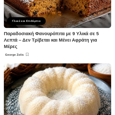
Γλυκό και Επιδόρπιο
Παραδοσιακή Φανουρόπιτα με 9 Υλικά σε 5
Λεπτά – Δεν Τρίβεται και Μένει Αφράτη για
Μέρες
George Zolis
Posted
by