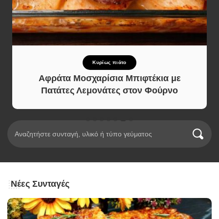
Κυρίως πιάτο
Αφράτα Μοσχαρίσια Μπιφτέκια με
Πατάτες Λεμονάτες στον Φούρνο
Νέες Συνταγές