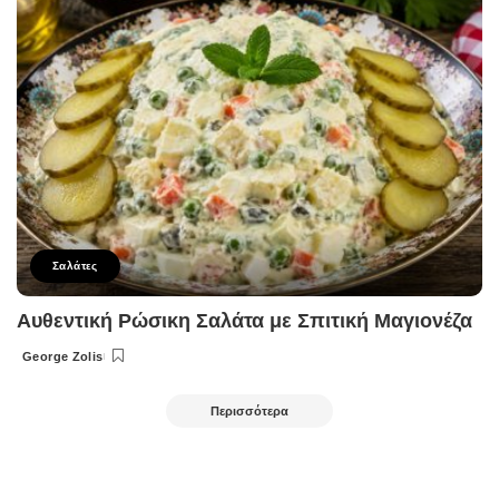
Σαλάτες
Αυθεντική Ρώσικη Σαλάτα με Σπιτική Μαγιονέζα
George Zolis
Posted
by
Περισσότερα