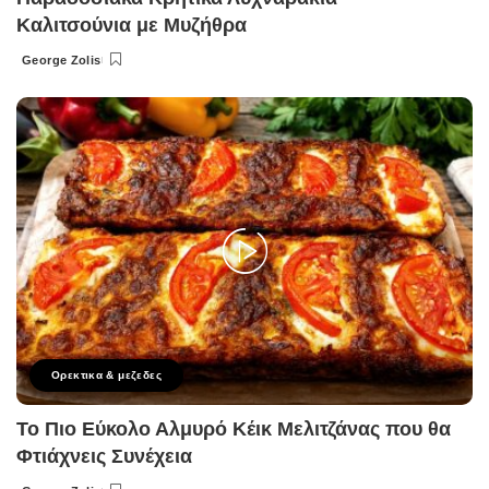
Καλιτσούνια με Μυζήθρα
George Zolis
Posted
by
Ορεκτικα & μεζεδες
Το Πιο Εύκολο Αλμυρό Κέικ Μελιτζάνας που θα
Φτιάχνεις Συνέχεια