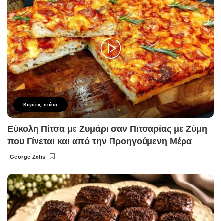
Κυρίως πιάτο
Εύκολη Πίτσα με Ζυμάρι σαν Πιτσαρίας με Ζύμη
που Γίνεται και από την Προηγούμενη Μέρα
George Zolis
Posted
by