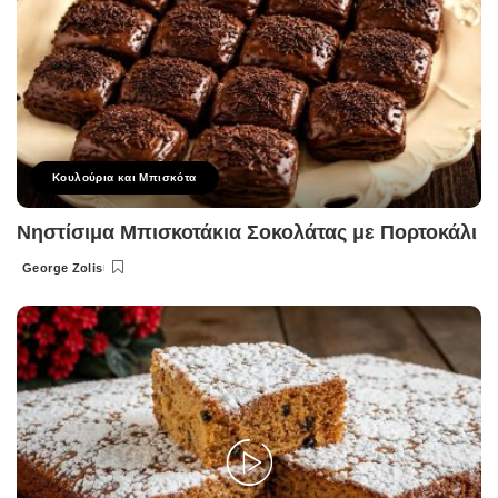
Κουλούρια και Μπισκότα
Νηστίσιμα Μπισκοτάκια Σοκολάτας με Πορτοκάλι
George Zolis
Posted
by