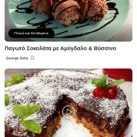
Γλυκό και Επιδόρπιο
Παγωτό Σοκολάτα με Αμύγδαλο & Βύσσινο
George Zolis
Posted
by