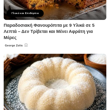
Γλυκό και Επιδόρπιο
Παραδοσιακή Φανουρόπιτα με 9 Υλικά σε 5
Λεπτά – Δεν Τρίβεται και Μένει Αφράτη για
Μέρες
George Zolis
Posted
by