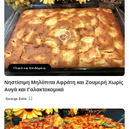
Γλυκό και Επιδόρπιο
Νηστίσιμη Μηλόπιτα Αφράτη και Ζουμερή Χωρίς
Αυγά και Γαλακτοκομικά
George Zolis
Posted
by