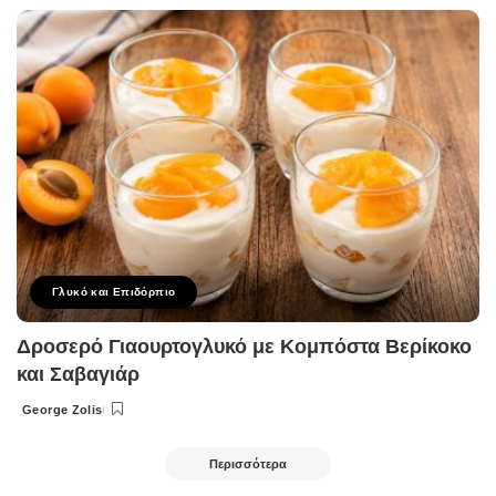
by
Γλυκό και Επιδόρπιο
Δροσερό Γιαουρτογλυκό με Κομπόστα Βερίκοκο
και Σαβαγιάρ
George Zolis
Posted
by
Περισσότερα