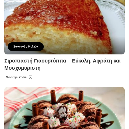
Συνταγές Μελών
Σιροπιαστή Γιαουρτόπιτα – Εύκολη, Αφράτη και
Μοσχομυριστή
George Zolis
Posted
by