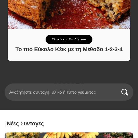
Γλυκό και Επιδόρπιο
Το πιο Εύκολο Κέικ με τη Μέθοδο 1-2-3-4
Νέες Συνταγές