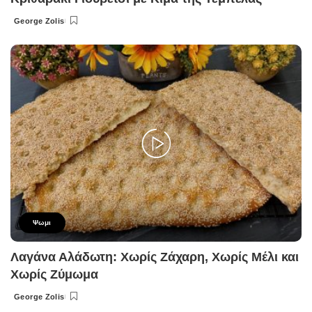
George Zolis
Posted
by
Ψωμι
Λαγάνα Αλάδωτη: Χωρίς Ζάχαρη, Χωρίς Μέλι και
Χωρίς Ζύμωμα
George Zolis
Posted