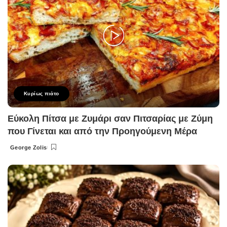
Κυρίως πιάτο
Εύκολη Πίτσα με Ζυμάρι σαν Πιτσαρίας με Ζύμη
που Γίνεται και από την Προηγούμενη Μέρα
George Zolis
Posted
by