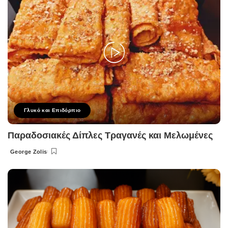
Γλυκό και Επιδόρπιο
Παραδοσιακές Δίπλες Τραγανές και Μελωμένες
George Zolis
Posted
by