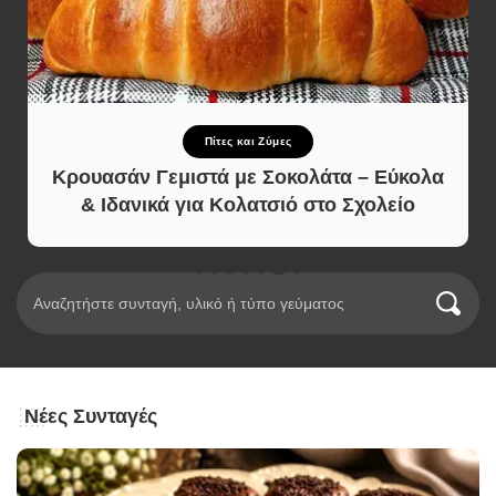
Πίτες και Ζύμες
Κρουασάν Γεμιστά με Σοκολάτα – Εύκολα
& Ιδανικά για Κολατσιό στο Σχολείο
Νέες Συνταγές