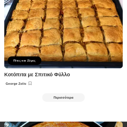
Πίτες και Ζύμες
Κοτόπιτα με Σπιτικό Φύλλο
George Zolis
Posted
by
Περισσότερα