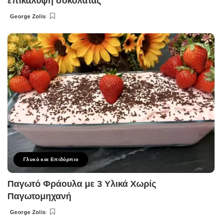
επικάλυψη σοκολάτας
George Zolis
Posted
by
Γλυκό και Επιδόρπιο
Παγωτό Φράουλα με 3 Υλικά Χωρίς
Παγωτομηχανή
George Zolis
Posted