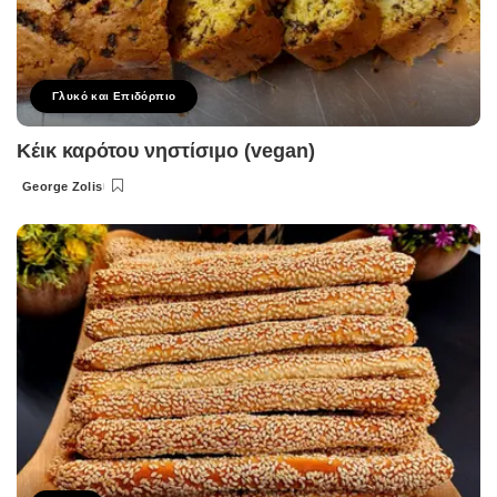
Γλυκό και Επιδόρπιο
Κέικ καρότου νηστίσιμο (vegan)
George Zolis
Posted
by