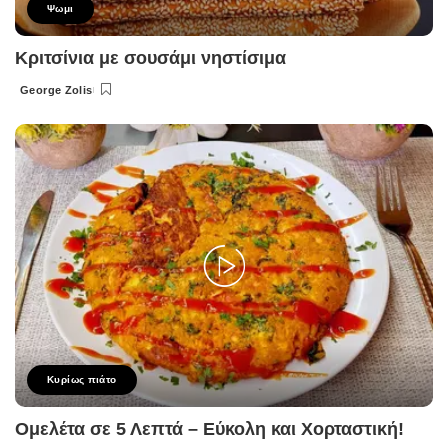
Ψωμι
Κριτσίνια με σουσάμι νηστίσιμα
George Zolis
Posted
by
Κυρίως πιάτο
Ομελέτα σε 5 Λεπτά – Εύκολη και Χορταστική!