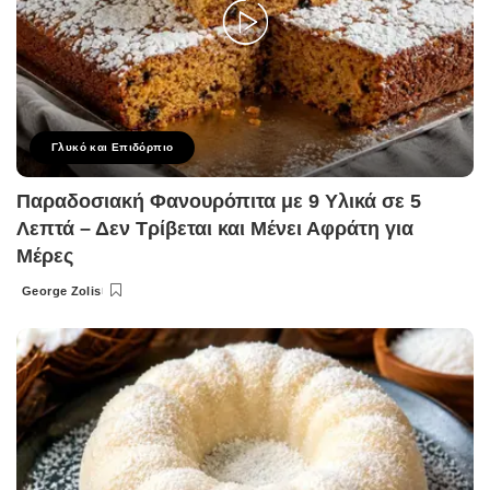
Γλυκό και Επιδόρπιο
Παραδοσιακή Φανουρόπιτα με 9 Υλικά σε 5
Λεπτά – Δεν Τρίβεται και Μένει Αφράτη για
Μέρες
George Zolis
Posted
by