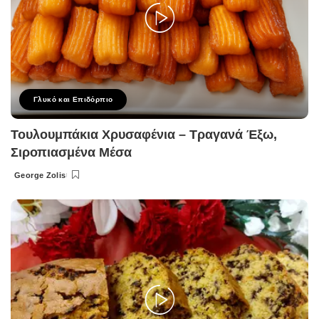
Γλυκό και Επιδόρπιο
Τουλουμπάκια Χρυσαφένια – Τραγανά Έξω,
Σιροπιασμένα Μέσα
George Zolis
Posted
by