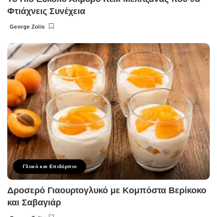
Φτιάχνεις Συνέχεια
George Zolis
Posted
by
Γλυκό και Επιδόρπιο
Δροσερό Γιαουρτογλυκό με Κομπόστα Βερίκοκο
και Σαβαγιάρ