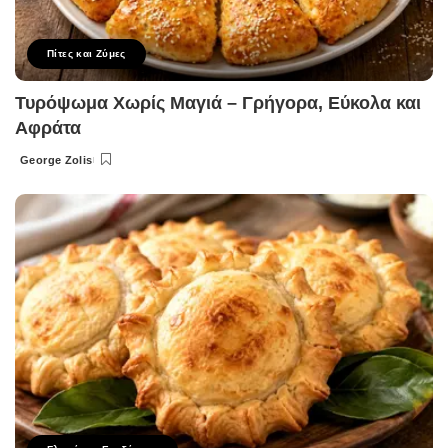
Πίτες και Ζύμες
Τυρόψωμα Χωρίς Μαγιά – Γρήγορα, Εύκολα και
Αφράτα
George Zolis
Posted
by