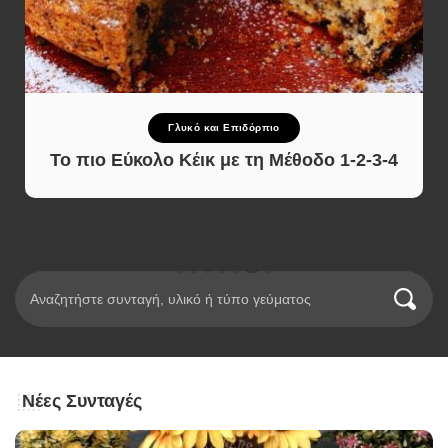
Γλυκό και Επιδόρπιο
Το πιο Εύκολο Κέικ με τη Μέθοδο 1-2-3-4
Νέες Συνταγές