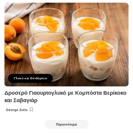
by
Γλυκό και Επιδόρπιο
Δροσερό Γιαουρτογλυκό με Κομπόστα Βερίκοκο
και Σαβαγιάρ
George Zolis
Posted
by
Περισσότερα