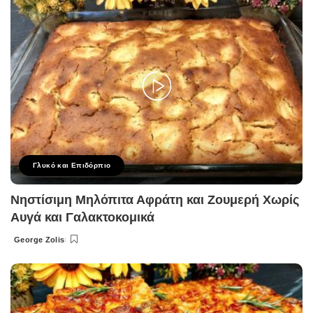
Γλυκό και Επιδόρπιο
Νηστίσιμη Μηλόπιτα Αφράτη και Ζουμερή Χωρίς
Αυγά και Γαλακτοκομικά
George Zolis
Posted
by