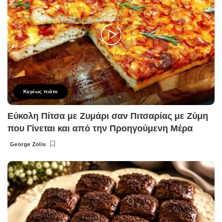
Κυρίως πιάτο
Εύκολη Πίτσα με Ζυμάρι σαν Πιτσαρίας με Ζύμη
που Γίνεται και από την Προηγούμενη Μέρα
George Zolis
Posted
by