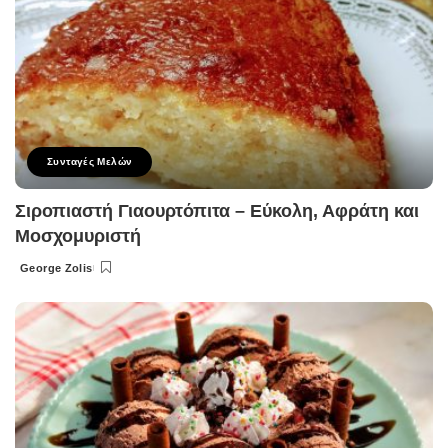
Συνταγές Μελών
Σιροπιαστή Γιαουρτόπιτα – Εύκολη, Αφράτη και
Μοσχομυριστή
George Zolis
Posted
by