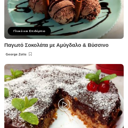
Γλυκό και Επιδόρπιο
Παγωτό Σοκολάτα με Αμύγδαλο & Βύσσινο
George Zolis
Posted
by