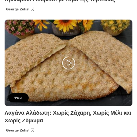
George Zolis
Posted
by
Ψωμι
Λαγάνα Αλάδωτη: Χωρίς Ζάχαρη, Χωρίς Μέλι και
Χωρίς Ζύμωμα
George Zolis
Posted