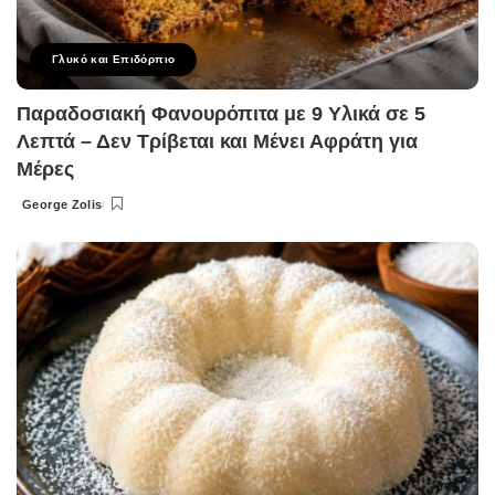
Γλυκό και Επιδόρπιο
Παραδοσιακή Φανουρόπιτα με 9 Υλικά σε 5
Λεπτά – Δεν Τρίβεται και Μένει Αφράτη για
Μέρες
George Zolis
Posted
by