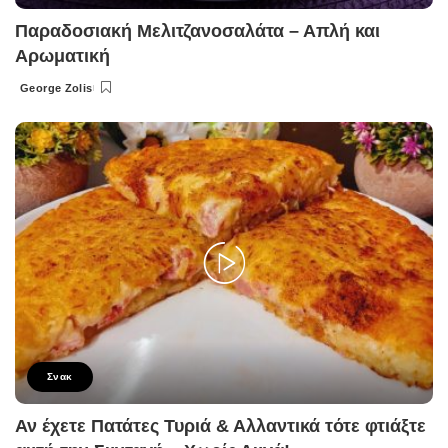
Παραδοσιακή Μελιτζανοσαλάτα – Απλή και
Αρωματική
George Zolis
Posted
by
Σνακ
Αν έχετε Πατάτες Τυριά & Αλλαντικά τότε φτιάξτε