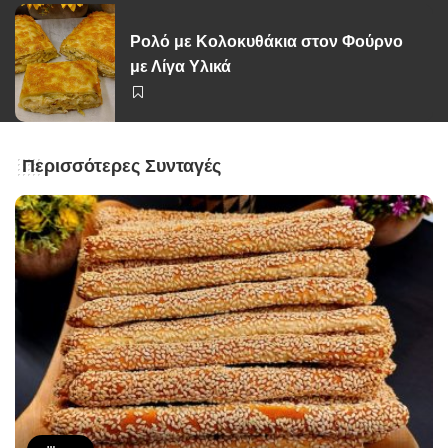
Ρολό με Κολοκυθάκια στον Φούρνο
με Λίγα Υλικά
Περισσότερες Συνταγές