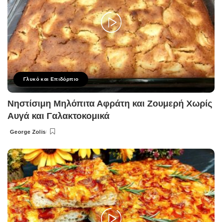
Γλυκό και Επιδόρπιο
Νηστίσιμη Μηλόπιτα Αφράτη και Ζουμερή Χωρίς
Αυγά και Γαλακτοκομικά
George Zolis
Posted
by