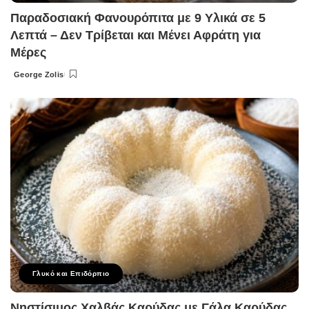
Παραδοσιακή Φανουρόπιτα με 9 Υλικά σε 5
Λεπτά – Δεν Τρίβεται και Μένει Αφράτη για
Μέρες
George Zolis
Posted
by
Γλυκό και Επιδόρπιο
Νηστίσιμος Χαλβάς Καρύδας με Γάλα Καρύδας