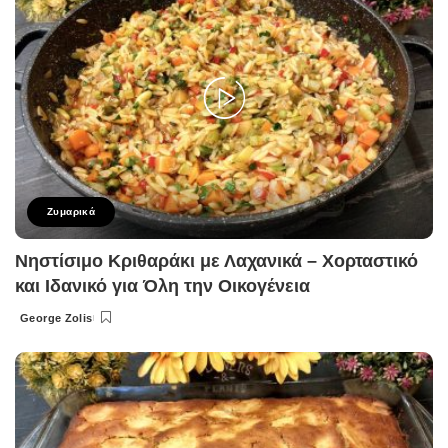
Ζυμαρικά
Νηστίσιμο Κριθαράκι με Λαχανικά – Χορταστικό
και Ιδανικό για Όλη την Οικογένεια
George Zolis
Posted
by