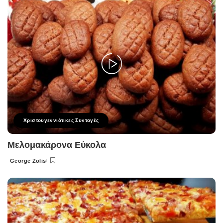
Χριστουγεννιάτικες Συνταγές
Μελομακάρονα Εύκολα
George Zolis
Posted
by