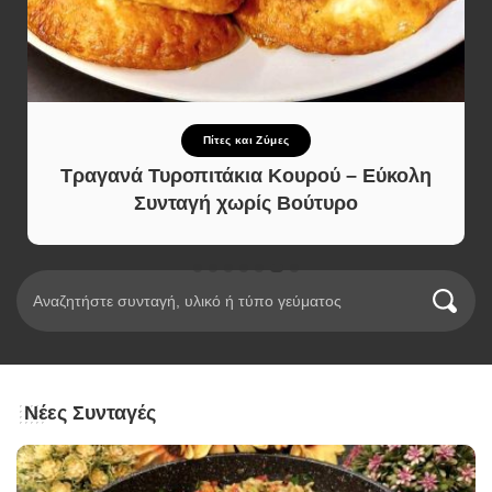
Πίτες και Ζύμες
Τραγανά Τυροπιτάκια Κουρού – Εύκολη
Συνταγή χωρίς Βούτυρο
Νέες Συνταγές