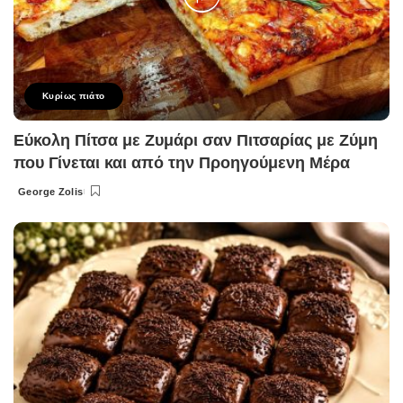
Κυρίως πιάτο
Εύκολη Πίτσα με Ζυμάρι σαν Πιτσαρίας με Ζύμη
που Γίνεται και από την Προηγούμενη Μέρα
George Zolis
Posted
by