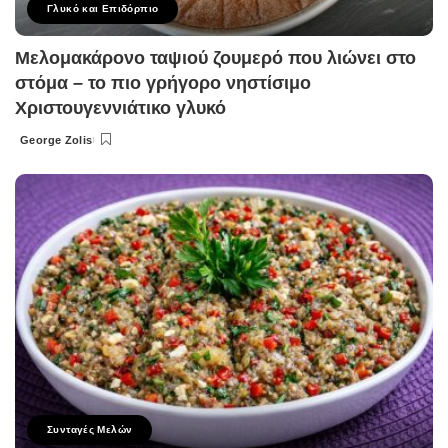
Γλυκό και Επιδόρπιο
Μελομακάρονο ταψιού ζουμερό που λιώνει στο
στόμα – το πιο γρήγορο νηστίσιμο
Χριστουγεννιάτικο γλυκό
George Zolis
Posted
by
Συνταγές Μελών