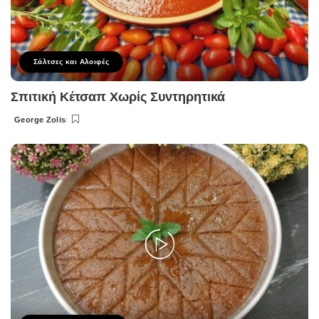
Σάλτσες και Αλοιφές
Σπιτική Κέτσαπ Χωρίς Συντηρητικά
George Zolis
Posted
by