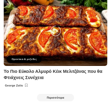
Ορεκτικα & μεζεδες
Το Πιο Εύκολο Αλμυρό Κέικ Μελιτζάνας που θα
Φτιάχνεις Συνέχεια
George Zolis
Posted
by
Περισσότερα