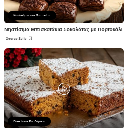
Κουλούρια και Μπισκότα
Νηστίσιμα Μπισκοτάκια Σοκολάτας με Πορτοκάλι
George Zolis
Posted
by
Γλυκό και Επιδόρπιο