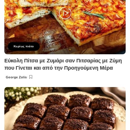
Κυρίως πιάτο
Εύκολη Πίτσα με Ζυμάρι σαν Πιτσαρίας με Ζύμη
που Γίνεται και από την Προηγούμενη Μέρα
George Zolis
Posted
by