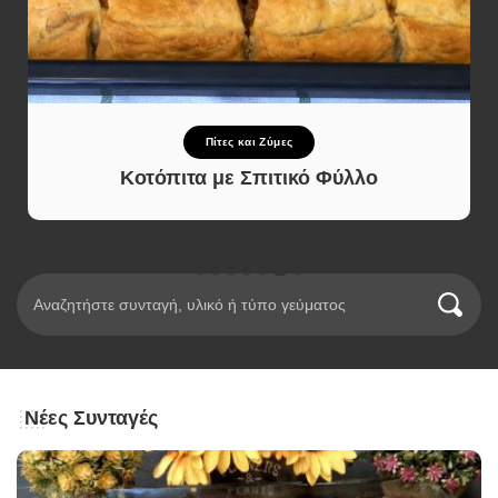
Πίτες και Ζύμες
Κοτόπιτα με Σπιτικό Φύλλο
Νέες Συνταγές