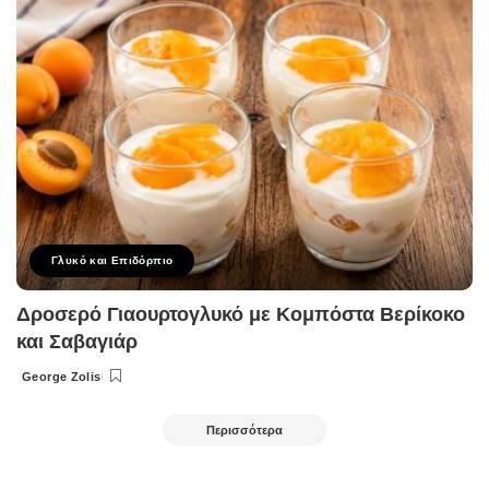
Γλυκό και Επιδόρπιο
Δροσερό Γιαουρτογλυκό με Κομπόστα Βερίκοκο
και Σαβαγιάρ
George Zolis
Posted
by
Περισσότερα