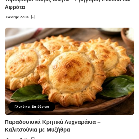
Αφράτα
George Zolis
Posted
by
Γλυκό και Επιδόρπιο
Παραδοσιακά Κρητικά Λυχναράκια –
Καλιτσούνια με Μυζήθρα