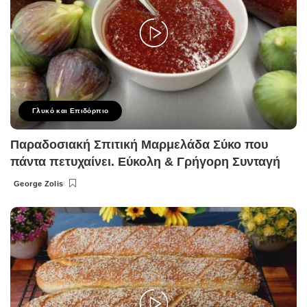
Γλυκό και Επιδόρπιο
Παραδοσιακή Σπιτική Μαρμελάδα Σύκο που
πάντα πετυχαίνει. Εύκολη & Γρήγορη Συνταγή
George Zolis
Posted
by