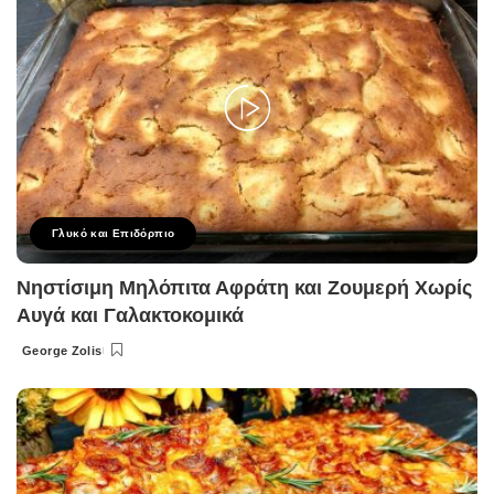
Γλυκό και Επιδόρπιο
Νηστίσιμη Μηλόπιτα Αφράτη και Ζουμερή Χωρίς
Αυγά και Γαλακτοκομικά
George Zolis
Posted
by