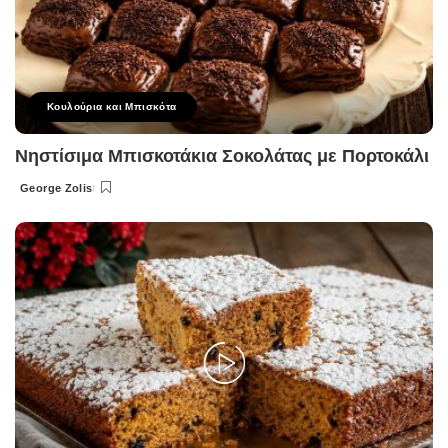
Κουλούρια και Μπισκότα
Νηστίσιμα Μπισκοτάκια Σοκολάτας με Πορτοκάλι
George Zolis
Posted
by