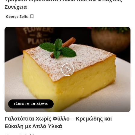
Συνέχεια
George Zolis
Posted
by
Γλυκό και Επιδόρπιο
Γαλατόπιτα Χωρίς Φύλλο – Κρεμώδης και
Εύκολη με Απλά Υλικά