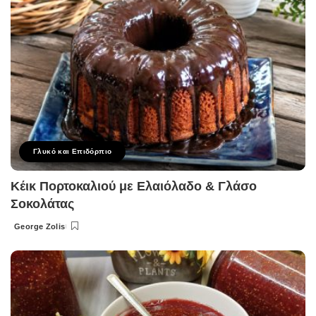
Γλυκό και Επιδόρπιο
Κέικ Πορτοκαλιού με Ελαιόλαδο & Γλάσο
Σοκολάτας
George Zolis
Posted
by