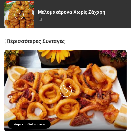
Μελομακάρονα Χωρίς Ζάχαρη
Περισσότερες Συνταγές
Ψάρι και Θαλασσινά