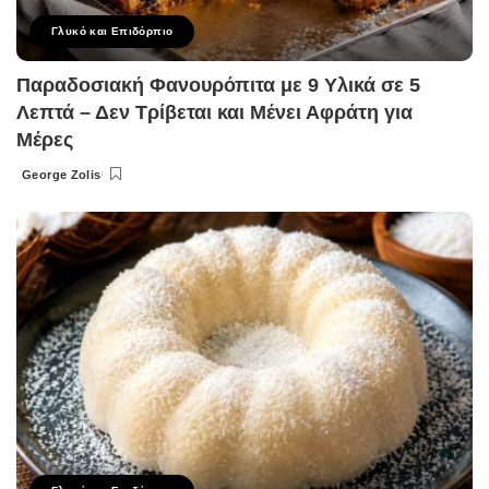
Γλυκό και Επιδόρπιο
Παραδοσιακή Φανουρόπιτα με 9 Υλικά σε 5
Λεπτά – Δεν Τρίβεται και Μένει Αφράτη για
Μέρες
George Zolis
Posted
by