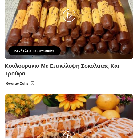
Κουλούρια και Μπισκότα
Κουλουράκια Με Επικάλυψη Σοκολάτας Και
Τρούφα
George Zolis
Posted
by