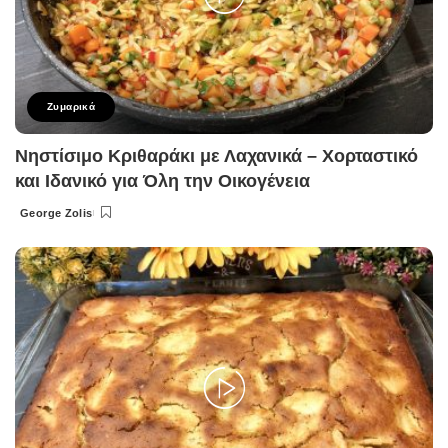
Ζυμαρικά
Νηστίσιμο Κριθαράκι με Λαχανικά – Χορταστικό
και Ιδανικό για Όλη την Οικογένεια
George Zolis
Posted
by