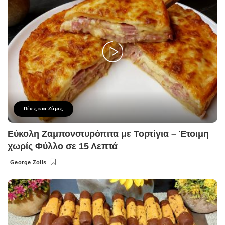
Πίτες και Ζύμες
Εύκολη Ζαμπονοτυρόπιτα με Τορτίγια – Έτοιμη
χωρίς Φύλλο σε 15 Λεπτά
George Zolis
Posted
by