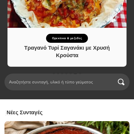
Ορεκτικα & μεζεδες
Τραγανό Τυρί Σαγανάκι με Χρυσή
Κρούστα
Νέες Συνταγές