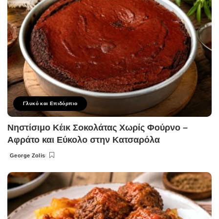
Γλυκό και Επιδόρπιο
Νηστίσιμο Κέικ Σοκολάτας Χωρίς Φούρνο –
Αφράτο και Εύκολο στην Κατσαρόλα
George Zolis
Posted
by