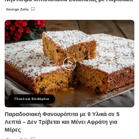
George Zolis
Posted
by
Γλυκό και Επιδόρπιο
Παραδοσιακή Φανουρόπιτα με 9 Υλικά σε 5
Λεπτά – Δεν Τρίβεται και Μένει Αφράτη για
Μέρες