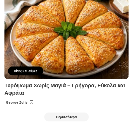
Πίτες και Ζύμες
Τυρόψωμα Χωρίς Μαγιά – Γρήγορα, Εύκολα και
Αφράτα
George Zolis
Posted
by
Περισσότερα