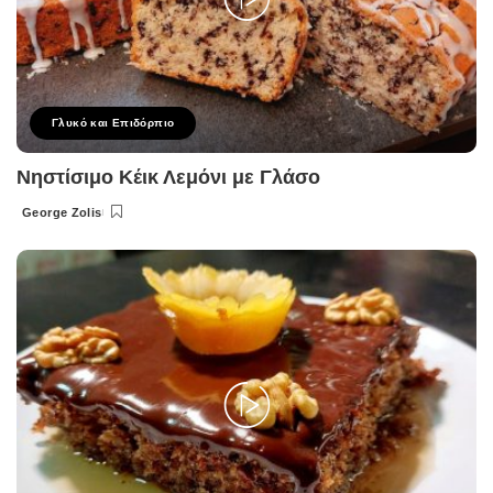
Γλυκό και Επιδόρπιο
Νηστίσιμο Κέικ Λεμόνι με Γλάσο
George Zolis
Posted
by