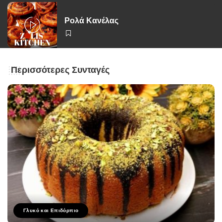
Ρολά Κανέλας
Περισσότερες Συνταγές
Γλυκό και Επιδόρπιο