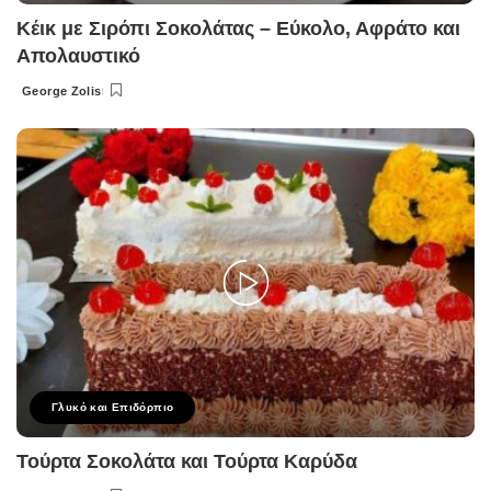
Κέικ με Σιρόπι Σοκολάτας – Εύκολο, Αφράτο και
Απολαυστικό
George Zolis
Posted
by
Γλυκό και Επιδόρπιο
Τούρτα Σοκολάτα και Τούρτα Καρύδα