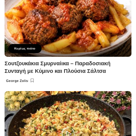
Κυρίως πιάτο
Σουτζουκάκια Σμυρναίικα – Παραδοσιακή
Συνταγή με Κύμινο και Πλούσια Σάλτσα
George Zolis
Posted
by