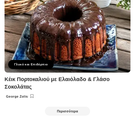
Γλυκό και Επιδόρπιο
Κέικ Πορτοκαλιού με Ελαιόλαδο & Γλάσο
Σοκολάτας
George Zolis
Posted
by
Περισσότερα