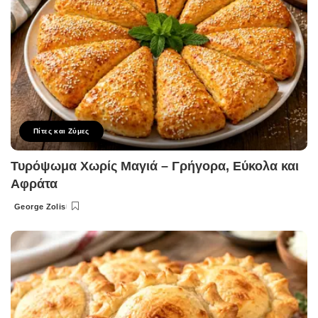
Πίτες και Ζύμες
Τυρόψωμα Χωρίς Μαγιά – Γρήγορα, Εύκολα και
Αφράτα
George Zolis
Posted
by