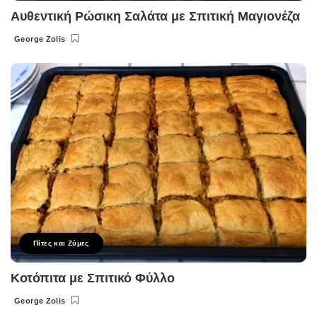
Αυθεντική Ρώσικη Σαλάτα με Σπιτική Μαγιονέζα
George Zolis
Posted
by
Πίτες και Ζύμες
Κοτόπιτα με Σπιτικό Φύλλο
George Zolis
Posted