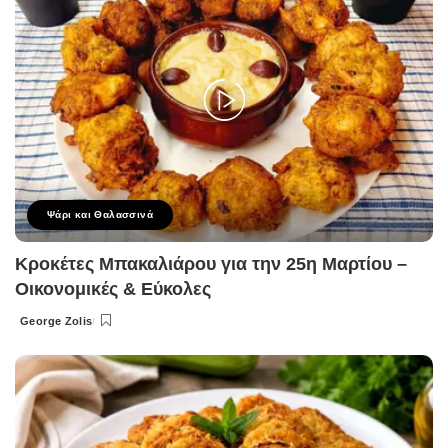
Ψάρι και Θαλασσινά
Κροκέτες Μπακαλιάρου για την 25η Μαρτίου –
Οικονομικές & Εύκολες
George Zolis
Posted
by