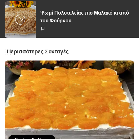
Ψωμί Πολυτελείας πιο Μαλακό κι από
του Φούρνου
Περισσότερες Συνταγές