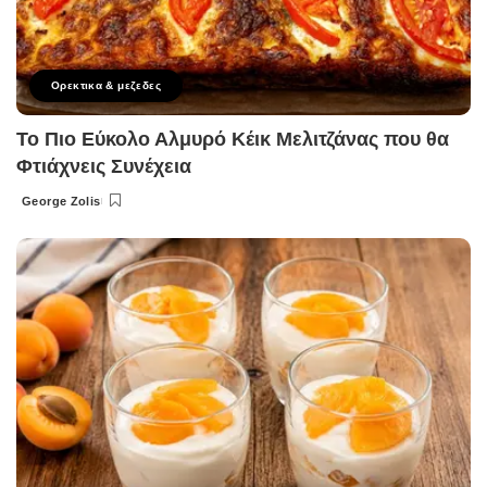
Ορεκτικα & μεζεδες
Το Πιο Εύκολο Αλμυρό Κέικ Μελιτζάνας που θα
Φτιάχνεις Συνέχεια
George Zolis
Posted
by