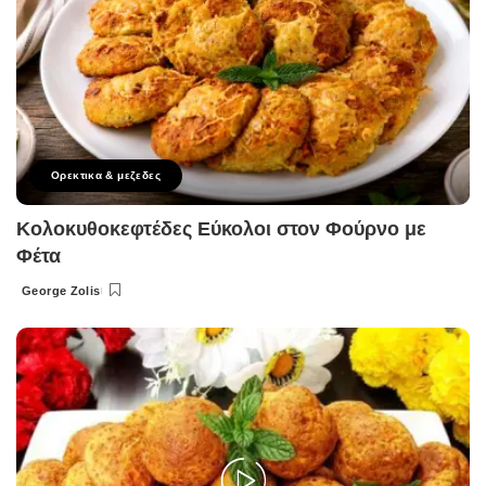
Ορεκτικα & μεζεδες
Κολοκυθοκεφτέδες Εύκολοι στον Φούρνο με
Φέτα
George Zolis
Posted
by