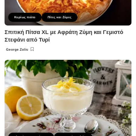
Κυρίως πιάτο
Πίτες και Ζύμες
Σπιτική Πίτσα XL με Αφράτη Ζύμη και Γεμιστό
Στεφάνι από Τυρί
George Zolis
Posted
by