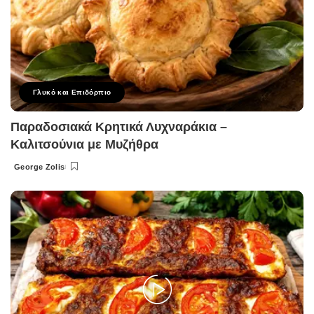
Γλυκό και Επιδόρπιο
Παραδοσιακά Κρητικά Λυχναράκια –
Καλιτσούνια με Μυζήθρα
George Zolis
Posted
by