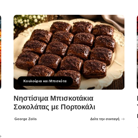
Κουλούρια και Μπισκότα
Νηστίσιμα Μπισκοτάκια
Σοκολάτας με Πορτοκάλι
George Zolis
Δείτε την συνταγή
Posted
by