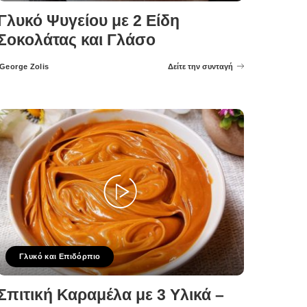
Γλυκό Ψυγείου με 2 Είδη
Σοκολάτας και Γλάσο
George Zolis
Δείτε την συνταγή
Posted
by
Γλυκό και Επιδόρπιο
Σπιτική Καραμέλα με 3 Υλικά –