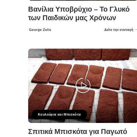
Βανίλια Υποβρύχιο – Το Γλυκό
των Παιδικών μας Χρόνων
George Zolis
Δείτε την συνταγή
Posted
by
Κουλούρια και Μπισκότα
Σπιτικά Μπισκότα για Παγωτό