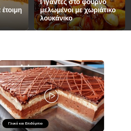
Γίγαντες στο φούρνο
 έτοιμη
μελωμένοι με χωριάτικο
λουκάνικο
Γλυκό και Επιδόρπιο