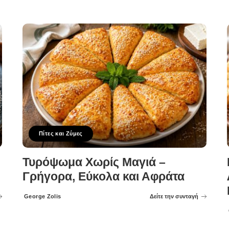
Πίτες και Ζύμες
Τυρόψωμα Χωρίς Μαγιά –
Γρήγορα, Εύκολα και Αφράτα
George Zolis
Δείτε την συνταγή
Posted
by