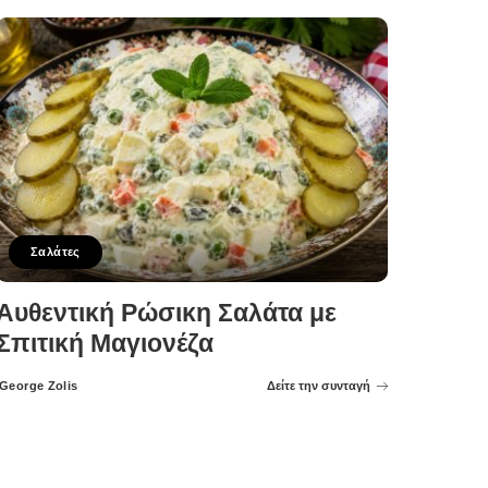
Σαλάτες
Αυθεντική Ρώσικη Σαλάτα με
Σπιτική Μαγιονέζα
George Zolis
Δείτε την συνταγή
Posted
by