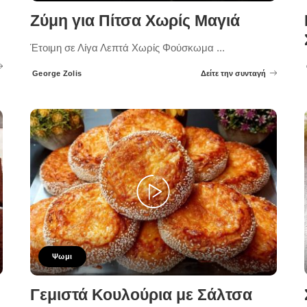
Ζύμη για Πίτσα Χωρίς Μαγιά
Έτοιμη σε Λίγα Λεπτά Χωρίς Φούσκωμα
...
George Zolis
Δείτε την συνταγή
Posted
by
Ψωμι
Γεμιστά Κουλούρια με Σάλτσα