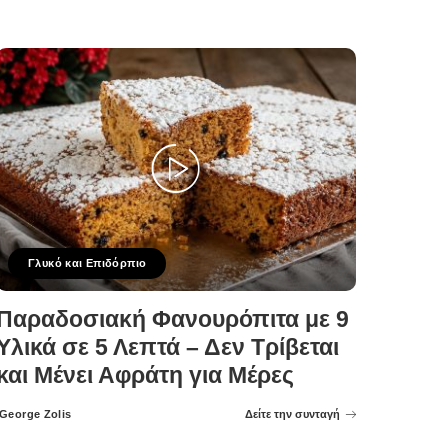
Γλυκό και Επιδόρπιο
Παραδοσιακή Φανουρόπιτα με 9
Υλικά σε 5 Λεπτά – Δεν Τρίβεται
και Μένει Αφράτη για Μέρες
George Zolis
Δείτε την συνταγή
Posted
by