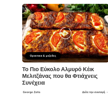
Ορεκτικα & μεζεδες
Το Πιο Εύκολο Αλμυρό Κέικ
Μελιτζάνας που θα Φτιάχνεις
Συνέχεια
George Zolis
Δείτε την συνταγή
Posted
by