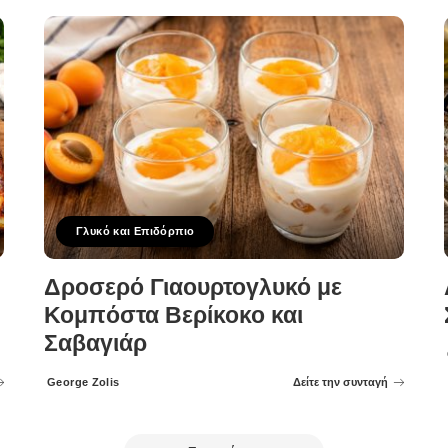
Γλυκό και Επιδόρπιο
Δροσερό Γιαουρτογλυκό με
Κομπόστα Βερίκοκο και
Σαβαγιάρ
George Zolis
Δείτε την συνταγή
Posted
by