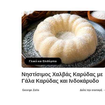
Posted
by
Γλυκό και Επιδόρπιο
Νηστίσιμος Χαλβάς Καρύδας με
Γάλα Καρύδας και Ινδοκάρυδο
George Zolis
Δείτε την συνταγή
Posted
by