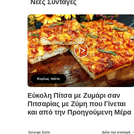
Νέες Συνταγές
Κυρίως πιάτο
Εύκολη Πίτσα με Ζυμάρι σαν
Πιτσαρίας με Ζύμη που Γίνεται
και από την Προηγούμενη Μέρα
George Zolis
Δείτε την συνταγή