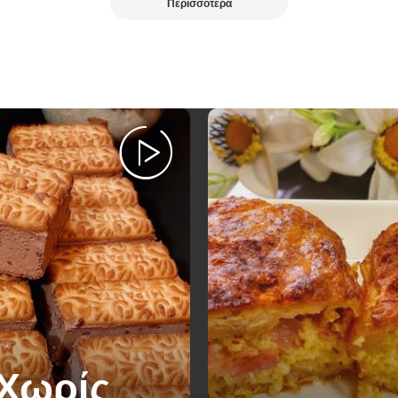
Περισσότερα
 Χωρίς