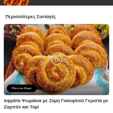
Περισσότερες Συνταγές
Πίτες και Ζύμες
Αφράτα Ψωμάκια με Ζύμη Γιαουρτιού Γεμιστά με
Ζαμπόν και Τυρί