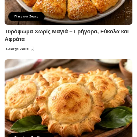
Πίτες και Ζύμες
Τυρόψωμα Χωρίς Μαγιά – Γρήγορα, Εύκολα και
Αφράτα
George Zolis
Posted
by