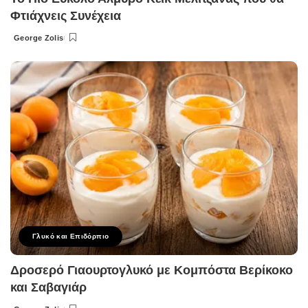
Φτιάχνεις Συνέχεια
George Zolis
Posted
by
Γλυκό και Επιδόρπιο
Δροσερό Γιαουρτογλυκό με Κομπόστα Βερίκοκο
και Σαβαγιάρ