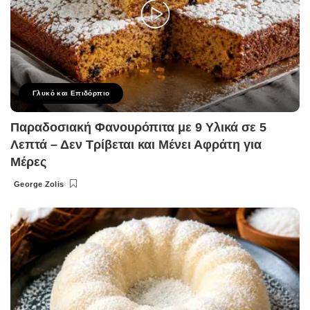
Γλυκό και Επιδόρπιο
Παραδοσιακή Φανουρόπιτα με 9 Υλικά σε 5
Λεπτά – Δεν Τρίβεται και Μένει Αφράτη για
Μέρες
George Zolis
Posted
by