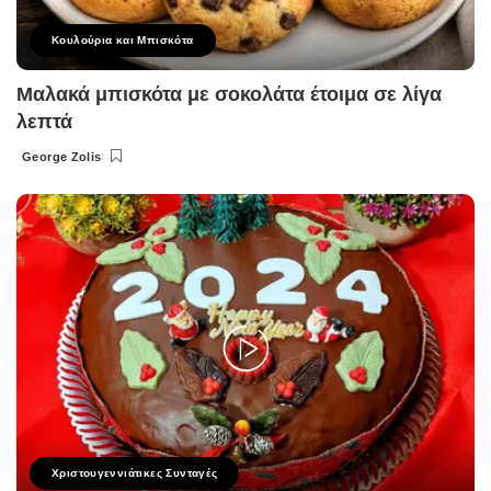
Κουλούρια και Μπισκότα
Μαλακά μπισκότα με σοκολάτα έτοιμα σε λίγα
λεπτά
George Zolis
Posted
by
Χριστουγεννιάτικες Συνταγές