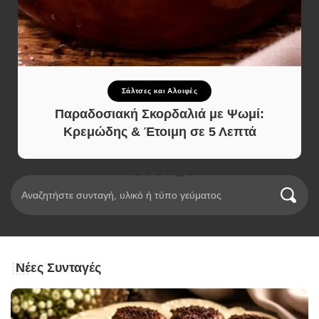
Σάλτσες και Αλοιφές
Παραδοσιακή Σκορδαλιά με Ψωμί:
Κρεμώδης & Έτοιμη σε 5 Λεπτά
Νέες Συνταγές