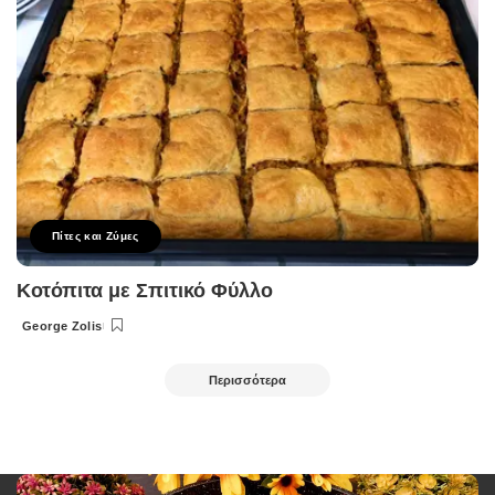
Πίτες και Ζύμες
Κοτόπιτα με Σπιτικό Φύλλο
George Zolis
Posted
by
Περισσότερα