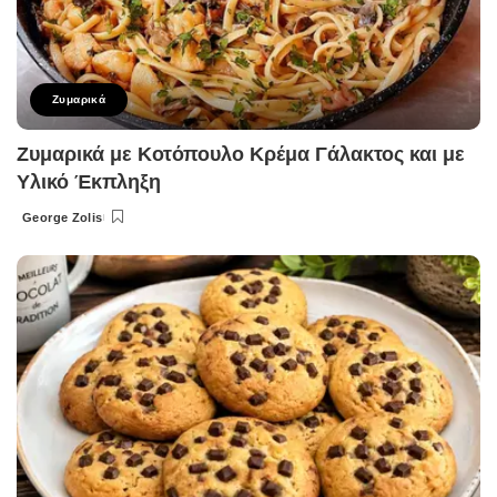
Ζυμαρικά
Ζυμαρικά με Κοτόπουλο Κρέμα Γάλακτος και με
Υλικό Έκπληξη
George Zolis
Posted
by