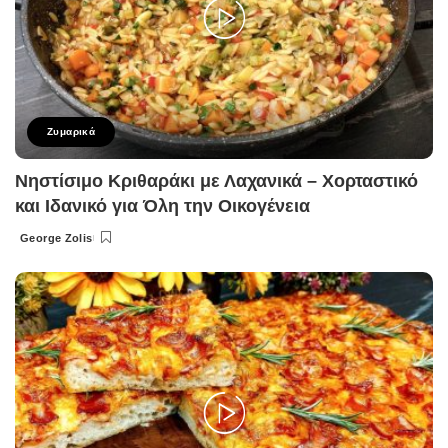
Ζυμαρικά
Νηστίσιμο Κριθαράκι με Λαχανικά – Χορταστικό
και Ιδανικό για Όλη την Οικογένεια
George Zolis
Posted
by