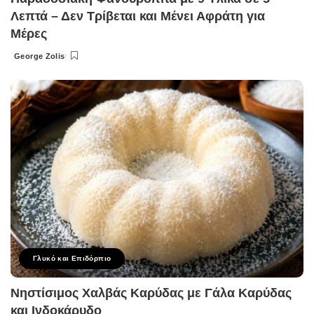
Λεπτά – Δεν Τρίβεται και Μένει Αφράτη για
Μέρες
George Zolis
Posted
by
Γλυκό και Επιδόρπιο
Νηστίσιμος Χαλβάς Καρύδας με Γάλα Καρύδας
και Ινδοκάρυδο