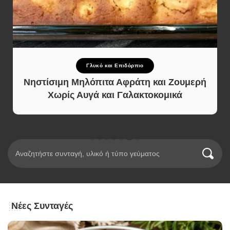
Γλυκό και Επιδόρπιο
Νηστίσιμη Μηλόπιτα Αφράτη και Ζουμερή
Χωρίς Αυγά και Γαλακτοκομικά
Νέες Συνταγές