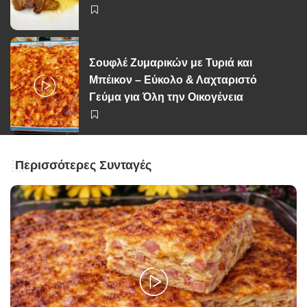
Σουφλέ Ζυμαρικών με Τυριά και
Μπέικον – Εύκολο & Λαχταριστό
Γεύμα για Όλη την Οικογένεια
Περισσότερες Συνταγές