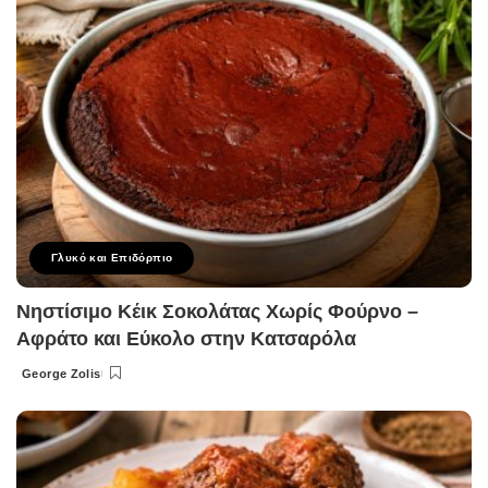
Γλυκό και Επιδόρπιο
Νηστίσιμο Κέικ Σοκολάτας Χωρίς Φούρνο –
Αφράτο και Εύκολο στην Κατσαρόλα
George Zolis
Posted
by