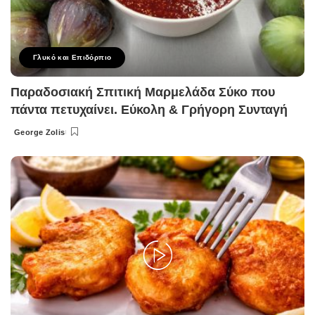
Γλυκό και Επιδόρπιο
Παραδοσιακή Σπιτική Μαρμελάδα Σύκο που
πάντα πετυχαίνει. Εύκολη & Γρήγορη Συνταγή
George Zolis
Posted
by