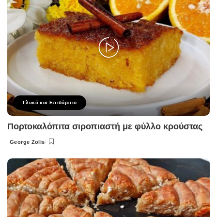
Γλυκό και Επιδόρπιο
Πορτοκαλόπιτα σιροπιαστή με φύλλο κρούστας
George Zolis
Posted
by