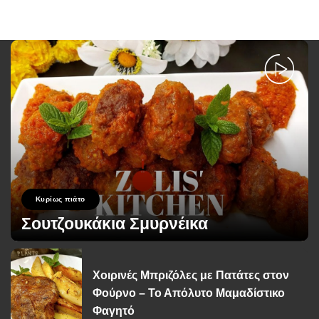
Κυρίως πιάτο
Σουτζουκάκια Σμυρνέικα
George Zolis
20 Οκτωβρίου 2023
Posted
by
Χοιρινές Μπριζόλες με Πατάτες στον
Φούρνο – Το Απόλυτο Μαμαδίστικο
Φαγητό