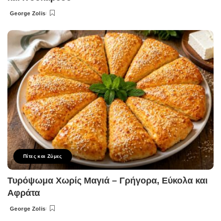
George Zolis
Posted
by
Πίτες και Ζύμες
Τυρόψωμα Χωρίς Μαγιά – Γρήγορα, Εύκολα και
Αφράτα
George Zolis
Posted