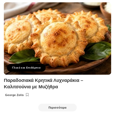
by
Γλυκό και Επιδόρπιο
Παραδοσιακά Κρητικά Λυχναράκια –
Καλιτσούνια με Μυζήθρα
George Zolis
Posted
by
Περισσότερα