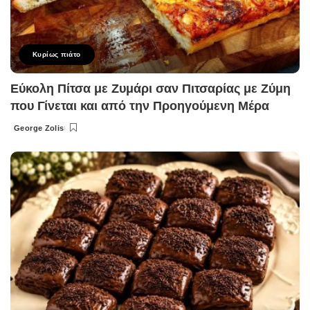
Κυρίως πιάτο
Εύκολη Πίτσα με Ζυμάρι σαν Πιτσαρίας με Ζύμη
που Γίνεται και από την Προηγούμενη Μέρα
George Zolis
Posted
by