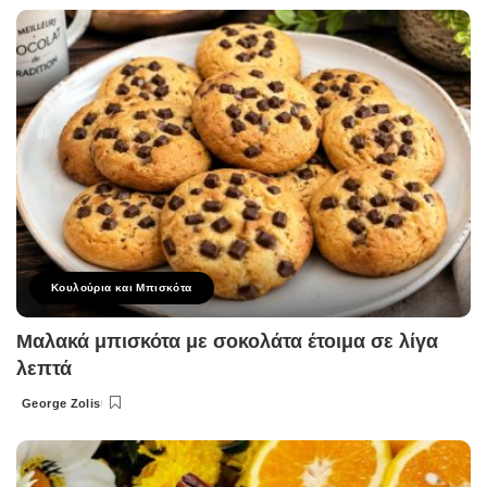
by
Κουλούρια και Μπισκότα
Μαλακά μπισκότα με σοκολάτα έτοιμα σε λίγα
λεπτά
George Zolis
Posted
by