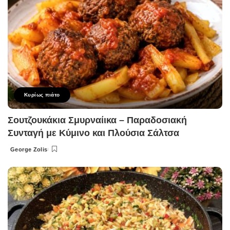
Κυρίως πιάτο
Σουτζουκάκια Σμυρναίικα – Παραδοσιακή
Συνταγή με Κύμινο και Πλούσια Σάλτσα
George Zolis
Posted
by