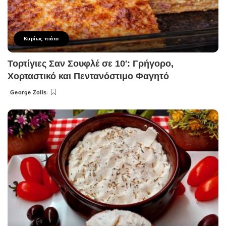
Κυρίως πιάτο
Τορτίγιες Σαν Σουφλέ σε 10′: Γρήγορο,
Χορταστικό και Πεντανόστιμο Φαγητό
George Zolis
Posted
by