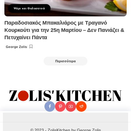
Ψάρι και Θαλασσινά
Παραδοσιακός Μπακαλιάρος με Τραγανό
Κουρκούτι για την 25η Μαρτίου – Δεν Πανιάζει &
Πετυχαίνει Πάντα
George Zolis
Posted
by
Περισσότερα
© 2023 - ZolisKitchen by George Zolis