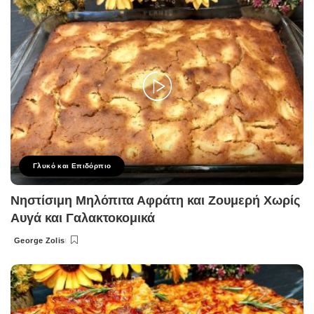
Γλυκό και Επιδόρπιο
Νηστίσιμη Μηλόπιτα Αφράτη και Ζουμερή Χωρίς
Αυγά και Γαλακτοκομικά
George Zolis
Posted
by