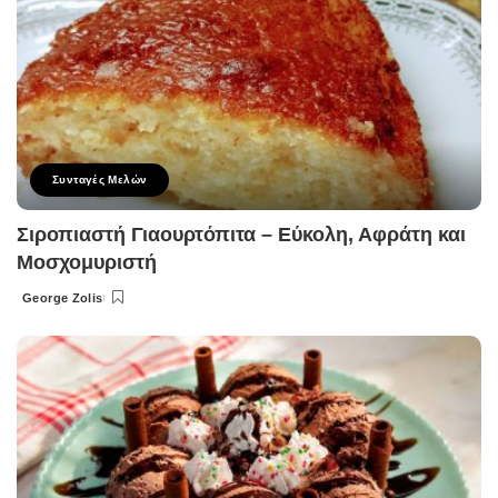
Συνταγές Μελών
Σιροπιαστή Γιαουρτόπιτα – Εύκολη, Αφράτη και
Μοσχομυριστή
George Zolis
Posted
by