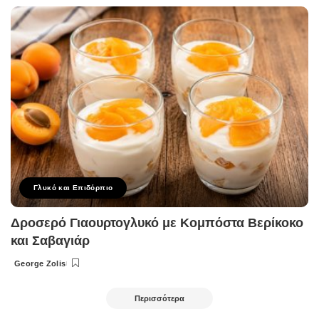
by
Γλυκό και Επιδόρπιο
Δροσερό Γιαουρτογλυκό με Κομπόστα Βερίκοκο
και Σαβαγιάρ
George Zolis
Posted
by
Περισσότερα