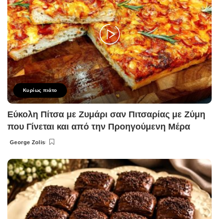
Κυρίως πιάτο
Εύκολη Πίτσα με Ζυμάρι σαν Πιτσαρίας με Ζύμη
που Γίνεται και από την Προηγούμενη Μέρα
George Zolis
Posted
by