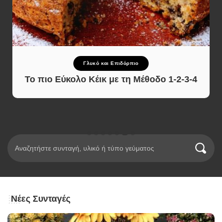
Γλυκό και Επιδόρπιο
Το πιο Εύκολο Κέικ με τη Μέθοδο 1-2-3-4
Νέες Συνταγές