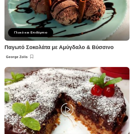
Γλυκό και Επιδόρπιο
Παγωτό Σοκολάτα με Αμύγδαλο & Βύσσινο
George Zolis
Posted
by