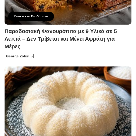
Γλυκό και Επιδόρπιο
Παραδοσιακή Φανουρόπιτα με 9 Υλικά σε 5
Λεπτά – Δεν Τρίβεται και Μένει Αφράτη για
Μέρες
George Zolis
Posted
by