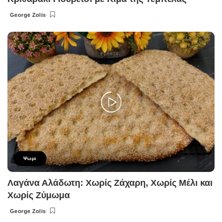
George Zolis
Posted
by
Ψωμι
Λαγάνα Αλάδωτη: Χωρίς Ζάχαρη, Χωρίς Μέλι και
Χωρίς Ζύμωμα
George Zolis
Posted