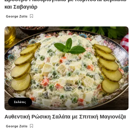
και Σαβαγιάρ
George Zolis
Posted
by
Σαλάτες
Αυθεντική Ρώσικη Σαλάτα με Σπιτική Μαγιονέζα
George Zolis
Posted