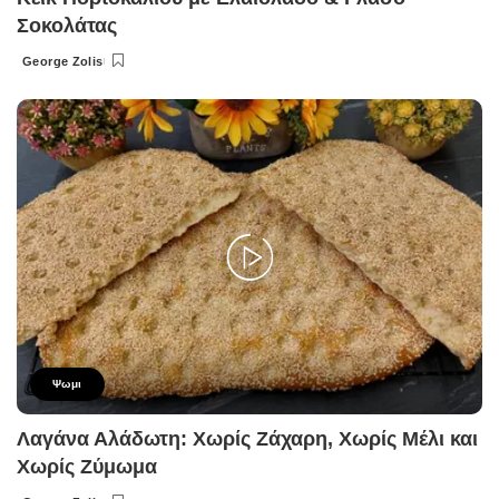
Σοκολάτας
George Zolis
Posted
by
Ψωμι
Λαγάνα Αλάδωτη: Χωρίς Ζάχαρη, Χωρίς Μέλι και
Χωρίς Ζύμωμα