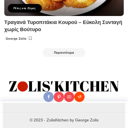
Πίτες και Ζύμες
Τραγανά Τυροπιτάκια Κουρού – Εύκολη Συνταγή
χωρίς Βούτυρο
George Zolis
Posted
by
Περισσότερα
© 2023 - ZolisKitchen by George Zolis