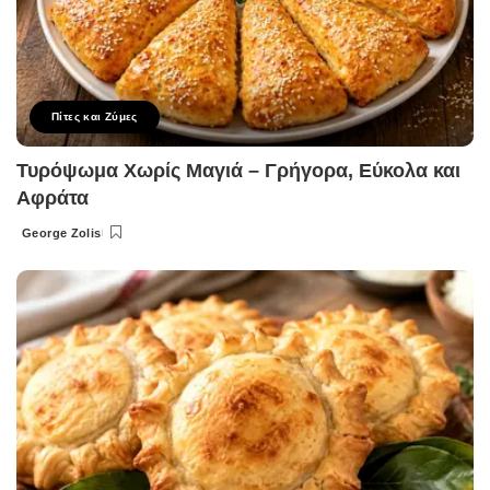
Πίτες και Ζύμες
Τυρόψωμα Χωρίς Μαγιά – Γρήγορα, Εύκολα και
Αφράτα
George Zolis
Posted
by