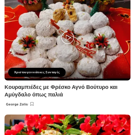
Χριστουγεννιάτικες Συνταγές
Κουραμπιέδες με Φρέσκο Αγνό Βούτυρο και
Αμύγδαλο όπως παλιά
George Zolis
Posted
by