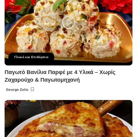
Γλυκό και Επιδόρπιο
Παγωτό Βανίλια Παρφέ με 4 Υλικά – Χωρίς
Ζαχαρούχο & Παγωτομηχανή
George Zolis
Posted
by