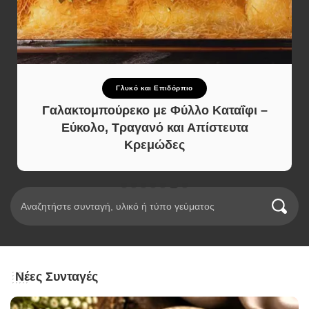
Γλυκό και Επιδόρπιο
Γαλακτομπούρεκο με Φύλλο Καταΐφι –
Εύκολο, Τραγανό και Απίστευτα
Κρεμώδες
Νέες Συνταγές