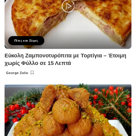
Πίτες και Ζύμες
Εύκολη Ζαμπονοτυρόπιτα με Τορτίγια – Έτοιμη
χωρίς Φύλλο σε 15 Λεπτά
George Zolis
Posted
by