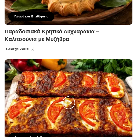
Γλυκό και Επιδόρπιο
Παραδοσιακά Κρητικά Λυχναράκια –
Καλιτσούνια με Μυζήθρα
George Zolis
Posted
by