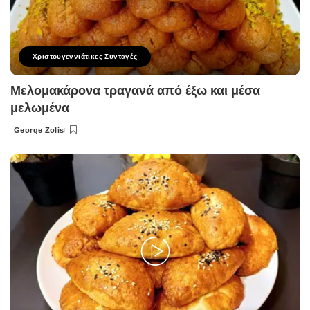
Χριστουγεννιάτικες Συνταγές
Μελομακάρονα τραγανά από έξω και μέσα
μελωμένα
George Zolis
Posted
by