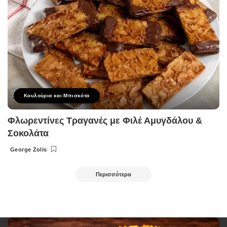
Κουλούρια και Μπισκότα
Φλωρεντίνες Τραγανές με Φιλέ Αμυγδάλου &
Σοκολάτα
George Zolis
Posted
by
Περισσότερα