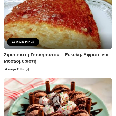
Συνταγές Μελών
Σιροπιαστή Γιαουρτόπιτα – Εύκολη, Αφράτη και
Μοσχομυριστή
George Zolis
Posted
by