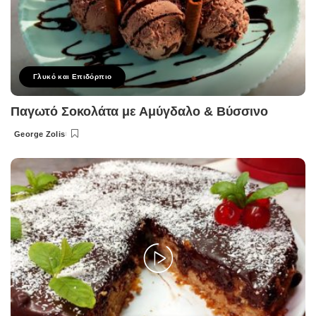
Γλυκό και Επιδόρπιο
Παγωτό Σοκολάτα με Αμύγδαλο & Βύσσινο
George Zolis
Posted
by