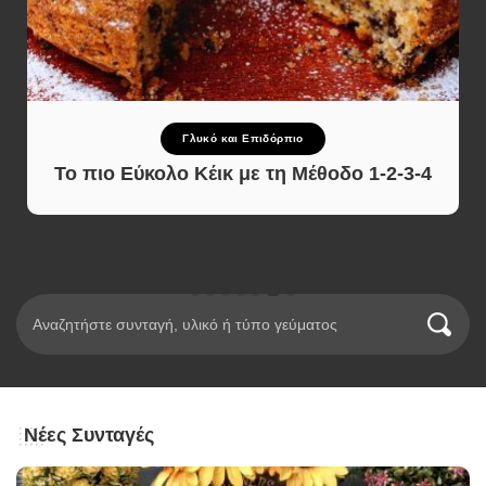
Γλυκό και Επιδόρπιο
Το πιο Εύκολο Κέικ με τη Μέθοδο 1-2-3-4
Νέες Συνταγές