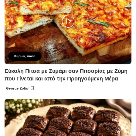
Κυρίως πιάτο
Εύκολη Πίτσα με Ζυμάρι σαν Πιτσαρίας με Ζύμη
που Γίνεται και από την Προηγούμενη Μέρα
George Zolis
Posted
by