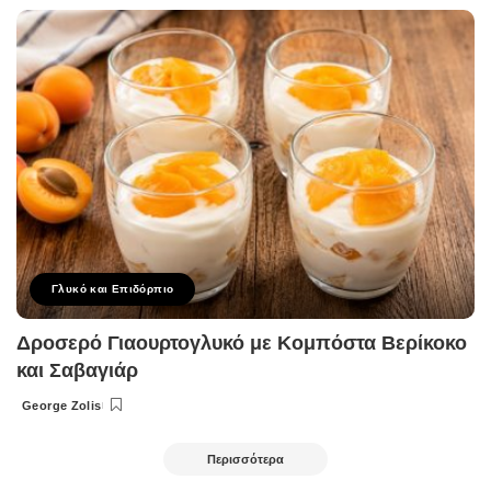
by
Γλυκό και Επιδόρπιο
Δροσερό Γιαουρτογλυκό με Κομπόστα Βερίκοκο
και Σαβαγιάρ
George Zolis
Posted
by
Περισσότερα