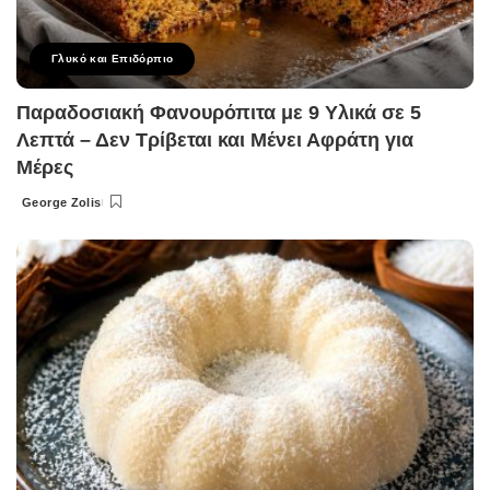
Γλυκό και Επιδόρπιο
Παραδοσιακή Φανουρόπιτα με 9 Υλικά σε 5
Λεπτά – Δεν Τρίβεται και Μένει Αφράτη για
Μέρες
George Zolis
Posted
by