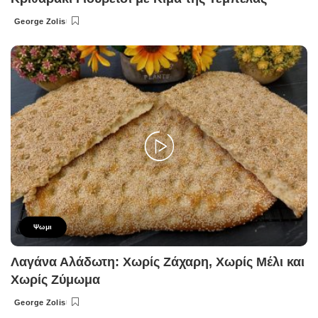
George Zolis
Posted
by
Ψωμι
Λαγάνα Αλάδωτη: Χωρίς Ζάχαρη, Χωρίς Μέλι και
Χωρίς Ζύμωμα
George Zolis
Posted