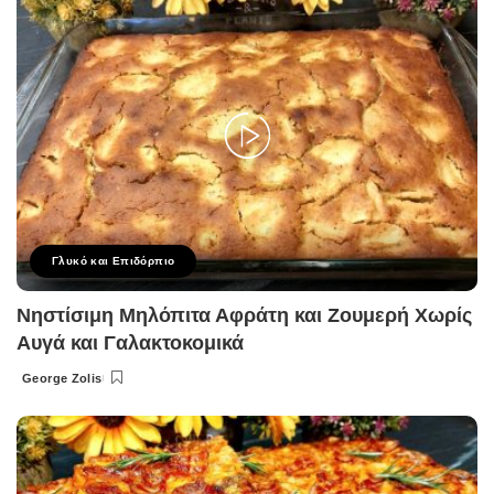
Γλυκό και Επιδόρπιο
Νηστίσιμη Μηλόπιτα Αφράτη και Ζουμερή Χωρίς
Αυγά και Γαλακτοκομικά
George Zolis
Posted
by