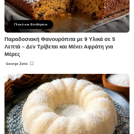
Γλυκό και Επιδόρπιο
Παραδοσιακή Φανουρόπιτα με 9 Υλικά σε 5
Λεπτά – Δεν Τρίβεται και Μένει Αφράτη για
Μέρες
George Zolis
Posted
by