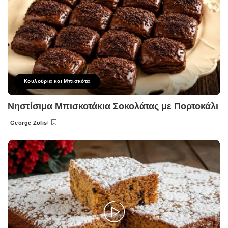
Κουλούρια και Μπισκότα
Νηστίσιμα Μπισκοτάκια Σοκολάτας με Πορτοκάλι
George Zolis
Posted
by