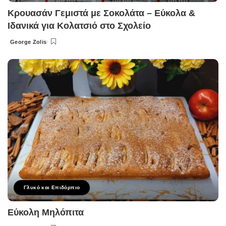
Κρουασάν Γεμιστά με Σοκολάτα – Εύκολα &
Ιδανικά για Κολατσιό στο Σχολείο
George Zolis
Posted
by
Γλυκό και Επιδόρπιο
Εύκολη Μηλόπιτα