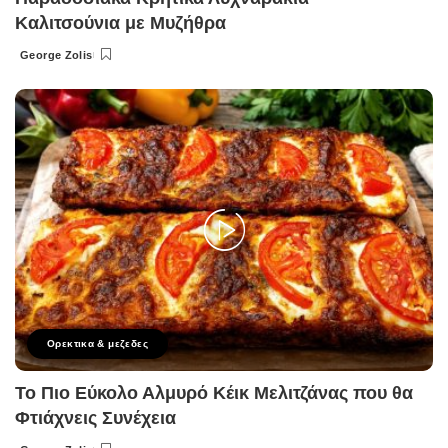
Καλιτσούνια με Μυζήθρα
George Zolis
Posted
by
Ορεκτικα & μεζεδες
Το Πιο Εύκολο Αλμυρό Κέικ Μελιτζάνας που θα
Φτιάχνεις Συνέχεια