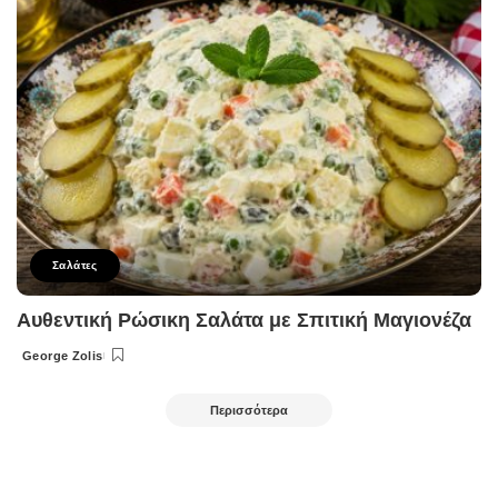
Σαλάτες
Αυθεντική Ρώσικη Σαλάτα με Σπιτική Μαγιονέζα
George Zolis
Posted
by
Περισσότερα