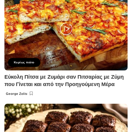
Κυρίως πιάτο
Εύκολη Πίτσα με Ζυμάρι σαν Πιτσαρίας με Ζύμη
που Γίνεται και από την Προηγούμενη Μέρα
George Zolis
Posted
by