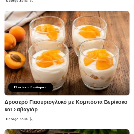
George Zolis
Posted
by
Γλυκό και Επιδόρπιο
Δροσερό Γιαουρτογλυκό με Κομπόστα Βερίκοκο
και Σαβαγιάρ
George Zolis
Posted
by