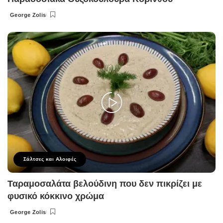
George Zolis
Posted
by
Σάλτσες και Αλοιφές
Ταραμοσαλάτα βελούδινη που δεν πικρίζει με
φυσικό κόκκινο χρώμα
George Zolis
Posted