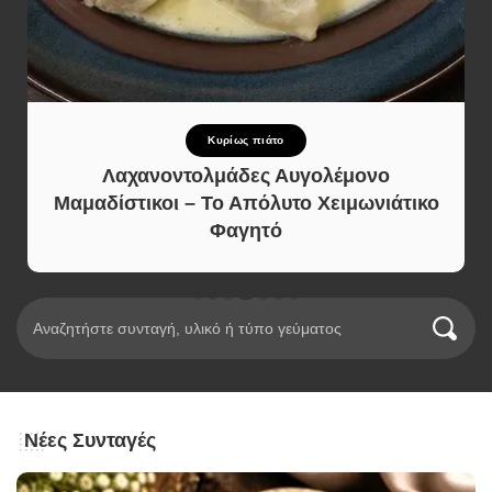
Κυρίως πιάτο
Λαχανοντολμάδες Αυγολέμονο
Μαμαδίστικοι – Το Απόλυτο Χειμωνιάτικο
Φαγητό
Νέες Συνταγές