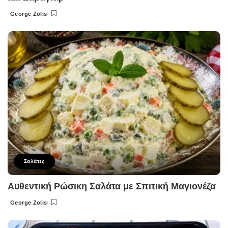
George Zolis
Posted
by
Σαλάτες
Αυθεντική Ρώσικη Σαλάτα με Σπιτική Μαγιονέζα
George Zolis
Posted
by