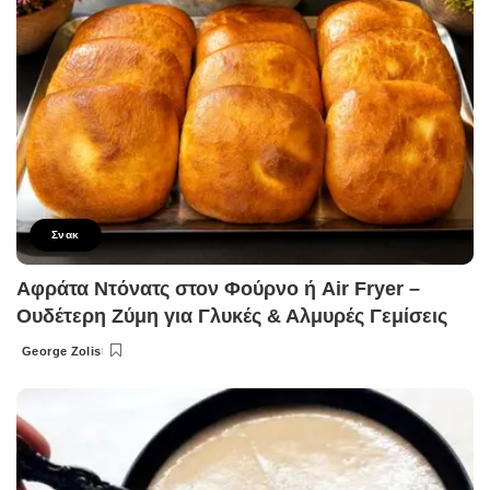
Σνακ
Αφράτα Ντόνατς στον Φούρνο ή Air Fryer –
Ουδέτερη Ζύμη για Γλυκές & Αλμυρές Γεμίσεις
George Zolis
Posted
by