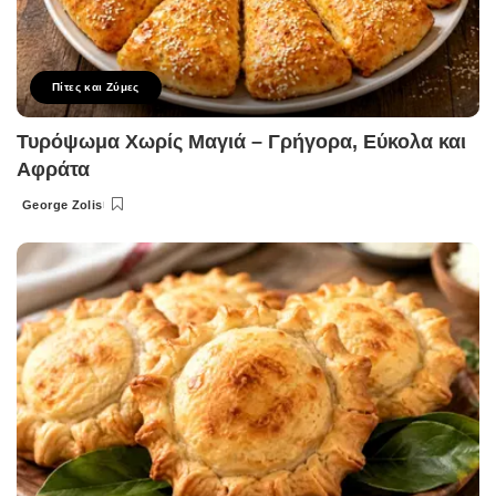
Πίτες και Ζύμες
Τυρόψωμα Χωρίς Μαγιά – Γρήγορα, Εύκολα και
Αφράτα
George Zolis
Posted
by