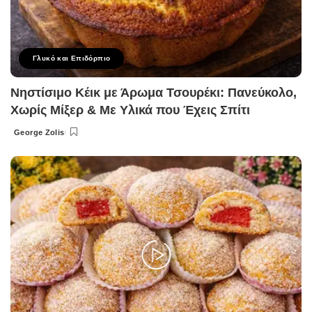
Γλυκό και Επιδόρπιο
Νηστίσιμο Κέικ με Άρωμα Τσουρέκι: Πανεύκολο,
Χωρίς Μίξερ & Με Υλικά που Έχεις Σπίτι
George Zolis
Posted
by