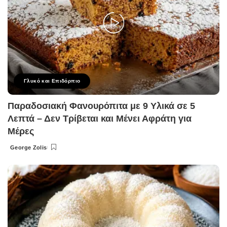
Γλυκό και Επιδόρπιο
Παραδοσιακή Φανουρόπιτα με 9 Υλικά σε 5
Λεπτά – Δεν Τρίβεται και Μένει Αφράτη για
Μέρες
George Zolis
Posted
by