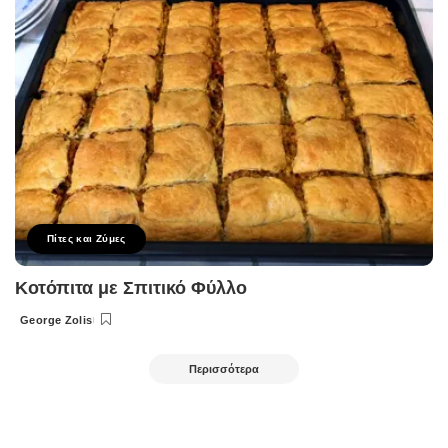
Πίτες και Ζύμες
Κοτόπιτα με Σπιτικό Φύλλο
George Zolis
Posted
by
Περισσότερα