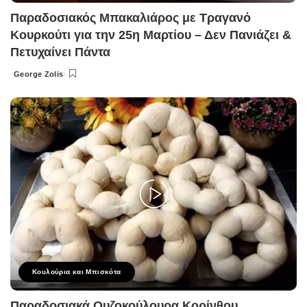
Παραδοσιακός Μπακαλιάρος με Τραγανό
Κουρκούτι για την 25η Μαρτίου – Δεν Πανιάζει &
Πετυχαίνει Πάντα
George Zolis
Posted
by
Κουλούρια και Μπισκότα
Παραδοσιακά Ουζοκούλουρα Κορίνθου