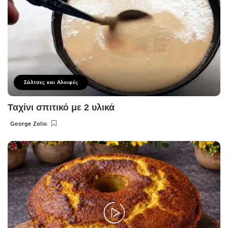
Σάλτσες και Αλοιφές
Ταχίνι σπιτικό με 2 υλικά
George Zolis
Posted
by