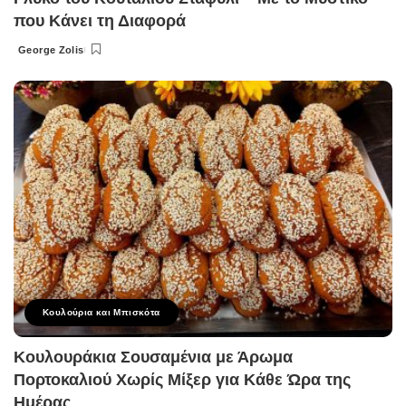
που Κάνει τη Διαφορά
George Zolis
Posted
by
Κουλούρια και Μπισκότα
Κουλουράκια Σουσαμένια με Άρωμα
Πορτοκαλιού Χωρίς Μίξερ για Κάθε Ώρα της
Ημέρας