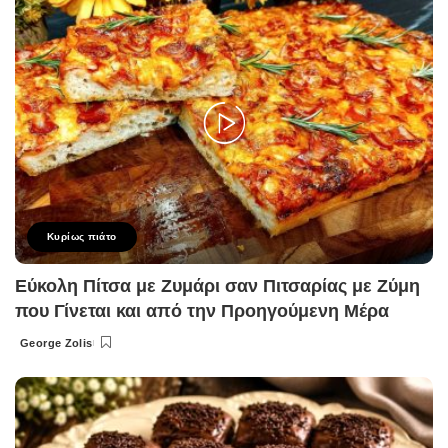
Κυρίως πιάτο
Εύκολη Πίτσα με Ζυμάρι σαν Πιτσαρίας με Ζύμη
που Γίνεται και από την Προηγούμενη Μέρα
George Zolis
Posted
by