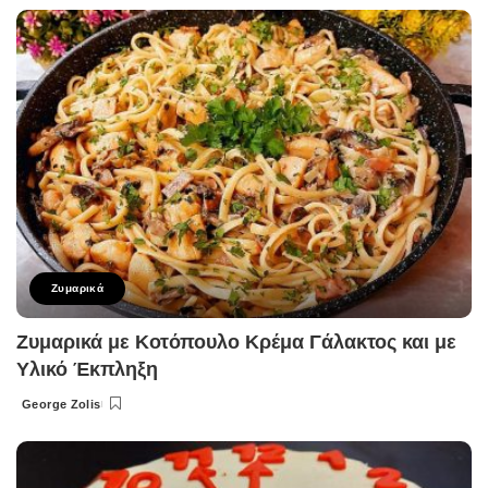
by
Ζυμαρικά
Ζυμαρικά με Κοτόπουλο Κρέμα Γάλακτος και με
Υλικό Έκπληξη
George Zolis
Posted
by