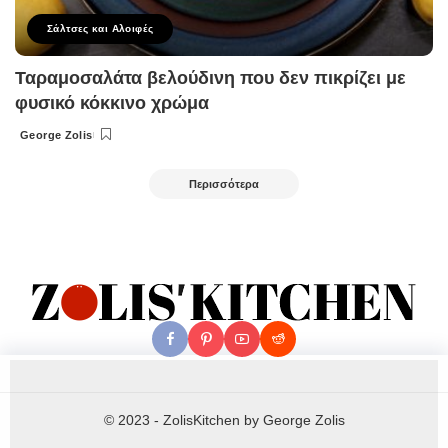
Σάλτσες και Αλοιφές
Ταραμοσαλάτα βελούδινη που δεν πικρίζει με
φυσικό κόκκινο χρώμα
George Zolis
Posted
by
Περισσότερα
© 2023 - ZolisKitchen by George Zolis