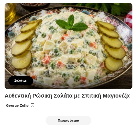
by
Σαλάτες
Αυθεντική Ρώσικη Σαλάτα με Σπιτική Μαγιονέζα
George Zolis
Posted
by
Περισσότερα