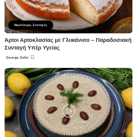
Νηστίσιμες Συνταγές
Άρτοι Αρτοκλασίας με Γλυκάνισο – Παραδοσιακή
Συνταγή Υπέρ Υγείας
George Zolis
Posted
by