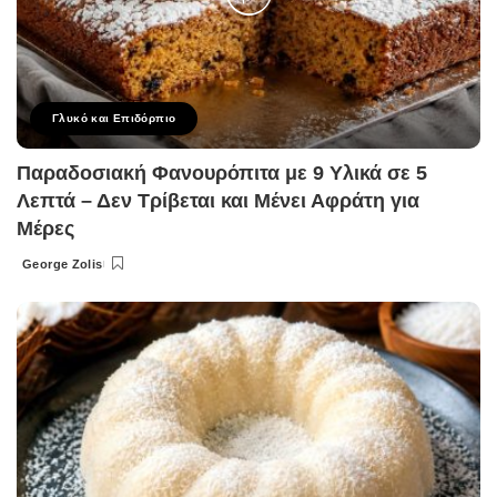
Γλυκό και Επιδόρπιο
Παραδοσιακή Φανουρόπιτα με 9 Υλικά σε 5
Λεπτά – Δεν Τρίβεται και Μένει Αφράτη για
Μέρες
George Zolis
Posted
by