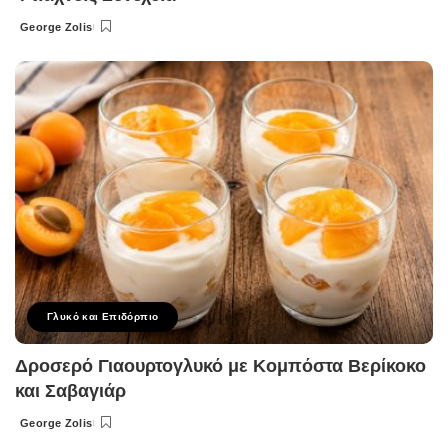
George Zolis
Posted
by
Γλυκό και Επιδόρπιο
Δροσερό Γιαουρτογλυκό με Κομπόστα Βερίκοκο
και Σαβαγιάρ
George Zolis
Posted