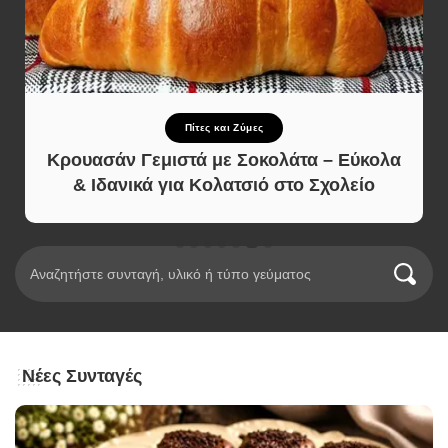
Πίτες και Ζύμες
Κρουασάν Γεμιστά με Σοκολάτα – Εύκολα
& Ιδανικά για Κολατσιό στο Σχολείο
Νέες Συνταγές