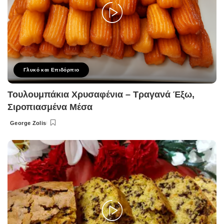
Γλυκό και Επιδόρπιο
Τουλουμπάκια Χρυσαφένια – Τραγανά Έξω,
Σιροπιασμένα Μέσα
George Zolis
Posted
by