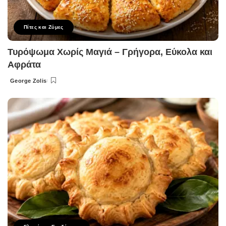
Πίτες και Ζύμες
Τυρόψωμα Χωρίς Μαγιά – Γρήγορα, Εύκολα και
Αφράτα
George Zolis
Posted
by