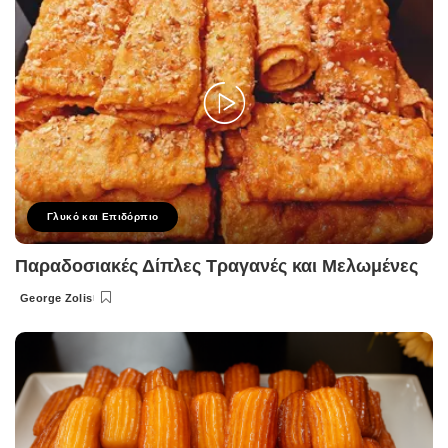
Γλυκό και Επιδόρπιο
Παραδοσιακές Δίπλες Τραγανές και Μελωμένες
George Zolis
Posted
by