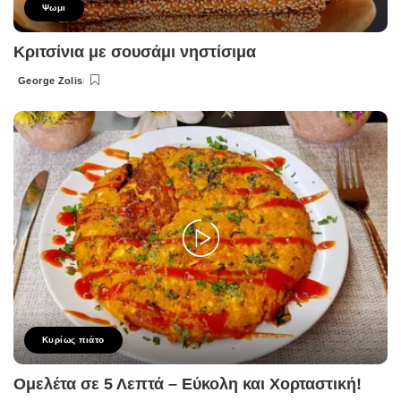
Ψωμι
Κριτσίνια με σουσάμι νηστίσιμα
George Zolis
Posted
by
Κυρίως πιάτο
Ομελέτα σε 5 Λεπτά – Εύκολη και Χορταστική!