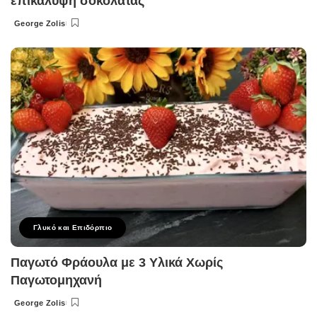
επικάλυψη σοκολάτας
George Zolis
Posted
by
Γλυκό και Επιδόρπιο
Παγωτό Φράουλα με 3 Υλικά Χωρίς
Παγωτομηχανή
George Zolis
Posted