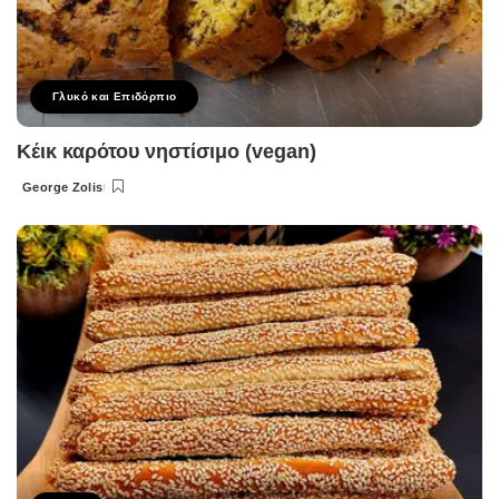
Γλυκό και Επιδόρπιο
Κέικ καρότου νηστίσιμο (vegan)
George Zolis
Posted
by