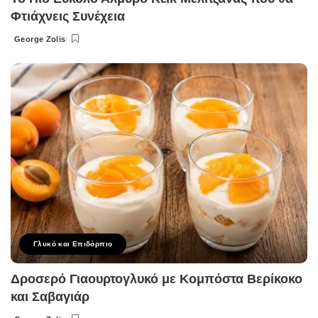
Φτιάχνεις Συνέχεια
George Zolis
Posted
by
Γλυκό και Επιδόρπιο
Δροσερό Γιαουρτογλυκό με Κομπόστα Βερίκοκο
και Σαβαγιάρ