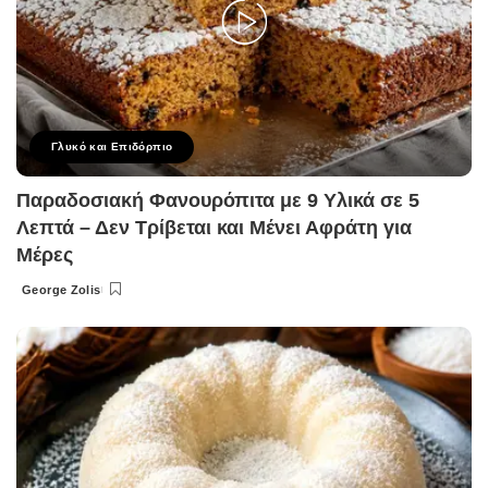
Γλυκό και Επιδόρπιο
Παραδοσιακή Φανουρόπιτα με 9 Υλικά σε 5
Λεπτά – Δεν Τρίβεται και Μένει Αφράτη για
Μέρες
George Zolis
Posted
by