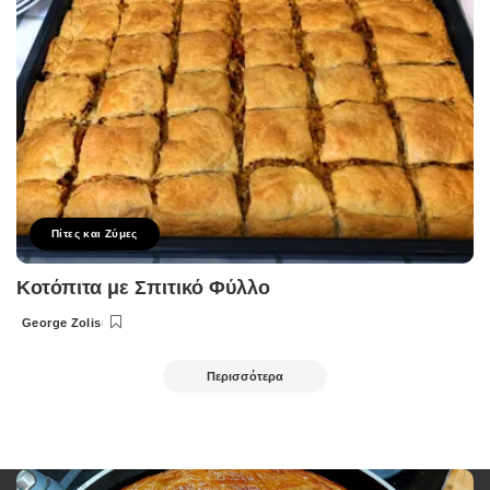
Πίτες και Ζύμες
Κοτόπιτα με Σπιτικό Φύλλο
George Zolis
Posted
by
Περισσότερα