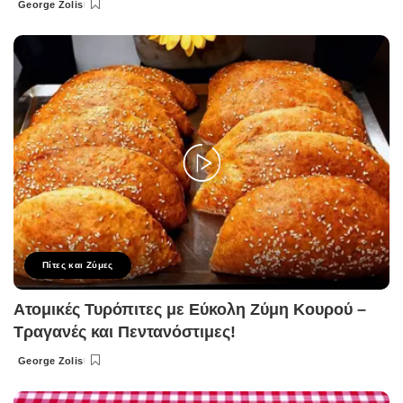
George Zolis
Posted
by
Πίτες και Ζύμες
Ατομικές Τυρόπιτες με Εύκολη Ζύμη Κουρού –
Τραγανές και Πεντανόστιμες!
George Zolis
Posted
by