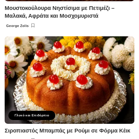
Μουστοκούλουρα Νηστίσιμα με Πετιμέζι –
Μαλακά, Αφράτα και Μοσχομυριστά
George Zolis
Posted
by
Γλυκό και Επιδόρπιο
Σιροπιαστός Μπαμπάς με Ρούμι σε Φόρμα Κέικ