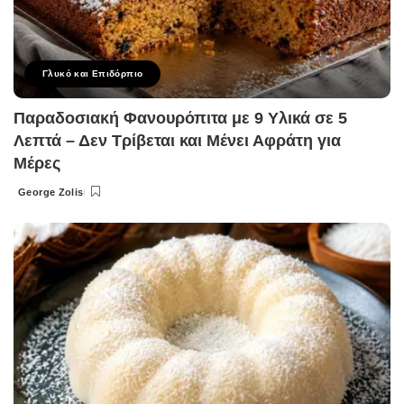
Γλυκό και Επιδόρπιο
Παραδοσιακή Φανουρόπιτα με 9 Υλικά σε 5
Λεπτά – Δεν Τρίβεται και Μένει Αφράτη για
Μέρες
George Zolis
Posted
by