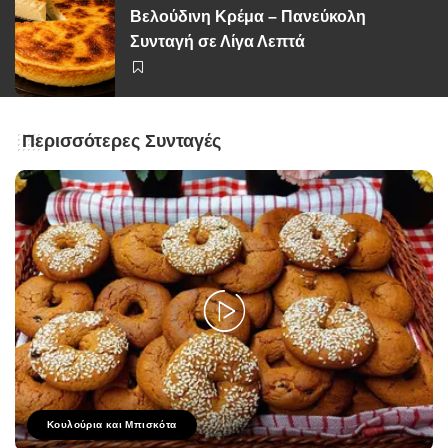
Βελούδινη Κρέμα – Πανεύκολη
Συνταγή σε Λίγα Λεπτά
Περισσότερες Συνταγές
Κουλούρια και Μπισκότα