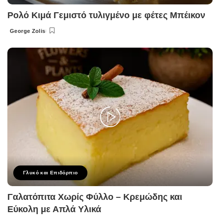
Ρολό Κιμά Γεμιστό τυλιγμένο με φέτες Μπέικον
George Zolis
Posted
by
Γλυκό και Επιδόρπιο
Γαλατόπιτα Χωρίς Φύλλο – Κρεμώδης και
Εύκολη με Απλά Υλικά