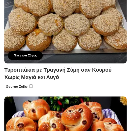
Πίτες και Ζύμες
Τυροπιτάκια με Τραγανή Ζύμη σαν Κουρού
Χωρίς Μαγιά και Αυγό
George Zolis
Posted
by