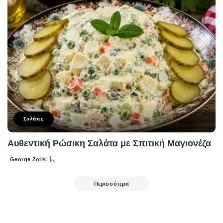
Σαλάτες
Αυθεντική Ρώσικη Σαλάτα με Σπιτική Μαγιονέζα
George Zolis
Posted
by
Περισσότερα