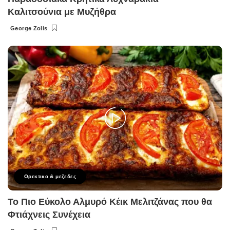
Καλιτσούνια με Μυζήθρα
George Zolis
Posted
by
Ορεκτικα & μεζεδες
Το Πιο Εύκολο Αλμυρό Κέικ Μελιτζάνας που θα
Φτιάχνεις Συνέχεια