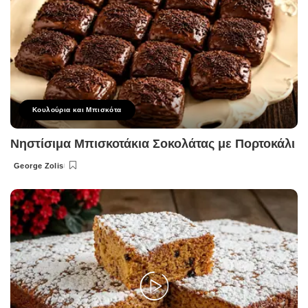
Κουλούρια και Μπισκότα
Νηστίσιμα Μπισκοτάκια Σοκολάτας με Πορτοκάλι
George Zolis
Posted
by