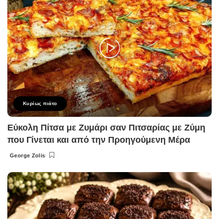
Κυρίως πιάτο
Εύκολη Πίτσα με Ζυμάρι σαν Πιτσαρίας με Ζύμη
που Γίνεται και από την Προηγούμενη Μέρα
George Zolis
Posted
by