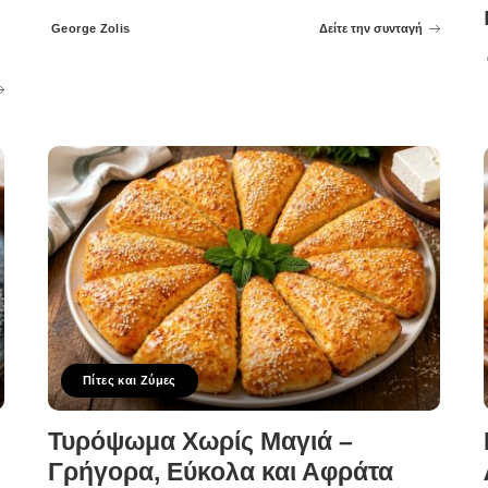
George Zolis
Δείτε την συνταγή
Posted
by
Πίτες και Ζύμες
Τυρόψωμα Χωρίς Μαγιά –
Γρήγορα, Εύκολα και Αφράτα