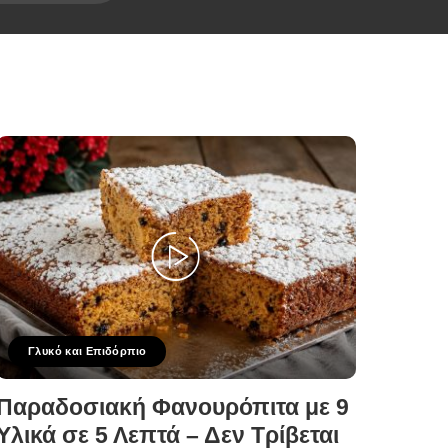
Γλυκό και Επιδόρπιο
Παραδοσιακή Φανουρόπιτα με 9
Υλικά σε 5 Λεπτά – Δεν Τρίβεται