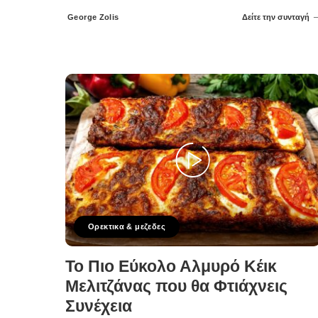
George Zolis
Δείτε την συνταγή
Posted
by
Ορεκτικα & μεζεδες
Το Πιο Εύκολο Αλμυρό Κέικ
Μελιτζάνας που θα Φτιάχνεις
Συνέχεια