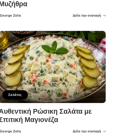
Μυζήθρα
George Zolis
Δείτε την συνταγή
Posted
by
Σαλάτες
Αυθεντική Ρώσικη Σαλάτα με
Σπιτική Μαγιονέζα
George Zolis
Δείτε την συνταγή