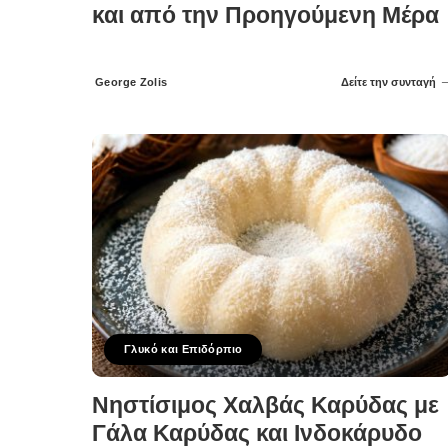
και από την Προηγούμενη Μέρα
George Zolis
Δείτε την συνταγή
Posted
by
Γλυκό και Επιδόρπιο
Νηστίσιμος Χαλβάς Καρύδας με
Γάλα Καρύδας και Ινδοκάρυδο