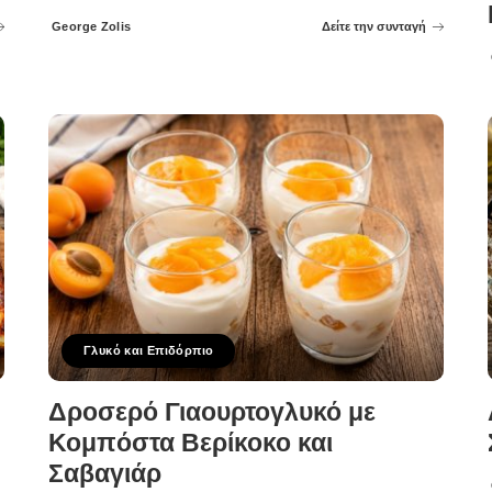
George Zolis
Δείτε την συνταγή
Posted
by
Γλυκό και Επιδόρπιο
Δροσερό Γιαουρτογλυκό με
Κομπόστα Βερίκοκο και
Σαβαγιάρ