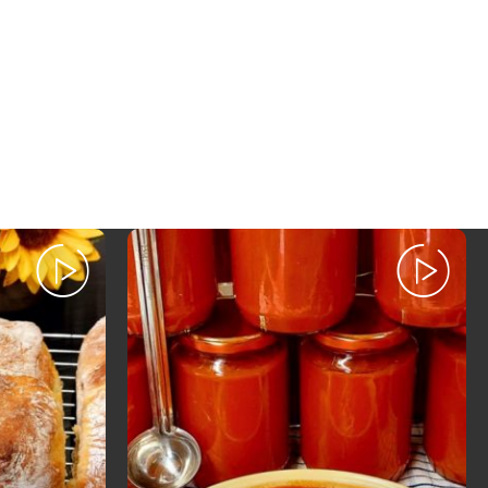
Posted
by