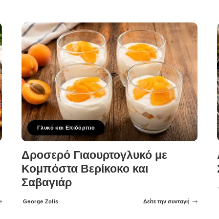
Γλυκό και Επιδόρπιο
Δροσερό Γιαουρτογλυκό με
Κομπόστα Βερίκοκο και
Σαβαγιάρ
George Zolis
Δείτε την συνταγή
Posted
by