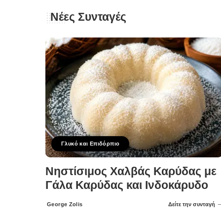
Νέες Συνταγές
Γλυκό και Επιδόρπιο
Νηστίσιμος Χαλβάς Καρύδας με
Γάλα Καρύδας και Ινδοκάρυδο
George Zolis
Δείτε την συνταγή
Posted
by