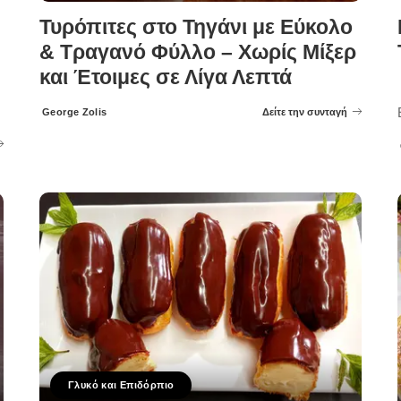
Τυρόπιτες στο Τηγάνι με Εύκολο
& Τραγανό Φύλλο – Χωρίς Μίξερ
και Έτοιμες σε Λίγα Λεπτά
George Zolis
Δείτε την συνταγή
Posted
by
Γλυκό και Επιδόρπιο