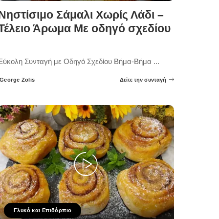
Νηστίσιμο Σάμαλι Χωρίς Λάδι –
Τέλειο Άρωμα Με οδηγό σχεδίου
Εύκολη Συνταγή με Οδηγό Σχεδίου Βήμα-Βήμα
...
George Zolis
Δείτε την συνταγή
Posted
by
Γλυκό και Επιδόρπιο