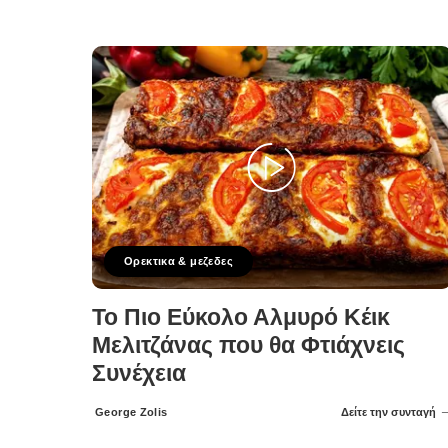
Ορεκτικα & μεζεδες
Το Πιο Εύκολο Αλμυρό Κέικ
Μελιτζάνας που θα Φτιάχνεις
Συνέχεια
George Zolis
Δείτε την συνταγή
Posted
by