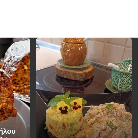
Μήλου