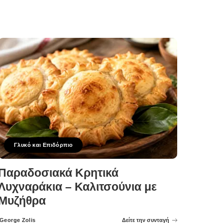
Γλυκό και Επιδόρπιο
Παραδοσιακά Κρητικά
Λυχναράκια – Καλιτσούνια με
Μυζήθρα
George Zolis
Δείτε την συνταγή