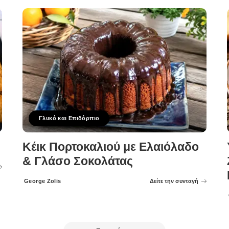
Γλυκό και Επιδόρπιο
Κέικ Πορτοκαλιού με Ελαιόλαδο
& Γλάσο Σοκολάτας
George Zolis
Δείτε την συνταγή
Posted
by