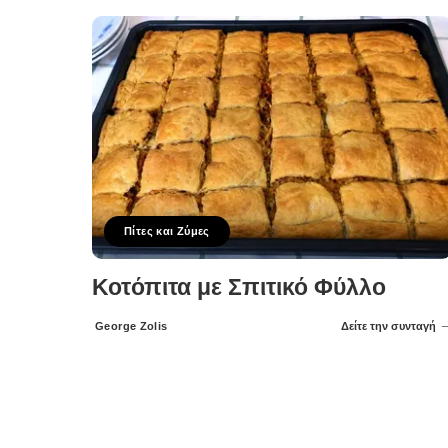
Πίτες και Ζύμες
Κοτόπιτα με Σπιτικό Φύλλο
George Zolis
Δείτε την συνταγή
Posted
by