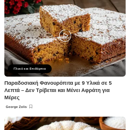
Γλυκό και Επιδόρπιο
Παραδοσιακή Φανουρόπιτα με 9 Υλικά σε 5
Λεπτά – Δεν Τρίβεται και Μένει Αφράτη για
Μέρες
George Zolis
Posted
by