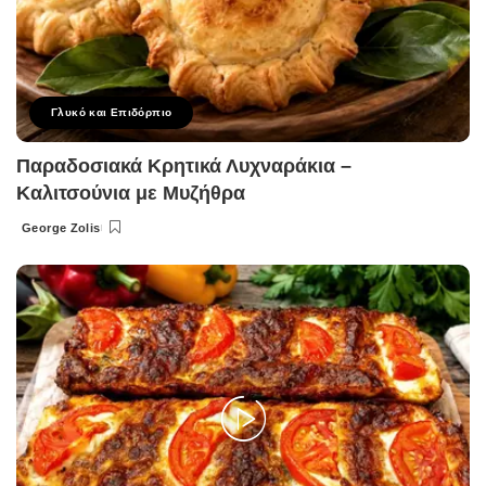
Γλυκό και Επιδόρπιο
Παραδοσιακά Κρητικά Λυχναράκια –
Καλιτσούνια με Μυζήθρα
George Zolis
Posted
by