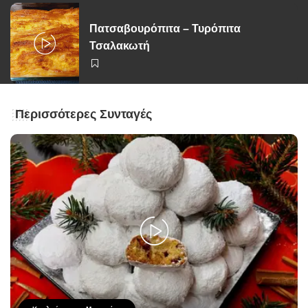
Πατσαβουρόπιτα – Τυρόπιτα
Τσαλακωτή
Περισσότερες Συνταγές