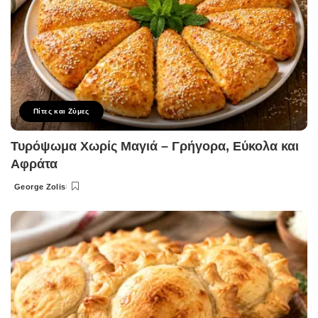
Πίτες και Ζύμες
Τυρόψωμα Χωρίς Μαγιά – Γρήγορα, Εύκολα και
Αφράτα
George Zolis
Posted
by