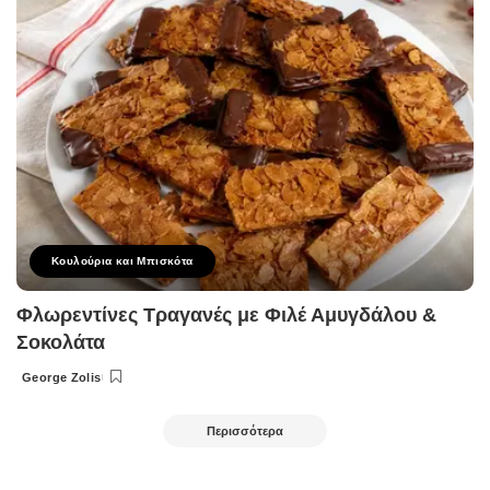
Κουλούρια και Μπισκότα
Φλωρεντίνες Τραγανές με Φιλέ Αμυγδάλου &
Σοκολάτα
George Zolis
Posted
by
Περισσότερα