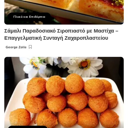
Γλυκό και Επιδόρπιο
Σάμαλι Παραδοσιακό Σιροπιαστό με Μαστίχα –
Επαγγελματική Συνταγή Ζαχαροπλαστείου
George Zolis
Posted
by