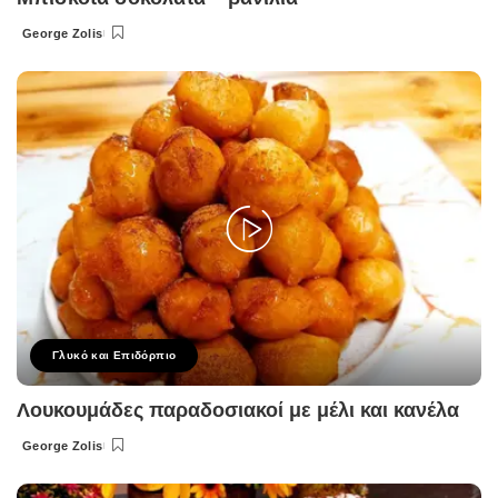
George Zolis
Posted
by
Γλυκό και Επιδόρπιο
Λουκουμάδες παραδοσιακοί με μέλι και κανέλα
George Zolis
Posted
by