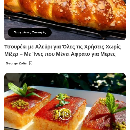
Πασχαλινές Συνταγές
Τσουρέκι με Αλεύρι για Όλες τις Χρήσεις Χωρίς
Μίξερ – Με Ίνες που Μένει Αφράτο για Μέρες
George Zolis
Posted
by