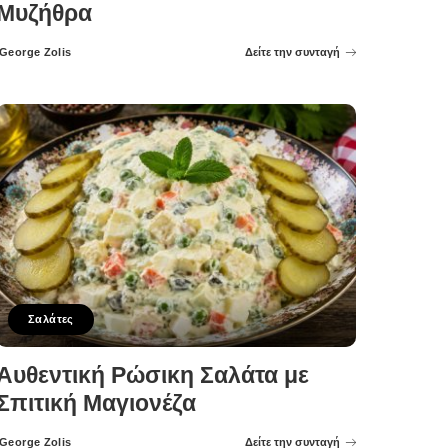
Μυζήθρα
George Zolis
Δείτε την συνταγή
Posted
by
Σαλάτες
Αυθεντική Ρώσικη Σαλάτα με
Σπιτική Μαγιονέζα
George Zolis
Δείτε την συνταγή