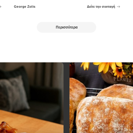
George Zolis
Δείτε την συνταγή
Posted
by
Περισσότερα