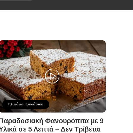
Γλυκό και Επιδόρπιο
Παραδοσιακή Φανουρόπιτα με 9
Υλικά σε 5 Λεπτά – Δεν Τρίβεται