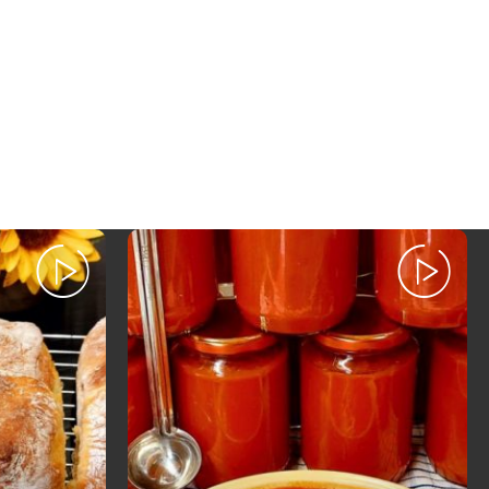
Posted
by