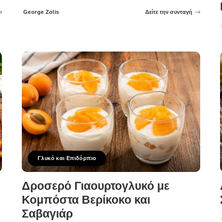
George Zolis
Δείτε την συνταγή
Posted
by
Γλυκό και Επιδόρπιο
Δροσερό Γιαουρτογλυκό με
Κομπόστα Βερίκοκο και
Σαβαγιάρ