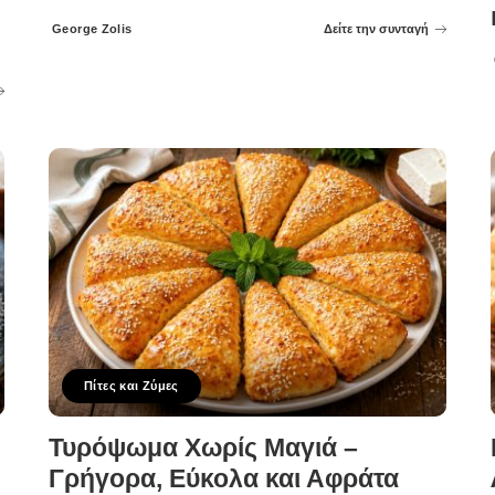
George Zolis
Δείτε την συνταγή
Posted
by
Πίτες και Ζύμες
Τυρόψωμα Χωρίς Μαγιά –
Γρήγορα, Εύκολα και Αφράτα