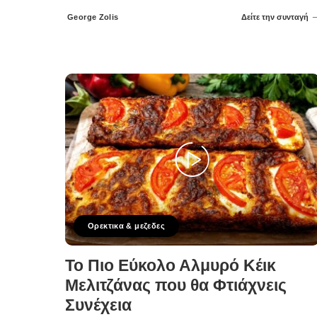
George Zolis
Δείτε την συνταγή
Posted
by
Ορεκτικα & μεζεδες
Το Πιο Εύκολο Αλμυρό Κέικ
Μελιτζάνας που θα Φτιάχνεις
Συνέχεια