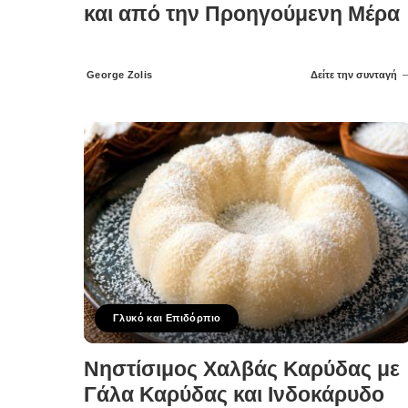
και από την Προηγούμενη Μέρα
George Zolis
Δείτε την συνταγή
Posted
by
Γλυκό και Επιδόρπιο
Νηστίσιμος Χαλβάς Καρύδας με
Γάλα Καρύδας και Ινδοκάρυδο