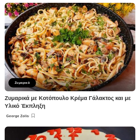
by
Ζυμαρικά
Ζυμαρικά με Κοτόπουλο Κρέμα Γάλακτος και με
Υλικό Έκπληξη
George Zolis
Posted
by