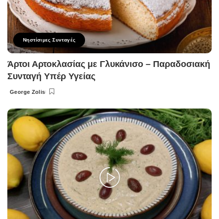
Νηστίσιμες Συνταγές
Άρτοι Αρτοκλασίας με Γλυκάνισο – Παραδοσιακή
Συνταγή Υπέρ Υγείας
George Zolis
Posted
by