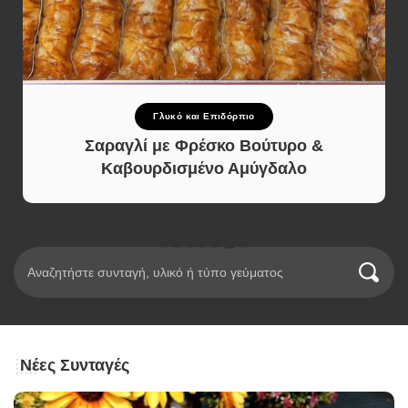
Γλυκό και Επιδόρπιο
Σαραγλί με Φρέσκο Βούτυρο &
Καβουρδισμένο Αμύγδαλο
Νέες Συνταγές