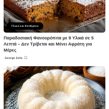
Γλυκό και Επιδόρπιο
Παραδοσιακή Φανουρόπιτα με 9 Υλικά σε 5
Λεπτά – Δεν Τρίβεται και Μένει Αφράτη για
Μέρες
George Zolis
Posted
by