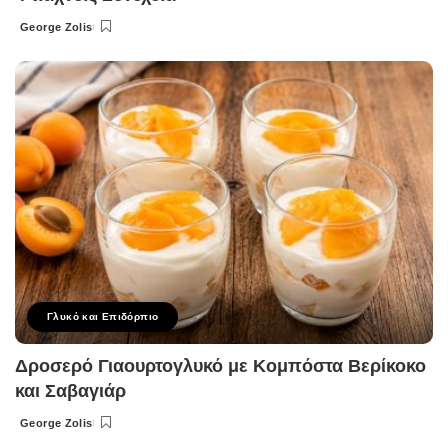
George Zolis
Posted
by
Γλυκό και Επιδόρπιο
Δροσερό Γιαουρτογλυκό με Κομπόστα Βερίκοκο
και Σαβαγιάρ
George Zolis
Posted