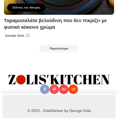
Σάλτσες και Αλοιφές
Ταραμοσαλάτα βελούδινη που δεν πικρίζει με
φυσικό κόκκινο χρώμα
George Zolis
Posted
by
Περισσότερα
© 2023 - ZolisKitchen by George Zolis