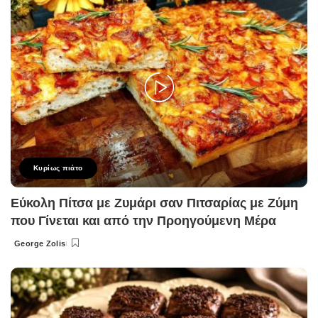
Κυρίως πιάτο
Εύκολη Πίτσα με Ζυμάρι σαν Πιτσαρίας με Ζύμη
που Γίνεται και από την Προηγούμενη Μέρα
George Zolis
Posted
by