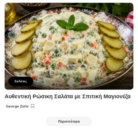
by
Σαλάτες
Αυθεντική Ρώσικη Σαλάτα με Σπιτική Μαγιονέζα
George Zolis
Posted
by
Περισσότερα