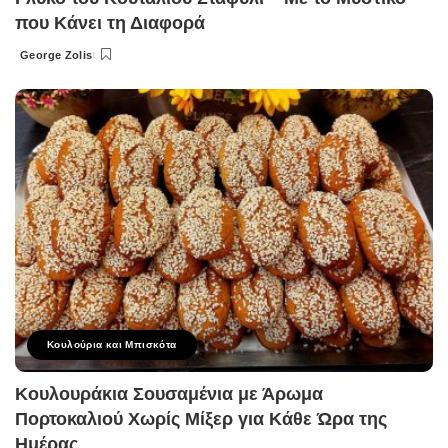
που Κάνει τη Διαφορά
George Zolis
Posted
by
Κουλούρια και Μπισκότα
Κουλουράκια Σουσαμένια με Άρωμα
Πορτοκαλιού Χωρίς Μίξερ για Κάθε Ώρα της
Ημέρας