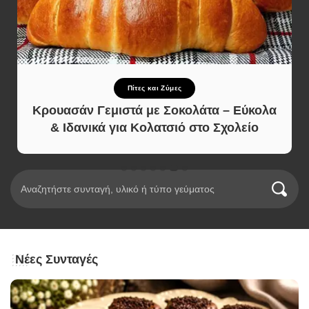
Πίτες και Ζύμες
Κρουασάν Γεμιστά με Σοκολάτα – Εύκολα
& Ιδανικά για Κολατσιό στο Σχολείο
Νέες Συνταγές