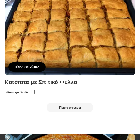
Πίτες και Ζύμες
Κοτόπιτα με Σπιτικό Φύλλο
George Zolis
Posted
by
Περισσότερα