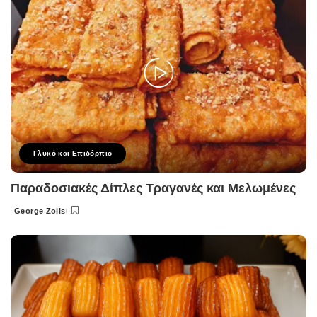
Γλυκό και Επιδόρπιο
Παραδοσιακές Δίπλες Τραγανές και Μελωμένες
George Zolis
Posted
by