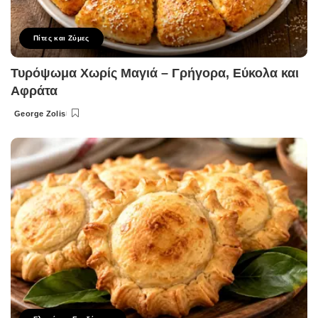
Πίτες και Ζύμες
Τυρόψωμα Χωρίς Μαγιά – Γρήγορα, Εύκολα και
Αφράτα
George Zolis
Posted
by