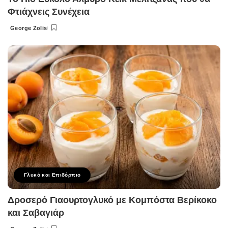
Φτιάχνεις Συνέχεια
George Zolis
Posted
by
Γλυκό και Επιδόρπιο
Δροσερό Γιαουρτογλυκό με Κομπόστα Βερίκοκο
και Σαβαγιάρ