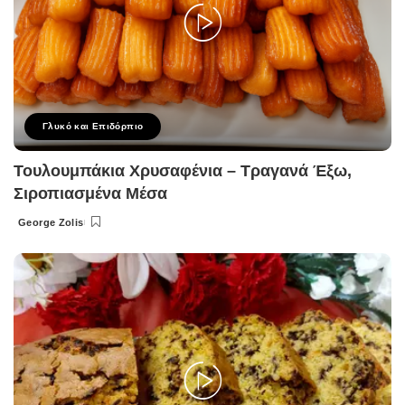
Γλυκό και Επιδόρπιο
Τουλουμπάκια Χρυσαφένια – Τραγανά Έξω,
Σιροπιασμένα Μέσα
George Zolis
Posted
by