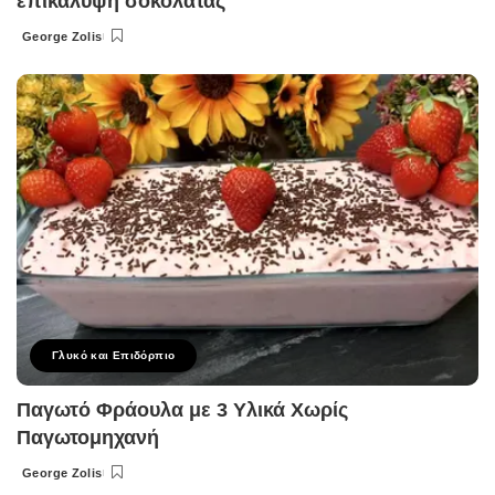
επικάλυψη σοκολάτας
George Zolis
Posted
by
Γλυκό και Επιδόρπιο
Παγωτό Φράουλα με 3 Υλικά Χωρίς
Παγωτομηχανή
George Zolis
Posted