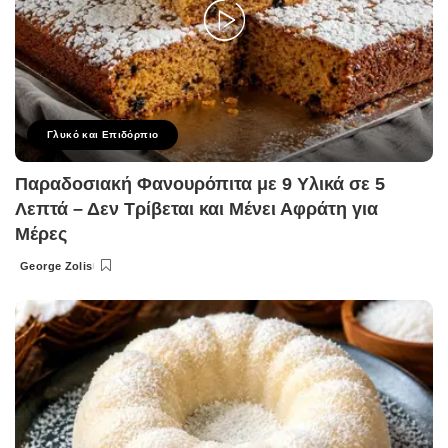
Γλυκό και Επιδόρπιο
Παραδοσιακή Φανουρόπιτα με 9 Υλικά σε 5
Λεπτά – Δεν Τρίβεται και Μένει Αφράτη για
Μέρες
George Zolis
Posted
by