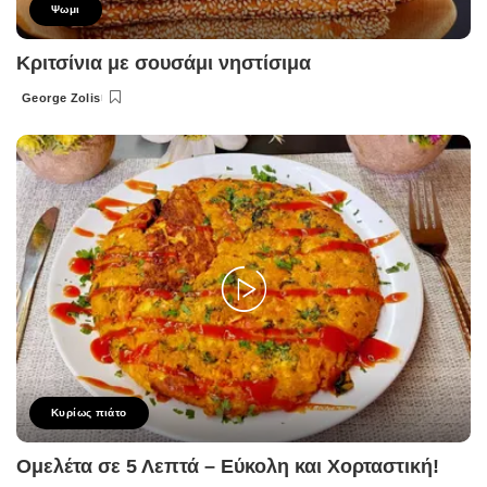
Ψωμι
Κριτσίνια με σουσάμι νηστίσιμα
George Zolis
Posted
by
Κυρίως πιάτο
Ομελέτα σε 5 Λεπτά – Εύκολη και Χορταστική!