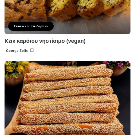
Γλυκό και Επιδόρπιο
Κέικ καρότου νηστίσιμο (vegan)
George Zolis
Posted
by