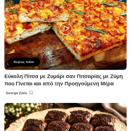
Κυρίως πιάτο
Εύκολη Πίτσα με Ζυμάρι σαν Πιτσαρίας με Ζύμη
που Γίνεται και από την Προηγούμενη Μέρα
George Zolis
Posted
by