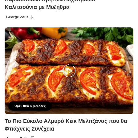
Καλιτσούνια με Μυζήθρα
George Zolis
Posted
by
Ορεκτικα & μεζεδες
Το Πιο Εύκολο Αλμυρό Κέικ Μελιτζάνας που θα
Φτιάχνεις Συνέχεια