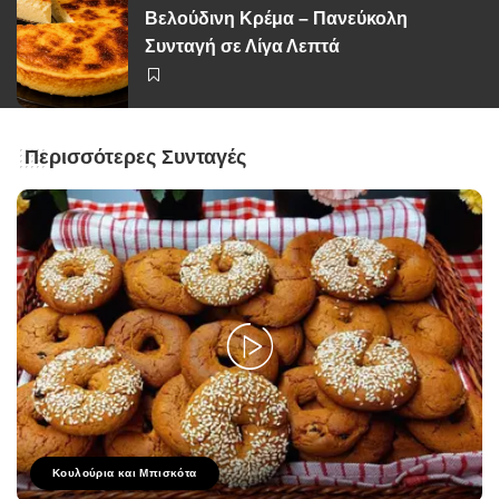
Βελούδινη Κρέμα – Πανεύκολη
Συνταγή σε Λίγα Λεπτά
Περισσότερες Συνταγές
Κουλούρια και Μπισκότα