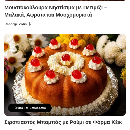
Μουστοκούλουρα Νηστίσιμα με Πετιμέζι –
Μαλακά, Αφράτα και Μοσχομυριστά
George Zolis
Posted
by
Γλυκό και Επιδόρπιο
Σιροπιαστός Μπαμπάς με Ρούμι σε Φόρμα Κέικ