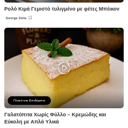
Ρολό Κιμά Γεμιστό τυλιγμένο με φέτες Μπέικον
George Zolis
Posted
by
Γλυκό και Επιδόρπιο
Γαλατόπιτα Χωρίς Φύλλο – Κρεμώδης και
Εύκολη με Απλά Υλικά