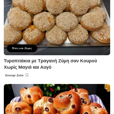
Πίτες και Ζύμες
Τυροπιτάκια με Τραγανή Ζύμη σαν Κουρού
Χωρίς Μαγιά και Αυγό
George Zolis
Posted
by