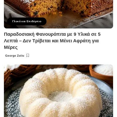
Γλυκό και Επιδόρπιο
Παραδοσιακή Φανουρόπιτα με 9 Υλικά σε 5
Λεπτά – Δεν Τρίβεται και Μένει Αφράτη για
Μέρες
George Zolis
Posted
by