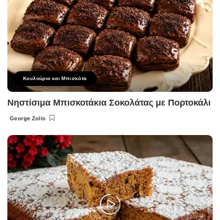
Κουλούρια και Μπισκότα
Νηστίσιμα Μπισκοτάκια Σοκολάτας με Πορτοκάλι
George Zolis
Posted
by