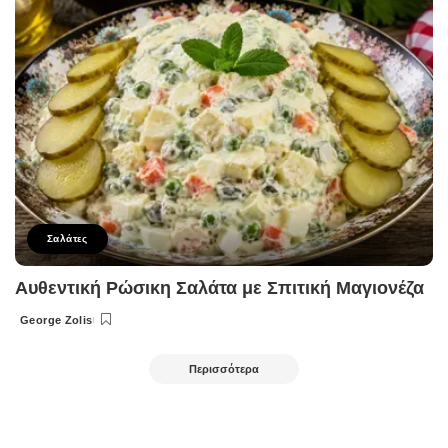
Σαλάτες
Αυθεντική Ρώσικη Σαλάτα με Σπιτική Μαγιονέζα
George Zolis
Posted
by
Περισσότερα