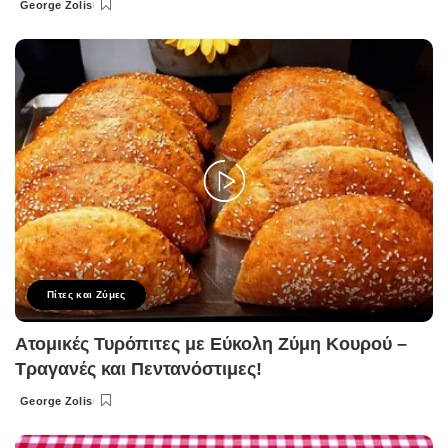
George Zolis
Posted
by
Πίτες και Ζύμες
Ατομικές Τυρόπιτες με Εύκολη Ζύμη Κουρού –
Τραγανές και Πεντανόστιμες!
George Zolis
Posted
by