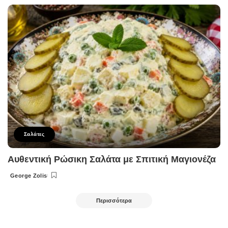
by
Σαλάτες
Αυθεντική Ρώσικη Σαλάτα με Σπιτική Μαγιονέζα
George Zolis
Posted
by
Περισσότερα