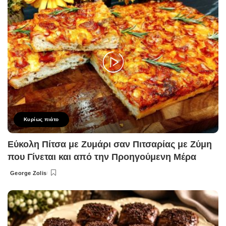
Κυρίως πιάτο
Εύκολη Πίτσα με Ζυμάρι σαν Πιτσαρίας με Ζύμη
που Γίνεται και από την Προηγούμενη Μέρα
George Zolis
Posted
by