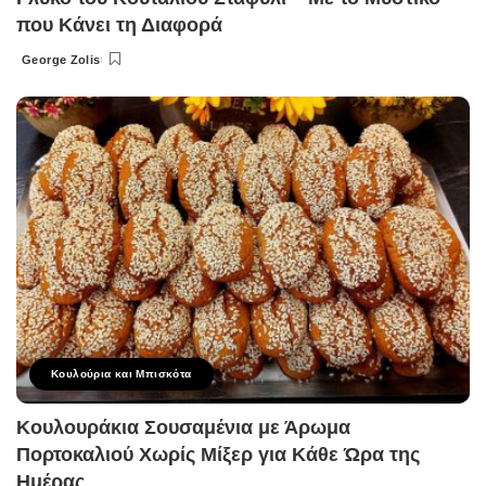
που Κάνει τη Διαφορά
George Zolis
Posted
by
Κουλούρια και Μπισκότα
Κουλουράκια Σουσαμένια με Άρωμα
Πορτοκαλιού Χωρίς Μίξερ για Κάθε Ώρα της
Ημέρας