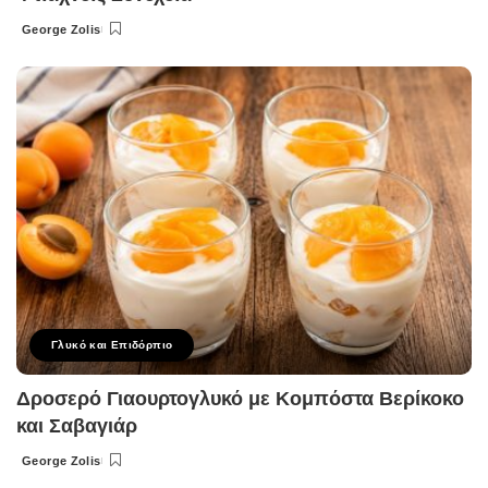
George Zolis
Posted
by
Γλυκό και Επιδόρπιο
Δροσερό Γιαουρτογλυκό με Κομπόστα Βερίκοκο
και Σαβαγιάρ
George Zolis
Posted