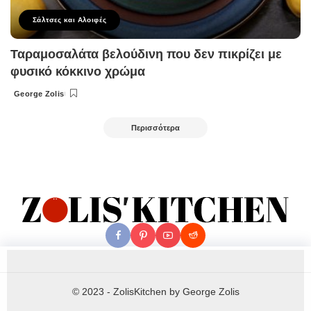
Σάλτσες και Αλοιφές
Ταραμοσαλάτα βελούδινη που δεν πικρίζει με
φυσικό κόκκινο χρώμα
George Zolis
Posted
by
Περισσότερα
© 2023 - ZolisKitchen by George Zolis