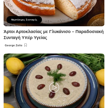
Νηστίσιμες Συνταγές
Άρτοι Αρτοκλασίας με Γλυκάνισο – Παραδοσιακή
Συνταγή Υπέρ Υγείας
George Zolis
Posted
by