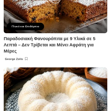
Γλυκό και Επιδόρπιο
Παραδοσιακή Φανουρόπιτα με 9 Υλικά σε 5
Λεπτά – Δεν Τρίβεται και Μένει Αφράτη για
Μέρες
George Zolis
Posted
by