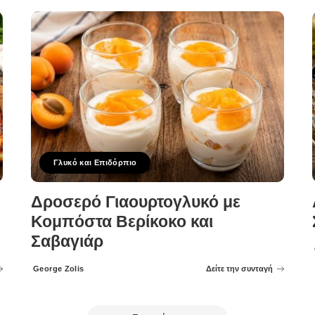
Γλυκό και Επιδόρπιο
Δροσερό Γιαουρτογλυκό με
Κομπόστα Βερίκοκο και
Σαβαγιάρ
George Zolis
Δείτε την συνταγή
Posted
by