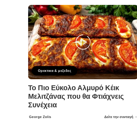
Ορεκτικα & μεζεδες
Το Πιο Εύκολο Αλμυρό Κέικ
Μελιτζάνας που θα Φτιάχνεις
Συνέχεια
George Zolis
Δείτε την συνταγή
Posted
by