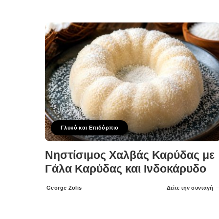
Posted
by
Γλυκό και Επιδόρπιο
Νηστίσιμος Χαλβάς Καρύδας με
Γάλα Καρύδας και Ινδοκάρυδο
George Zolis
Δείτε την συνταγή
Posted
by