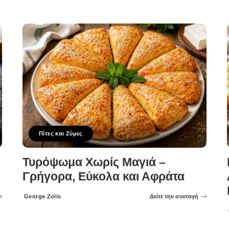
Πίτες και Ζύμες
Τυρόψωμα Χωρίς Μαγιά –
Γρήγορα, Εύκολα και Αφράτα
George Zolis
Δείτε την συνταγή
Posted
by