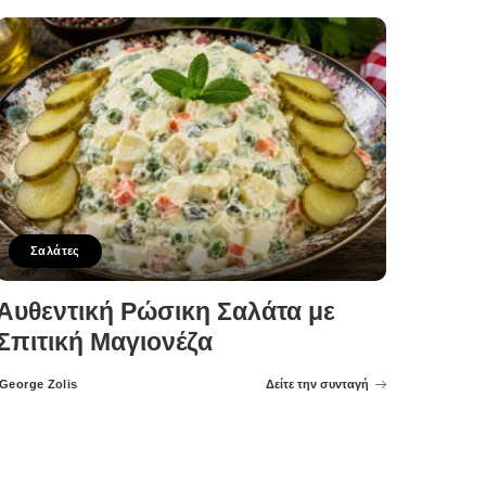
Σαλάτες
Αυθεντική Ρώσικη Σαλάτα με
Σπιτική Μαγιονέζα
George Zolis
Δείτε την συνταγή
Posted
by