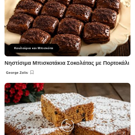
Κουλούρια και Μπισκότα
Νηστίσιμα Μπισκοτάκια Σοκολάτας με Πορτοκάλι
George Zolis
Posted
by