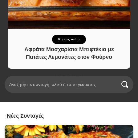
Κυρίως πιάτο
Αφράτα Μοσχαρίσια Μπιφτέκια με
Πατάτες Λεμονάτες στον Φούρνο
Νέες Συνταγές