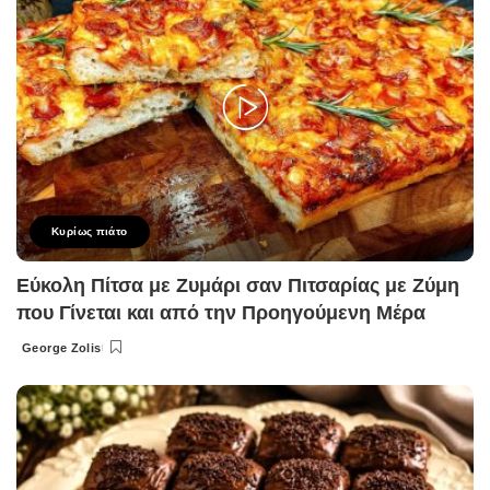
Κυρίως πιάτο
Εύκολη Πίτσα με Ζυμάρι σαν Πιτσαρίας με Ζύμη
που Γίνεται και από την Προηγούμενη Μέρα
George Zolis
Posted
by