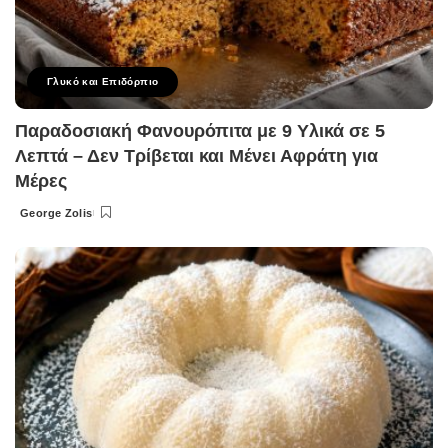
Γλυκό και Επιδόρπιο
Παραδοσιακή Φανουρόπιτα με 9 Υλικά σε 5
Λεπτά – Δεν Τρίβεται και Μένει Αφράτη για
Μέρες
George Zolis
Posted
by