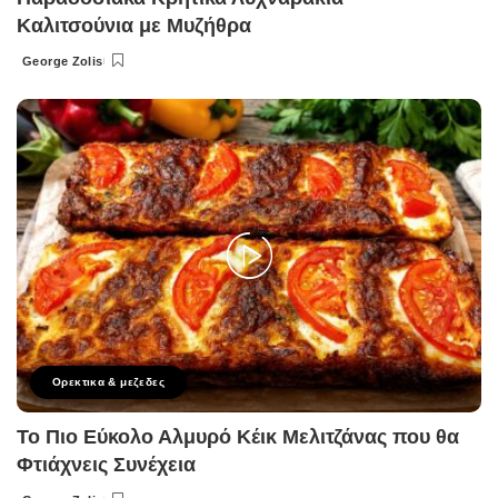
Καλιτσούνια με Μυζήθρα
George Zolis
Posted
by
Ορεκτικα & μεζεδες
Το Πιο Εύκολο Αλμυρό Κέικ Μελιτζάνας που θα
Φτιάχνεις Συνέχεια