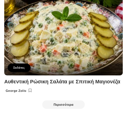
Σαλάτες
Αυθεντική Ρώσικη Σαλάτα με Σπιτική Μαγιονέζα
George Zolis
Posted
by
Περισσότερα