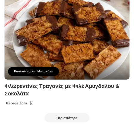
Κουλούρια και Μπισκότα
Φλωρεντίνες Τραγανές με Φιλέ Αμυγδάλου &
Σοκολάτα
George Zolis
Posted
by
Περισσότερα