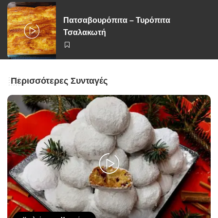
Πατσαβουρόπιτα – Τυρόπιτα
Τσαλακωτή
Περισσότερες Συνταγές