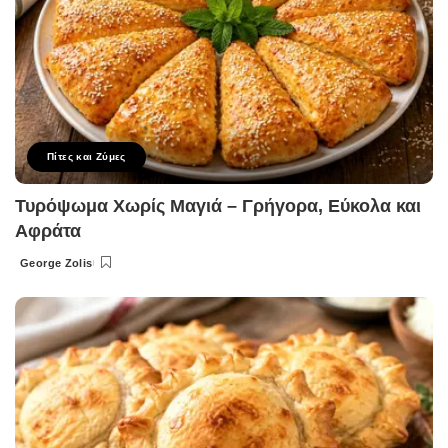
Πίτες και Ζύμες
Τυρόψωμα Χωρίς Μαγιά – Γρήγορα, Εύκολα και
Αφράτα
George Zolis
Posted
by