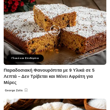
Γλυκό και Επιδόρπιο
Παραδοσιακή Φανουρόπιτα με 9 Υλικά σε 5
Λεπτά – Δεν Τρίβεται και Μένει Αφράτη για
Μέρες
George Zolis
Posted
by