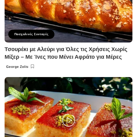
Πασχαλινές Συνταγές
Τσουρέκι με Αλεύρι για Όλες τις Χρήσεις Χωρίς
Μίξερ – Με Ίνες που Μένει Αφράτο για Μέρες
George Zolis
Posted
by