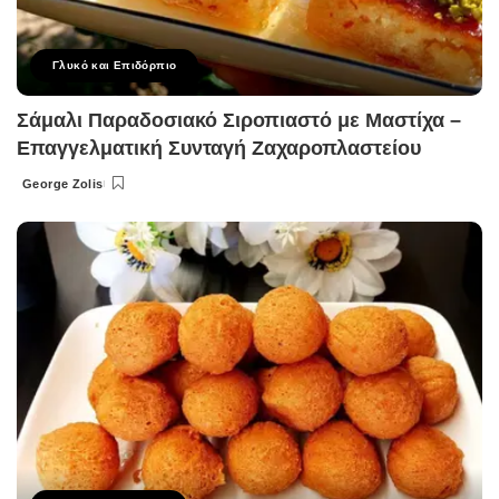
Γλυκό και Επιδόρπιο
Σάμαλι Παραδοσιακό Σιροπιαστό με Μαστίχα –
Επαγγελματική Συνταγή Ζαχαροπλαστείου
George Zolis
Posted
by