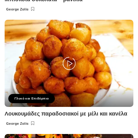
George Zolis
Posted
by
Γλυκό και Επιδόρπιο
Λουκουμάδες παραδοσιακοί με μέλι και κανέλα
George Zolis
Posted
by