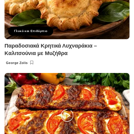
Γλυκό και Επιδόρπιο
Παραδοσιακά Κρητικά Λυχναράκια –
Καλιτσούνια με Μυζήθρα
George Zolis
Posted
by