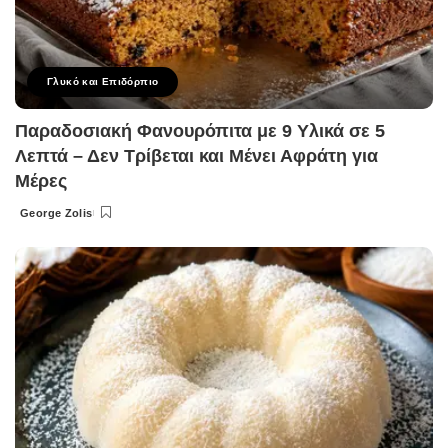
Γλυκό και Επιδόρπιο
Παραδοσιακή Φανουρόπιτα με 9 Υλικά σε 5
Λεπτά – Δεν Τρίβεται και Μένει Αφράτη για
Μέρες
George Zolis
Posted
by