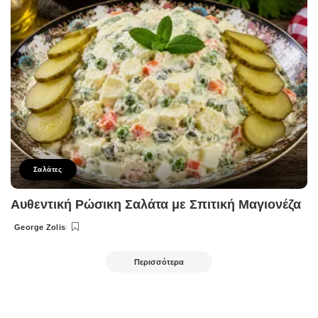
Σαλάτες
Αυθεντική Ρώσικη Σαλάτα με Σπιτική Μαγιονέζα
George Zolis
Posted
by
Περισσότερα