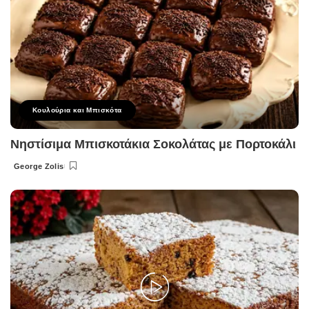
Κουλούρια και Μπισκότα
Νηστίσιμα Μπισκοτάκια Σοκολάτας με Πορτοκάλι
George Zolis
Posted
by