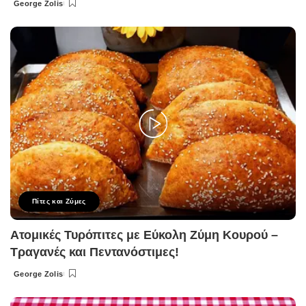
George Zolis
Posted
by
Πίτες και Ζύμες
Ατομικές Τυρόπιτες με Εύκολη Ζύμη Κουρού –
Τραγανές και Πεντανόστιμες!
George Zolis
Posted
by