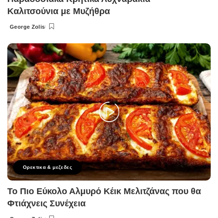
Καλιτσούνια με Μυζήθρα
George Zolis
Posted
by
Ορεκτικα & μεζεδες
Το Πιο Εύκολο Αλμυρό Κέικ Μελιτζάνας που θα
Φτιάχνεις Συνέχεια