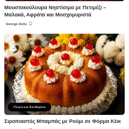
Μουστοκούλουρα Νηστίσιμα με Πετιμέζι –
Μαλακά, Αφράτα και Μοσχομυριστά
George Zolis
Posted
by
Γλυκό και Επιδόρπιο
Σιροπιαστός Μπαμπάς με Ρούμι σε Φόρμα Κέικ