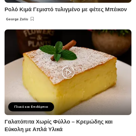
Ρολό Κιμά Γεμιστό τυλιγμένο με φέτες Μπέικον
George Zolis
Posted
by
Γλυκό και Επιδόρπιο
Γαλατόπιτα Χωρίς Φύλλο – Κρεμώδης και
Εύκολη με Απλά Υλικά