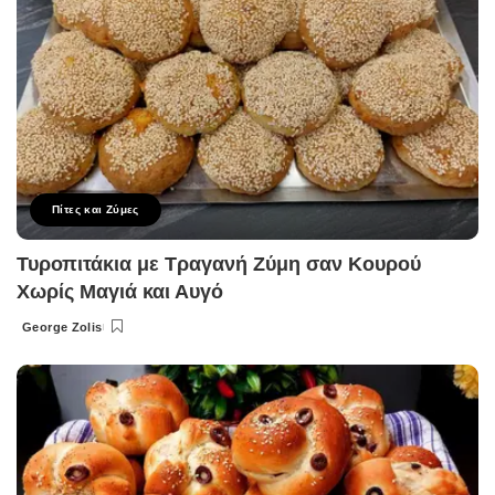
Πίτες και Ζύμες
Τυροπιτάκια με Τραγανή Ζύμη σαν Κουρού
Χωρίς Μαγιά και Αυγό
George Zolis
Posted
by