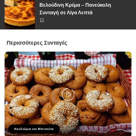
Βελούδινη Κρέμα – Πανεύκολη
Συνταγή σε Λίγα Λεπτά
Περισσότερες Συνταγές
Κουλούρια και Μπισκότα