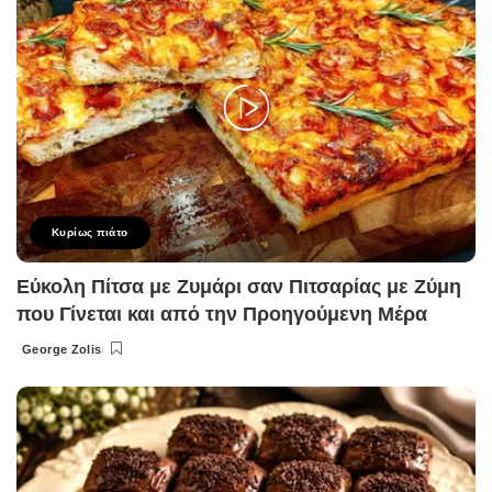
Κυρίως πιάτο
Εύκολη Πίτσα με Ζυμάρι σαν Πιτσαρίας με Ζύμη
που Γίνεται και από την Προηγούμενη Μέρα
George Zolis
Posted
by