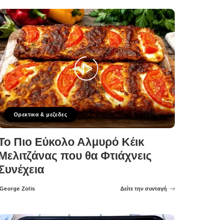
Ορεκτικα & μεζεδες
Το Πιο Εύκολο Αλμυρό Κέικ
Μελιτζάνας που θα Φτιάχνεις
Συνέχεια
George Zolis
Δείτε την συνταγή
Posted
by