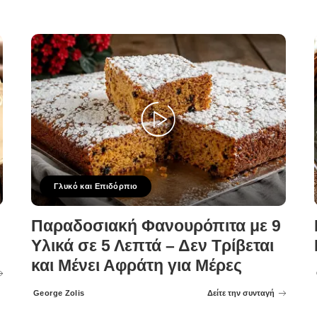
Γλυκό και Επιδόρπιο
Παραδοσιακή Φανουρόπιτα με 9
Υλικά σε 5 Λεπτά – Δεν Τρίβεται
και Μένει Αφράτη για Μέρες
George Zolis
Δείτε την συνταγή
Posted
by