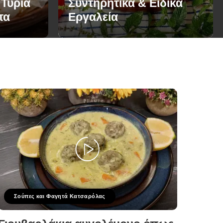
 Τυριά
Συντηρητικά & Ειδικά
τα
Εργαλεία
Σούπες και Φαγητά Κατσαρόλας