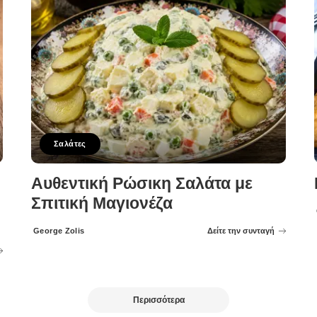
Σαλάτες
Αυθεντική Ρώσικη Σαλάτα με
Σπιτική Μαγιονέζα
George Zolis
Δείτε την συνταγή
Posted
by
Περισσότερα