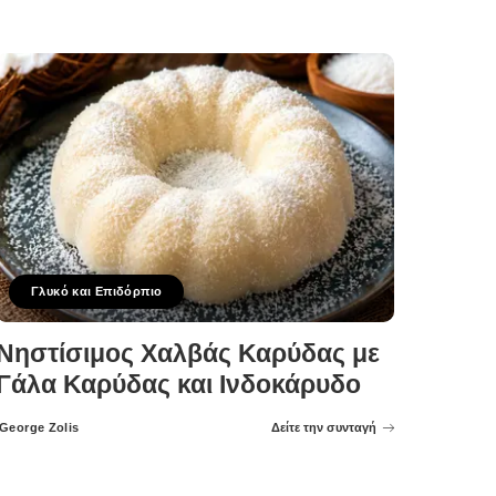
Γλυκό και Επιδόρπιο
Νηστίσιμος Χαλβάς Καρύδας με
Γάλα Καρύδας και Ινδοκάρυδο
George Zolis
Δείτε την συνταγή
Posted
by