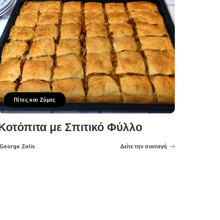
Πίτες και Ζύμες
Κοτόπιτα με Σπιτικό Φύλλο
George Zolis
Δείτε την συνταγή
Posted
by