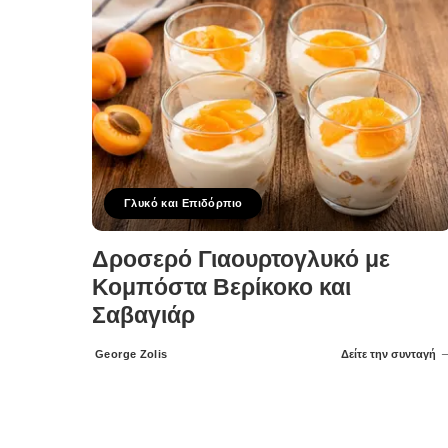
Γλυκό και Επιδόρπιο
Δροσερό Γιαουρτογλυκό με
Κομπόστα Βερίκοκο και
Σαβαγιάρ
George Zolis
Δείτε την συνταγή
Posted
by