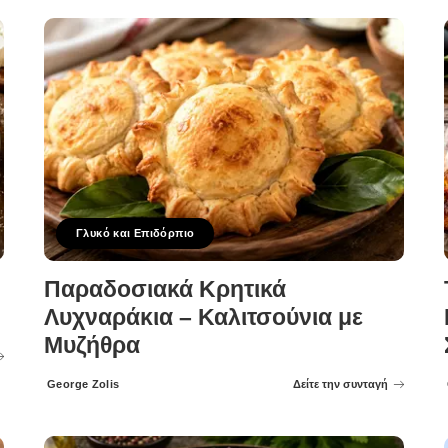
Γλυκό και Επιδόρπιο
Παραδοσιακά Κρητικά
Λυχναράκια – Καλιτσούνια με
Μυζήθρα
George Zolis
Δείτε την συνταγή
Posted
by