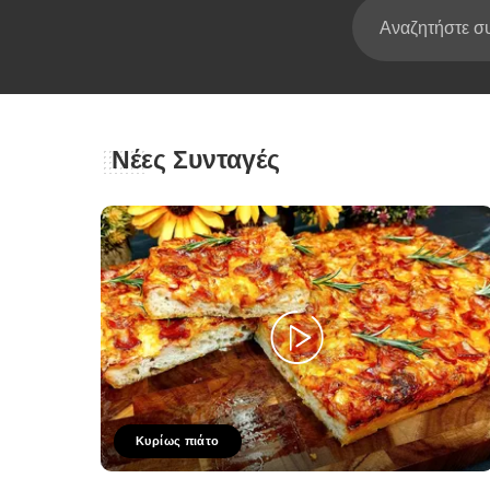
Νέες Συνταγές
Κυρίως πιάτο