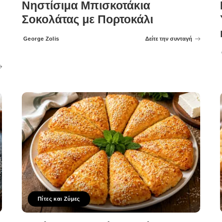
Νηστίσιμα Μπισκοτάκια
Σοκολάτας με Πορτοκάλι
George Zolis
Δείτε την συνταγή
Posted
by
Πίτες και Ζύμες