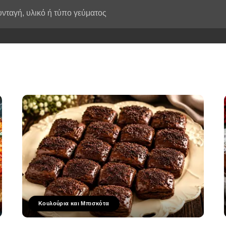
Κουλούρια και Μπισκότα