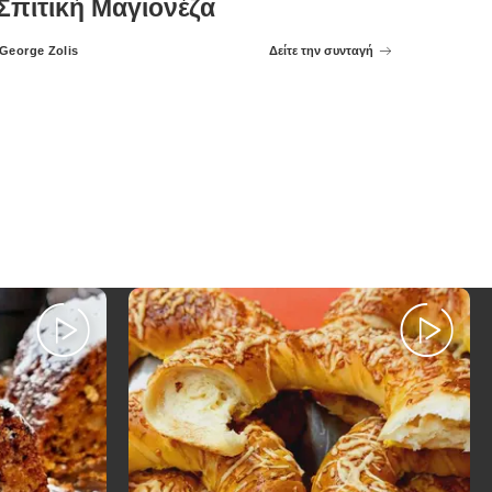
Σπιτική Μαγιονέζα
George Zolis
Δείτε την συνταγή
Posted
by