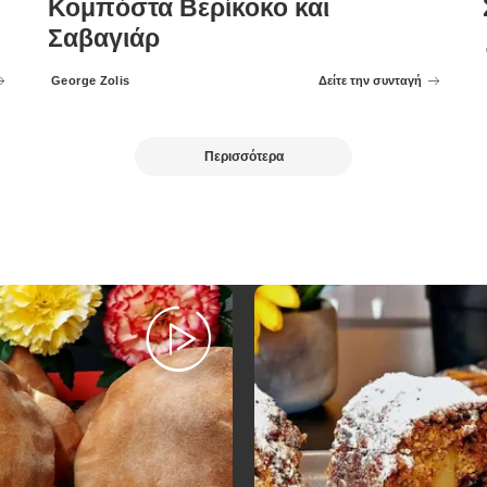
Κομπόστα Βερίκοκο και
Σαβαγιάρ
George Zolis
Δείτε την συνταγή
Posted
by
Περισσότερα