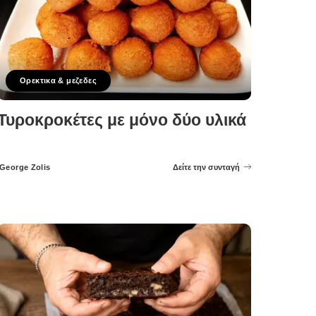
Ορεκτικα & μεζεδες
Τυροκροκέτες με μόνο δύο υλικά
George Zolis
Δείτε την συνταγή
Posted
by