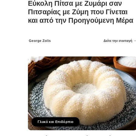
Εύκολη Πίτσα με Ζυμάρι σαν
Πιτσαρίας με Ζύμη που Γίνεται
και από την Προηγούμενη Μέρα
George Zolis
Δείτε την συνταγή
Posted
by
Γλυκό και Επιδόρπιο