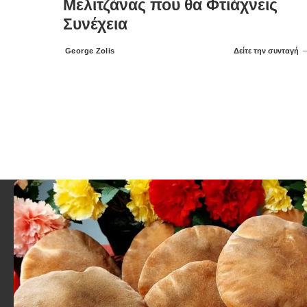
Μελιτζάνας που θα Φτιάχνεις
Συνέχεια
George Zolis
Δείτε την συνταγή
Posted
by