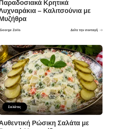
Παραδοσιακά Κρητικά
Λυχναράκια – Καλιτσούνια με
Μυζήθρα
George Zolis
Δείτε την συνταγή
Posted
by
Σαλάτες
Αυθεντική Ρώσικη Σαλάτα με