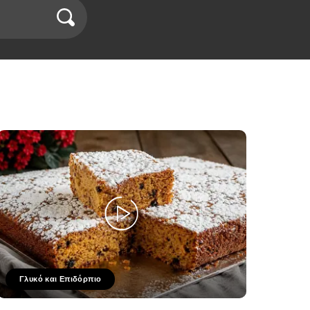
Γλυκό και Επιδόρπιο