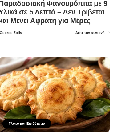
Παραδοσιακή Φανουρόπιτα με 9
Υλικά σε 5 Λεπτά – Δεν Τρίβεται
και Μένει Αφράτη για Μέρες
George Zolis
Δείτε την συνταγή
Posted
by
Γλυκό και Επιδόρπιο