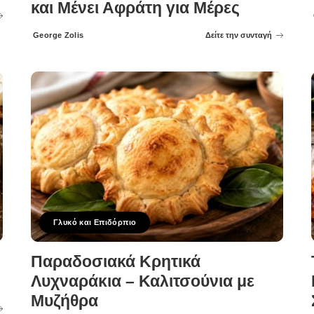
και Μένει Αφράτη για Μέρες
George Zolis
Δείτε την συνταγή
Posted
by
Γλυκό και Επιδόρπιο
Παραδοσιακά Κρητικά
Λυχναράκια – Καλιτσούνια με
Μυζήθρα