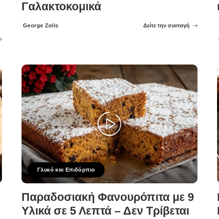
Γαλακτοκομικά
George Zolis
Δείτε την συνταγή
Posted
by
Γλυκό και Επιδόρπιο
Παραδοσιακή Φανουρόπιτα με 9
Υλικά σε 5 Λεπτά – Δεν Τρίβεται