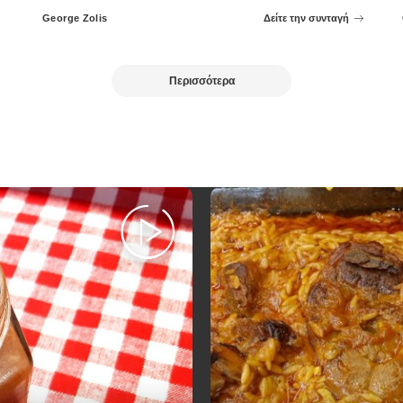
George Zolis
Δείτε την συνταγή
Posted
by
Περισσότερα