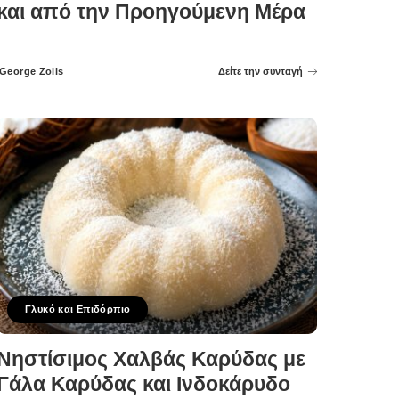
και από την Προηγούμενη Μέρα
George Zolis
Δείτε την συνταγή
Posted
by
Γλυκό και Επιδόρπιο
Νηστίσιμος Χαλβάς Καρύδας με
Γάλα Καρύδας και Ινδοκάρυδο