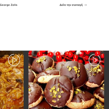
George Zolis
Δείτε την συνταγή
Posted
by