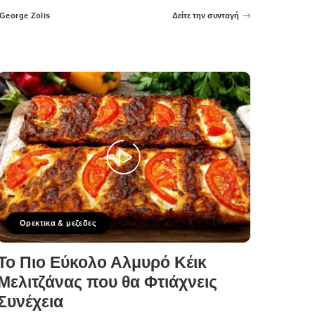
George Zolis
Δείτε την συνταγή
Posted
by
Ορεκτικα & μεζεδες
Το Πιο Εύκολο Αλμυρό Κέικ
Μελιτζάνας που θα Φτιάχνεις
Συνέχεια