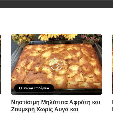
Γλυκό και Επιδόρπιο
Νηστίσιμη Μηλόπιτα Αφράτη και
Ζουμερή Χωρίς Αυγά και