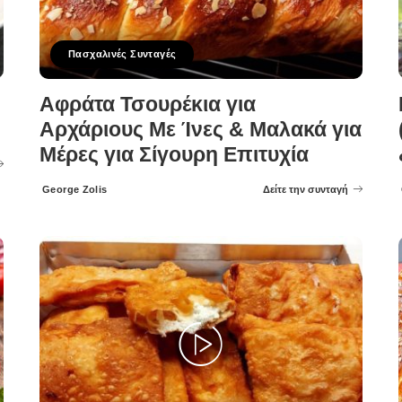
Πασχαλινές Συνταγές
Αφράτα Τσουρέκια για
Αρχάριους Με Ίνες & Μαλακά για
Μέρες για Σίγουρη Επιτυχία
George Zolis
Δείτε την συνταγή
Posted
by