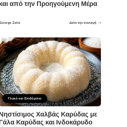
και από την Προηγούμενη Μέρα
George Zolis
Δείτε την συνταγή
Posted
by
Γλυκό και Επιδόρπιο
Νηστίσιμος Χαλβάς Καρύδας με
Γάλα Καρύδας και Ινδοκάρυδο