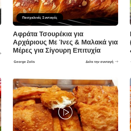
Πασχαλινές Συνταγές
Αφράτα Τσουρέκια για
Αρχάριους Με Ίνες & Μαλακά για
Μέρες για Σίγουρη Επιτυχία
George Zolis
Δείτε την συνταγή
Posted
by