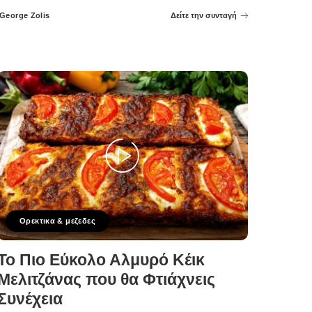
George Zolis
Δείτε την συνταγή
Posted
by
Ορεκτικα & μεζεδες
Το Πιο Εύκολο Αλμυρό Κέικ
Μελιτζάνας που θα Φτιάχνεις
Συνέχεια