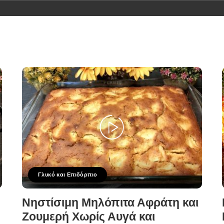
Γλυκό και Επιδόρπιο
Νηστίσιμη Μηλόπιτα Αφράτη και
Ζουμερή Χωρίς Αυγά και