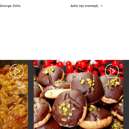
George Zolis
Δείτε την συνταγή
Posted
by