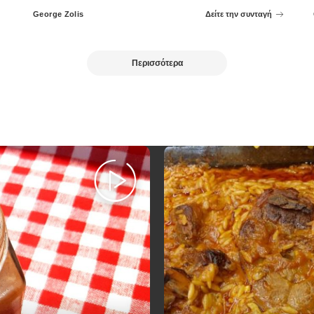
George Zolis
Δείτε την συνταγή
Posted
by
Περισσότερα