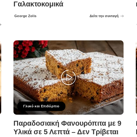
Γαλακτοκομικά
George Zolis
Δείτε την συνταγή
Posted
by
Γλυκό και Επιδόρπιο
Παραδοσιακή Φανουρόπιτα με 9
Υλικά σε 5 Λεπτά – Δεν Τρίβεται