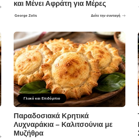
και Μένει Αφράτη για Μέρες
George Zolis
Δείτε την συνταγή
Posted
by
Γλυκό και Επιδόρπιο
Παραδοσιακά Κρητικά
Λυχναράκια – Καλιτσούνια με
Μυζήθρα