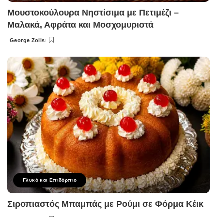
Μουστοκούλουρα Νηστίσιμα με Πετιμέζι –
Μαλακά, Αφράτα και Μοσχομυριστά
George Zolis
Posted
by
Γλυκό και Επιδόρπιο
Σιροπιαστός Μπαμπάς με Ρούμι σε Φόρμα Κέικ