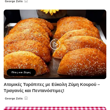
George Zolis
Posted
by
Πίτες και Ζύμες
Ατομικές Τυρόπιτες με Εύκολη Ζύμη Κουρού –
Τραγανές και Πεντανόστιμες!
George Zolis
Posted
by