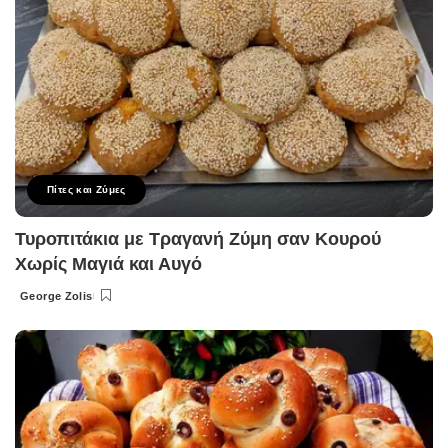
Πίτες και Ζύμες
Τυροπιτάκια με Τραγανή Ζύμη σαν Κουρού
Χωρίς Μαγιά και Αυγό
George Zolis
Posted
by