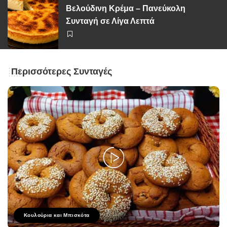
Βελούδινη Κρέμα – Πανεύκολη
Συνταγή σε Λίγα Λεπτά
Περισσότερες Συνταγές
Κουλούρια και Μπισκότα