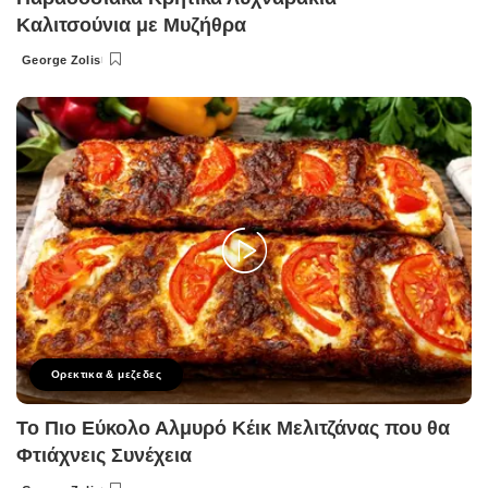
Καλιτσούνια με Μυζήθρα
George Zolis
Posted
by
Ορεκτικα & μεζεδες
Το Πιο Εύκολο Αλμυρό Κέικ Μελιτζάνας που θα
Φτιάχνεις Συνέχεια