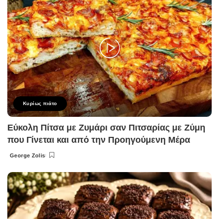
Κυρίως πιάτο
Εύκολη Πίτσα με Ζυμάρι σαν Πιτσαρίας με Ζύμη
που Γίνεται και από την Προηγούμενη Μέρα
George Zolis
Posted
by