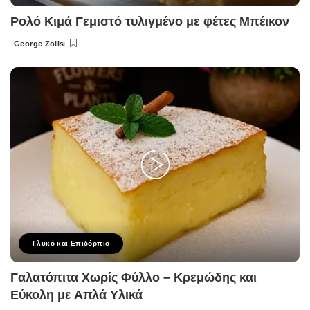
Ρολό Κιμά Γεμιστό τυλιγμένο με φέτες Μπέικον
George Zolis
Posted
by
Γλυκό και Επιδόρπιο
Γαλατόπιτα Χωρίς Φύλλο – Κρεμώδης και
Εύκολη με Απλά Υλικά