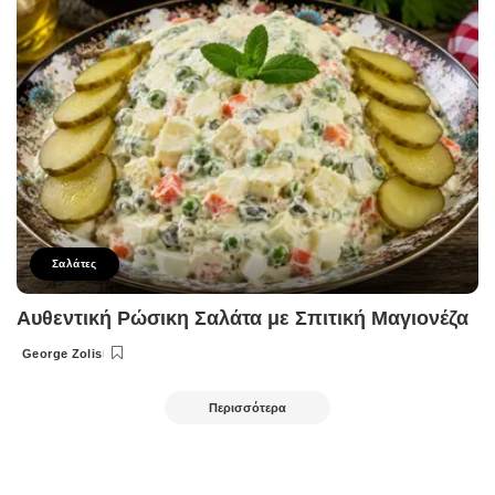
Σαλάτες
Αυθεντική Ρώσικη Σαλάτα με Σπιτική Μαγιονέζα
George Zolis
Posted
by
Περισσότερα