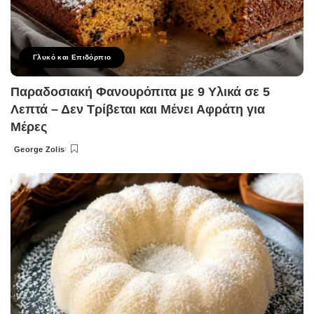
Γλυκό και Επιδόρπιο
Παραδοσιακή Φανουρόπιτα με 9 Υλικά σε 5
Λεπτά – Δεν Τρίβεται και Μένει Αφράτη για
Μέρες
George Zolis
Posted
by