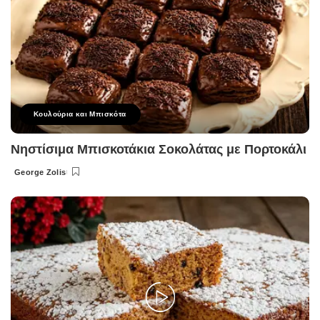
Κουλούρια και Μπισκότα
Νηστίσιμα Μπισκοτάκια Σοκολάτας με Πορτοκάλι
George Zolis
Posted
by