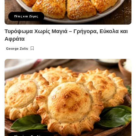
Πίτες και Ζύμες
Τυρόψωμα Χωρίς Μαγιά – Γρήγορα, Εύκολα και
Αφράτα
George Zolis
Posted
by