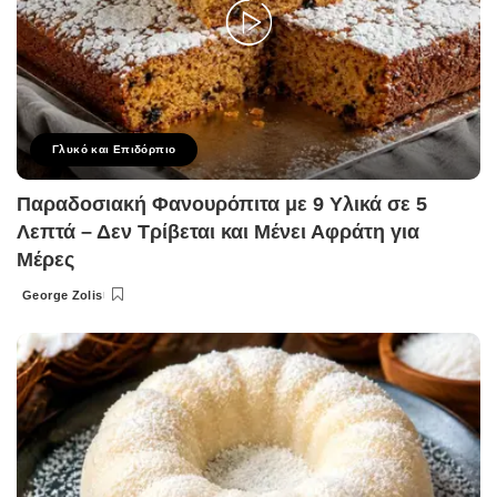
Γλυκό και Επιδόρπιο
Παραδοσιακή Φανουρόπιτα με 9 Υλικά σε 5
Λεπτά – Δεν Τρίβεται και Μένει Αφράτη για
Μέρες
George Zolis
Posted
by