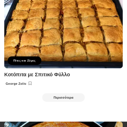
Πίτες και Ζύμες
Κοτόπιτα με Σπιτικό Φύλλο
George Zolis
Posted
by
Περισσότερα