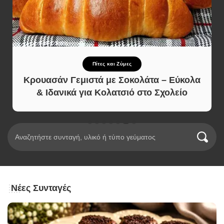
Πίτες και Ζύμες
Κρουασάν Γεμιστά με Σοκολάτα – Εύκολα
& Ιδανικά για Κολατσιό στο Σχολείο
Νέες Συνταγές