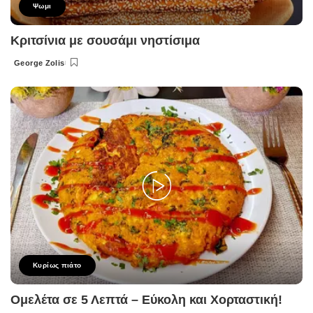
Ψωμι
Κριτσίνια με σουσάμι νηστίσιμα
George Zolis
Posted
by
Κυρίως πιάτο
Ομελέτα σε 5 Λεπτά – Εύκολη και Χορταστική!