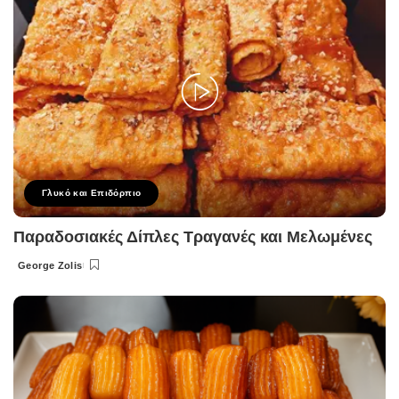
Γλυκό και Επιδόρπιο
Παραδοσιακές Δίπλες Τραγανές και Μελωμένες
George Zolis
Posted
by