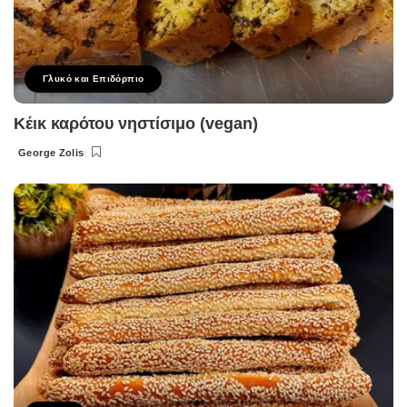
Γλυκό και Επιδόρπιο
Κέικ καρότου νηστίσιμο (vegan)
George Zolis
Posted
by