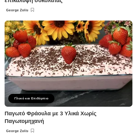
επικάλυψη σοκολάτας
George Zolis
Posted
by
Γλυκό και Επιδόρπιο
Παγωτό Φράουλα με 3 Υλικά Χωρίς
Παγωτομηχανή
George Zolis
Posted