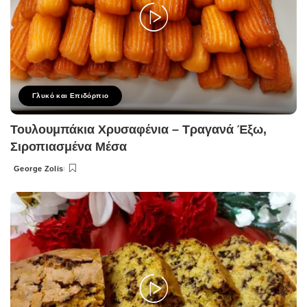
Γλυκό και Επιδόρπιο
Τουλουμπάκια Χρυσαφένια – Τραγανά Έξω,
Σιροπιασμένα Μέσα
George Zolis
Posted
by