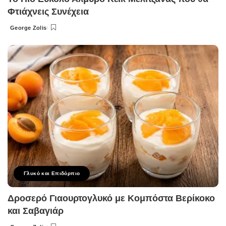
Φτιάχνεις Συνέχεια
George Zolis
Posted
by
Γλυκό και Επιδόρπιο
Δροσερό Γιαουρτογλυκό με Κομπόστα Βερίκοκο
και Σαβαγιάρ