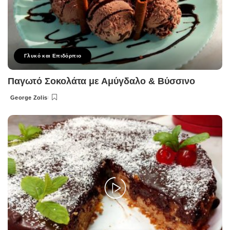
Γλυκό και Επιδόρπιο
Παγωτό Σοκολάτα με Αμύγδαλο & Βύσσινο
George Zolis
Posted
by