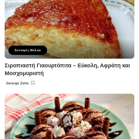
Συνταγές Μελών
Σιροπιαστή Γιαουρτόπιτα – Εύκολη, Αφράτη και
Μοσχομυριστή
George Zolis
Posted
by