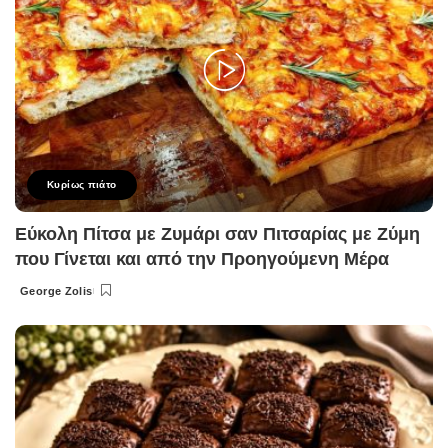
Κυρίως πιάτο
Εύκολη Πίτσα με Ζυμάρι σαν Πιτσαρίας με Ζύμη
που Γίνεται και από την Προηγούμενη Μέρα
George Zolis
Posted
by