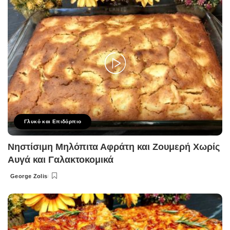
Γλυκό και Επιδόρπιο
Νηστίσιμη Μηλόπιτα Αφράτη και Ζουμερή Χωρίς
Αυγά και Γαλακτοκομικά
George Zolis
Posted
by