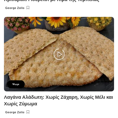
George Zolis
Posted
by
Ψωμι
Λαγάνα Αλάδωτη: Χωρίς Ζάχαρη, Χωρίς Μέλι και
Χωρίς Ζύμωμα
George Zolis
Posted