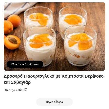
by
Γλυκό και Επιδόρπιο
Δροσερό Γιαουρτογλυκό με Κομπόστα Βερίκοκο
και Σαβαγιάρ
George Zolis
Posted
by
Περισσότερα