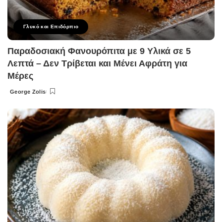
Γλυκό και Επιδόρπιο
Παραδοσιακή Φανουρόπιτα με 9 Υλικά σε 5
Λεπτά – Δεν Τρίβεται και Μένει Αφράτη για
Μέρες
George Zolis
Posted
by