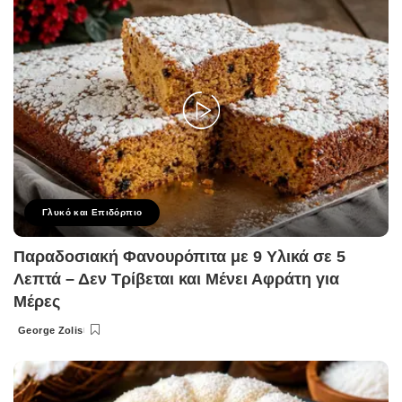
Γλυκό και Επιδόρπιο
Παραδοσιακή Φανουρόπιτα με 9 Υλικά σε 5
Λεπτά – Δεν Τρίβεται και Μένει Αφράτη για
Μέρες
George Zolis
Posted
by