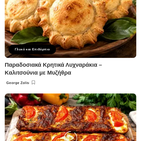
Γλυκό και Επιδόρπιο
Παραδοσιακά Κρητικά Λυχναράκια –
Καλιτσούνια με Μυζήθρα
George Zolis
Posted
by