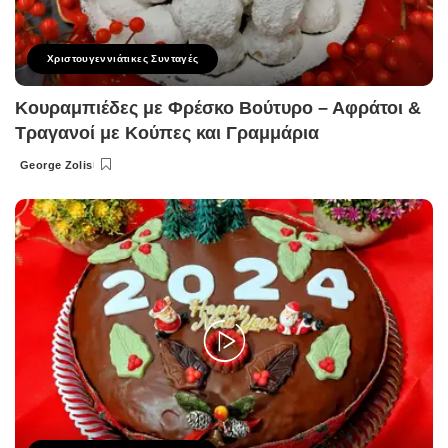
Χριστουγεννιάτικες Συνταγές
Κουραμπιέδες με Φρέσκο Βούτυρο – Αφράτοι &
Τραγανοί με Κούπες και Γραμμάρια
George Zolis
Posted
by