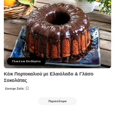
Γλυκό και Επιδόρπιο
Κέικ Πορτοκαλιού με Ελαιόλαδο & Γλάσο
Σοκολάτας
George Zolis
Posted
by
Περισσότερα