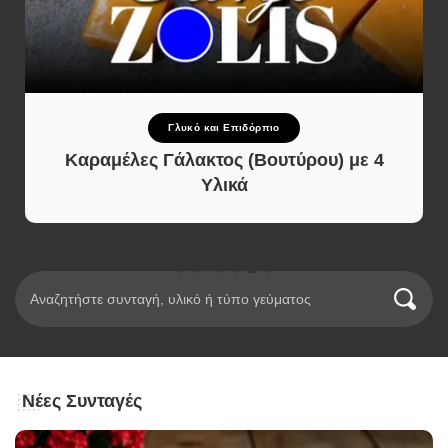
Γλυκό και Επιδόρπιο
Καραμέλες Γάλακτος (Βουτύρου) με 4
Υλικά
Νέες Συνταγές