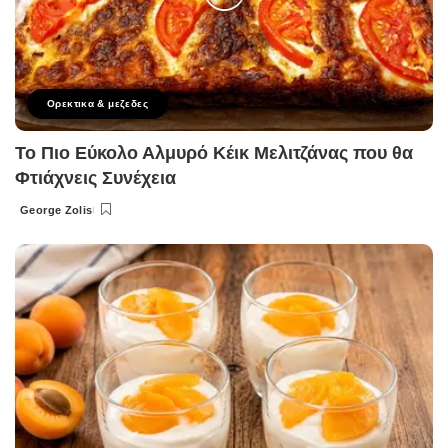
Ορεκτικα & μεζεδες
Το Πιο Εύκολο Αλμυρό Κέικ Μελιτζάνας που θα
Φτιάχνεις Συνέχεια
George Zolis
Posted
by