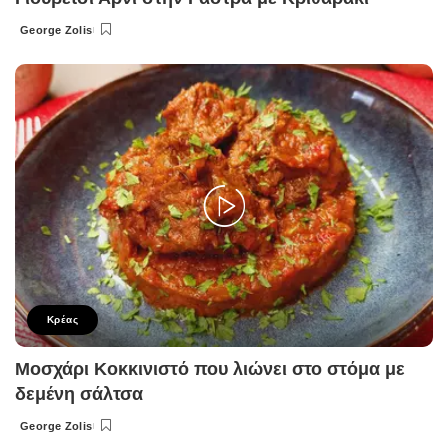
George Zolis
Posted
by
Κρέας
Μοσχάρι Κοκκινιστό που λιώνει στο στόμα με
δεμένη σάλτσα
George Zolis
Posted