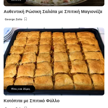
Αυθεντική Ρώσικη Σαλάτα με Σπιτική Μαγιονέζα
George Zolis
Posted
by
Πίτες και Ζύμες
Κοτόπιτα με Σπιτικό Φύλλο