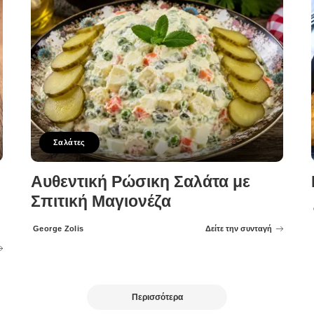
Σαλάτες
Αυθεντική Ρώσικη Σαλάτα με
Σπιτική Μαγιονέζα
George Zolis
Δείτε την συνταγή
Posted
by
Περισσότερα