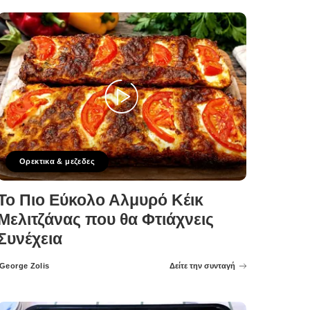
Ορεκτικα & μεζεδες
Το Πιο Εύκολο Αλμυρό Κέικ
Μελιτζάνας που θα Φτιάχνεις
Συνέχεια
George Zolis
Δείτε την συνταγή
Posted
by