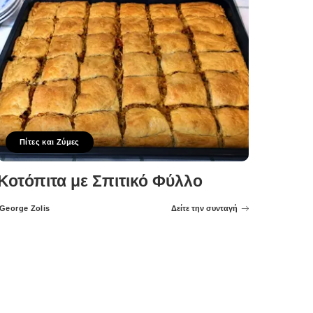
Πίτες και Ζύμες
Κοτόπιτα με Σπιτικό Φύλλο
George Zolis
Δείτε την συνταγή
Posted
by