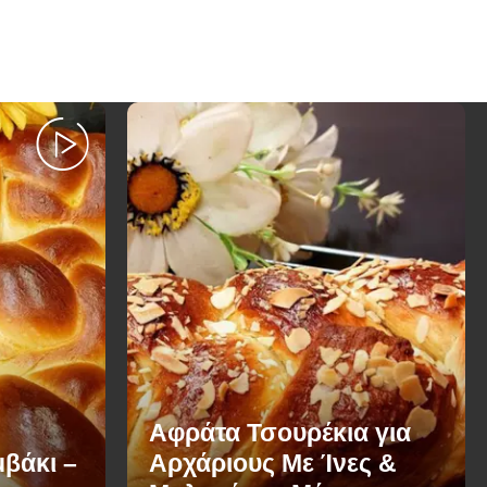
Αφράτα Τσουρέκια για
βάκι –
Αρχάριους Με Ίνες &