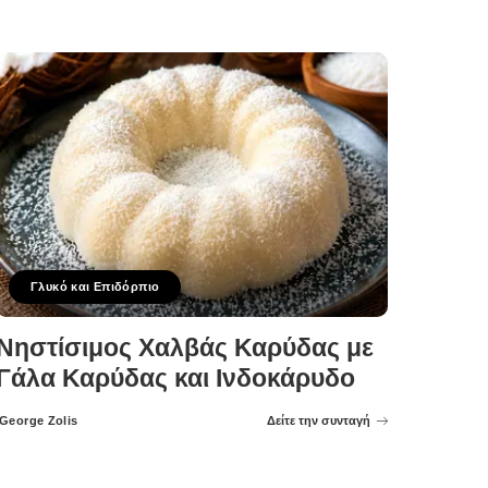
Γλυκό και Επιδόρπιο
Νηστίσιμος Χαλβάς Καρύδας με
Γάλα Καρύδας και Ινδοκάρυδο
George Zolis
Δείτε την συνταγή
Posted
by