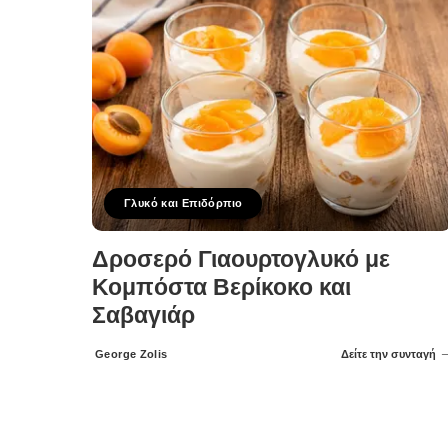
Γλυκό και Επιδόρπιο
Δροσερό Γιαουρτογλυκό με
Κομπόστα Βερίκοκο και
Σαβαγιάρ
George Zolis
Δείτε την συνταγή
Posted
by