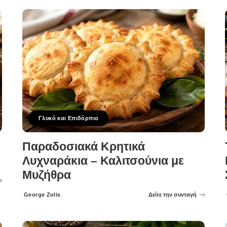
Γλυκό και Επιδόρπιο
Παραδοσιακά Κρητικά
Λυχναράκια – Καλιτσούνια με
Μυζήθρα
George Zolis
Δείτε την συνταγή
Posted
by