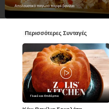
Απολαυστικό παγωτό παρφέ βανίλια
George Zolis
18 Ιουλίου 2023
Posted
by
Περισσότερες Συνταγές
Γλυκό και Επιδόρπιο