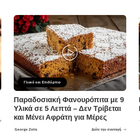
Γλυκό και Επιδόρπιο
Παραδοσιακή Φανουρόπιτα με 9
Υλικά σε 5 Λεπτά – Δεν Τρίβεται
και Μένει Αφράτη για Μέρες
George Zolis
Δείτε την συνταγή
Posted
by