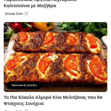
Καλιτσούνια με Μυζήθρα
George Zolis
Posted
by
Ορεκτικα & μεζεδες
Το Πιο Εύκολο Αλμυρό Κέικ Μελιτζάνας που θα
Φτιάχνεις Συνέχεια