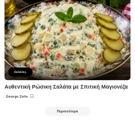
Σαλάτες
Αυθεντική Ρώσικη Σαλάτα με Σπιτική Μαγιονέζα
George Zolis
Posted
by
Περισσότερα