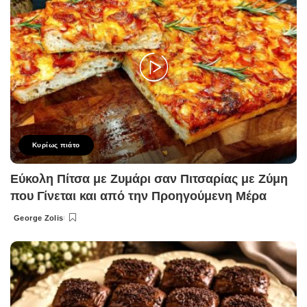
Κυρίως πιάτο
Εύκολη Πίτσα με Ζυμάρι σαν Πιτσαρίας με Ζύμη
που Γίνεται και από την Προηγούμενη Μέρα
George Zolis
Posted
by