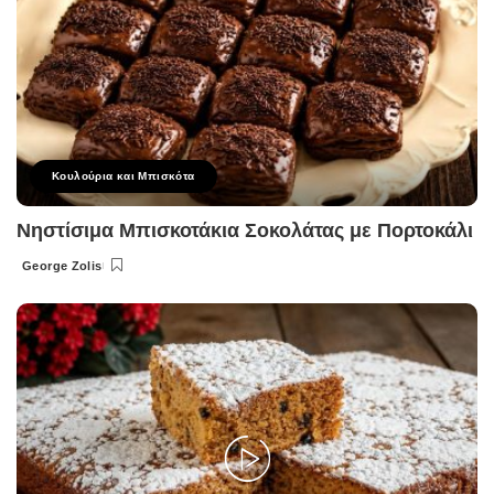
Κουλούρια και Μπισκότα
Νηστίσιμα Μπισκοτάκια Σοκολάτας με Πορτοκάλι
George Zolis
Posted
by