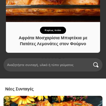
Κυρίως πιάτο
Αφράτα Μοσχαρίσια Μπιφτέκια με
Πατάτες Λεμονάτες στον Φούρνο
Νέες Συνταγές