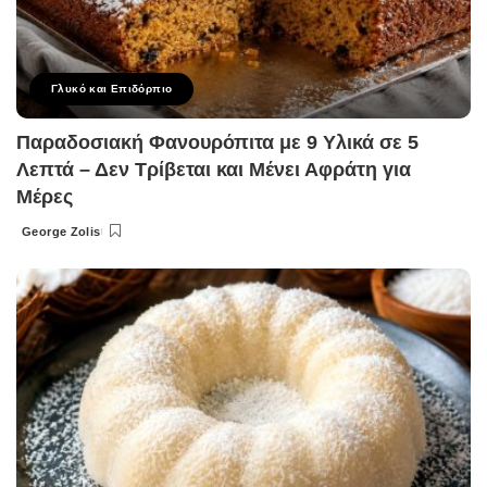
Γλυκό και Επιδόρπιο
Παραδοσιακή Φανουρόπιτα με 9 Υλικά σε 5
Λεπτά – Δεν Τρίβεται και Μένει Αφράτη για
Μέρες
George Zolis
Posted
by