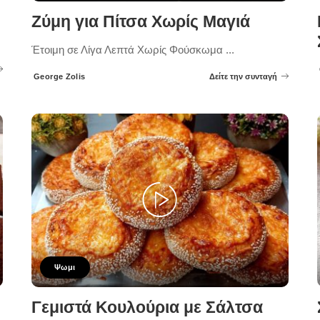
Ζύμη για Πίτσα Χωρίς Μαγιά
Έτοιμη σε Λίγα Λεπτά Χωρίς Φούσκωμα
...
George Zolis
Δείτε την συνταγή
Posted
by
Ψωμι
Γεμιστά Κουλούρια με Σάλτσα