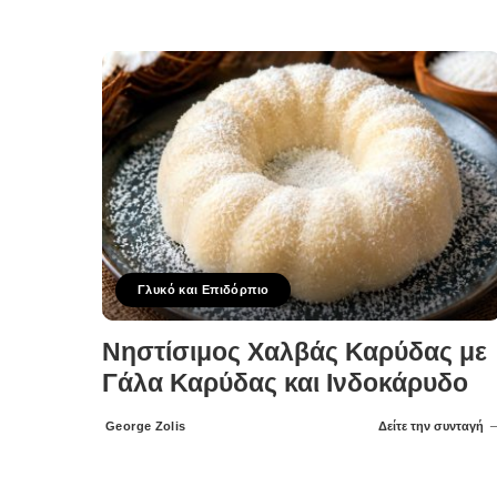
Posted
by
Γλυκό και Επιδόρπιο
Νηστίσιμος Χαλβάς Καρύδας με
Γάλα Καρύδας και Ινδοκάρυδο
George Zolis
Δείτε την συνταγή
Posted
by