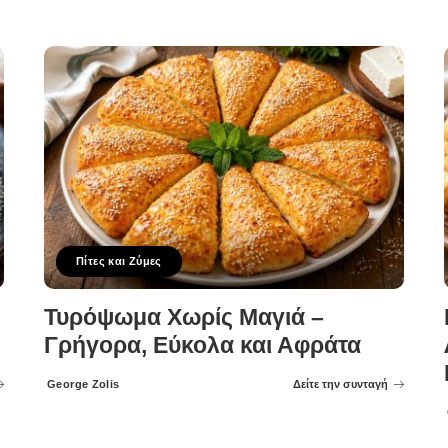
Πίτες και Ζύμες
Τυρόψωμα Χωρίς Μαγιά –
Γρήγορα, Εύκολα και Αφράτα
George Zolis
Δείτε την συνταγή
Posted
by