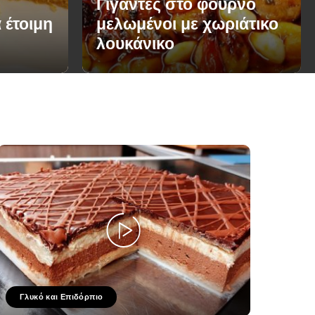
Γίγαντες στο φούρνο
 έτοιμη
μελωμένοι με χωριάτικο
λουκάνικο
Γλυκό και Επιδόρπιο