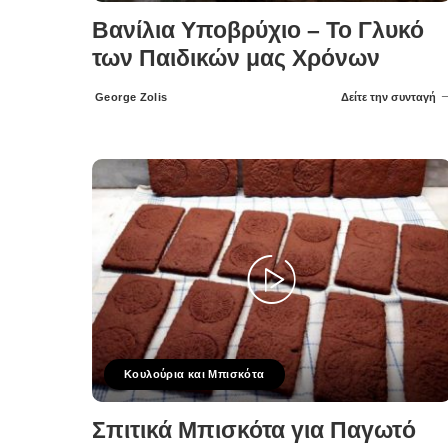
Βανίλια Υποβρύχιο – Το Γλυκό
των Παιδικών μας Χρόνων
George Zolis
Δείτε την συνταγή
Posted
by
Κουλούρια και Μπισκότα
Σπιτικά Μπισκότα για Παγωτό