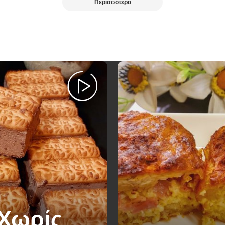
Περισσότερα
 Χωρίς