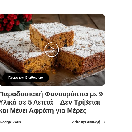
Γλυκό και Επιδόρπιο
Παραδοσιακή Φανουρόπιτα με 9
Υλικά σε 5 Λεπτά – Δεν Τρίβεται
και Μένει Αφράτη για Μέρες
George Zolis
Δείτε την συνταγή
Posted
by