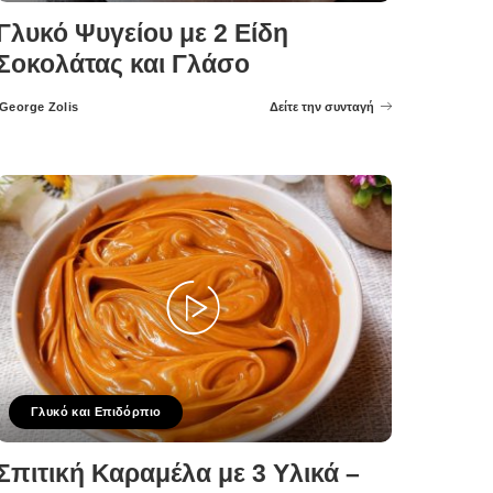
Γλυκό Ψυγείου με 2 Είδη
Σοκολάτας και Γλάσο
George Zolis
Δείτε την συνταγή
Posted
by
Γλυκό και Επιδόρπιο
Σπιτική Καραμέλα με 3 Υλικά –