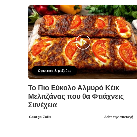
Ορεκτικα & μεζεδες
Το Πιο Εύκολο Αλμυρό Κέικ
Μελιτζάνας που θα Φτιάχνεις
Συνέχεια
George Zolis
Δείτε την συνταγή
Posted
by