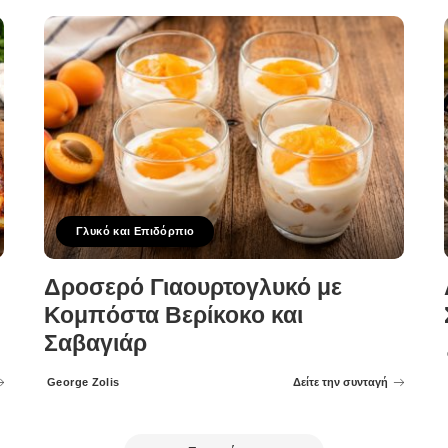
Γλυκό και Επιδόρπιο
Δροσερό Γιαουρτογλυκό με
Κομπόστα Βερίκοκο και
Σαβαγιάρ
George Zolis
Δείτε την συνταγή
Posted
by