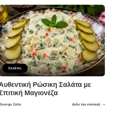
Σαλάτες
Αυθεντική Ρώσικη Σαλάτα με
Σπιτική Μαγιονέζα
George Zolis
Δείτε την συνταγή
Posted
by