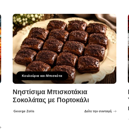
Κουλούρια και Μπισκότα
Νηστίσιμα Μπισκοτάκια
Σοκολάτας με Πορτοκάλι
George Zolis
Δείτε την συνταγή
Posted
by