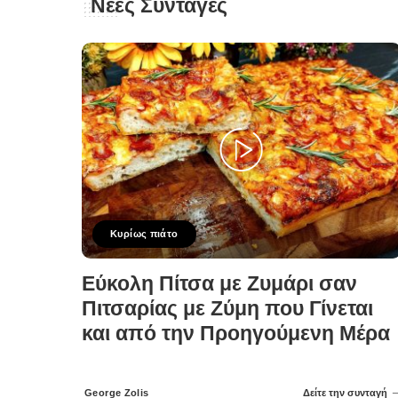
Νέες Συνταγές
Κυρίως πιάτο
Εύκολη Πίτσα με Ζυμάρι σαν
Πιτσαρίας με Ζύμη που Γίνεται
και από την Προηγούμενη Μέρα
George Zolis
Δείτε την συνταγή