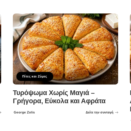
Πίτες και Ζύμες
Τυρόψωμα Χωρίς Μαγιά –
Γρήγορα, Εύκολα και Αφράτα
George Zolis
Δείτε την συνταγή
Posted
by