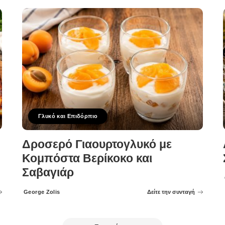
Γλυκό και Επιδόρπιο
Δροσερό Γιαουρτογλυκό με
Κομπόστα Βερίκοκο και
Σαβαγιάρ
George Zolis
Δείτε την συνταγή
Posted
by