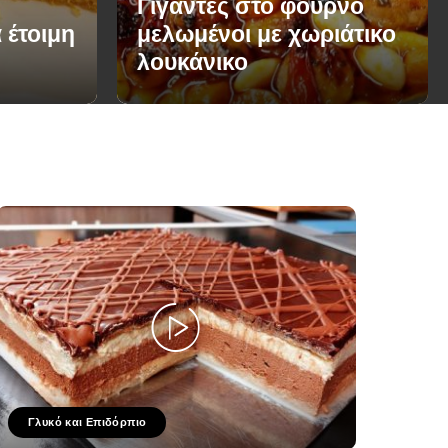
Γίγαντες στο φούρνο
 έτοιμη
μελωμένοι με χωριάτικο
λουκάνικο
Γλυκό και Επιδόρπιο