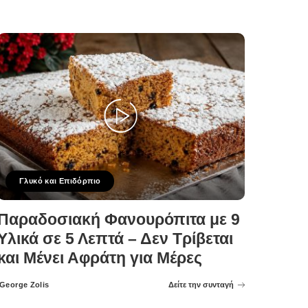
Γλυκό και Επιδόρπιο
Παραδοσιακή Φανουρόπιτα με 9
Υλικά σε 5 Λεπτά – Δεν Τρίβεται
και Μένει Αφράτη για Μέρες
George Zolis
Δείτε την συνταγή
Posted
by