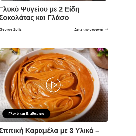
Γλυκό Ψυγείου με 2 Είδη
Σοκολάτας και Γλάσο
George Zolis
Δείτε την συνταγή
Posted
by
Γλυκό και Επιδόρπιο
Σπιτική Καραμέλα με 3 Υλικά –