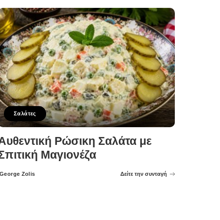
Σαλάτες
Αυθεντική Ρώσικη Σαλάτα με
Σπιτική Μαγιονέζα
George Zolis
Δείτε την συνταγή
Posted
by