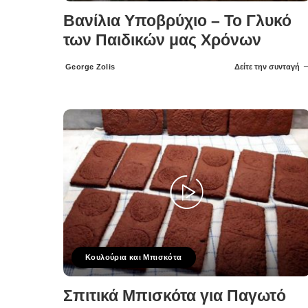
Βανίλια Υποβρύχιο – Το Γλυκό
των Παιδικών μας Χρόνων
George Zolis
Δείτε την συνταγή
Posted
by
Κουλούρια και Μπισκότα
Σπιτικά Μπισκότα για Παγωτό