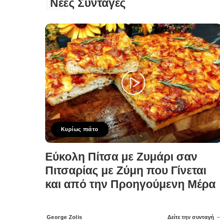
Νέες Συνταγές
Κυρίως πιάτο
Εύκολη Πίτσα με Ζυμάρι σαν
Πιτσαρίας με Ζύμη που Γίνεται
και από την Προηγούμενη Μέρα
George Zolis
Δείτε την συνταγή