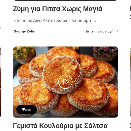
Ζύμη για Πίτσα Χωρίς Μαγιά
Έτοιμη σε Λίγα Λεπτά Χωρίς Φούσκωμα
...
George Zolis
Δείτε την συνταγή
Posted
by
Ψωμι
Γεμιστά Κουλούρια με Σάλτσα