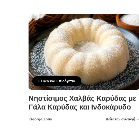
Posted
by
Γλυκό και Επιδόρπιο
Νηστίσιμος Χαλβάς Καρύδας με
Γάλα Καρύδας και Ινδοκάρυδο
George Zolis
Δείτε την συνταγή
Posted
by