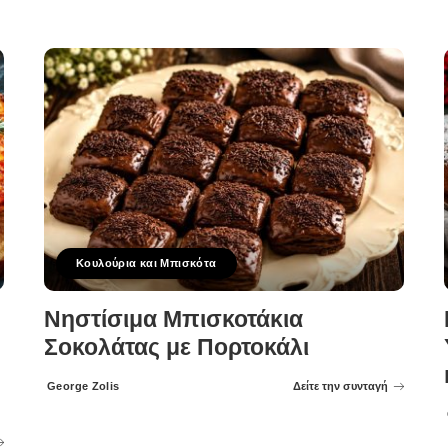
Κουλούρια και Μπισκότα
Νηστίσιμα Μπισκοτάκια
Σοκολάτας με Πορτοκάλι
George Zolis
Δείτε την συνταγή
Posted
by