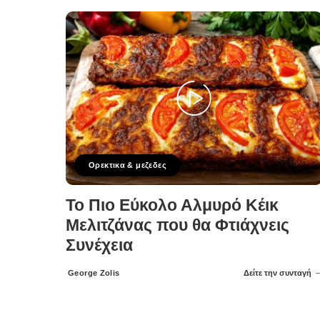
Ορεκτικα & μεζεδες
Το Πιο Εύκολο Αλμυρό Κέικ
Μελιτζάνας που θα Φτιάχνεις
Συνέχεια
George Zolis
Δείτε την συνταγή
Posted
by