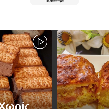
Περισσότερα
 Χωρίς