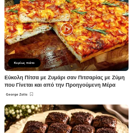
Κυρίως πιάτο
Εύκολη Πίτσα με Ζυμάρι σαν Πιτσαρίας με Ζύμη
που Γίνεται και από την Προηγούμενη Μέρα
George Zolis
Posted
by