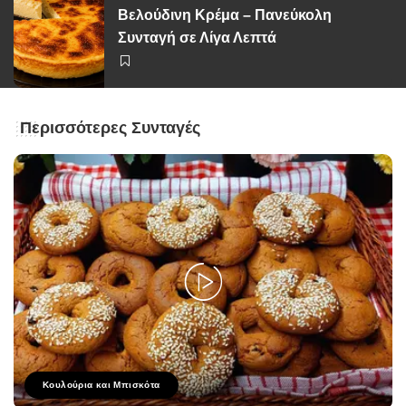
Βελούδινη Κρέμα – Πανεύκολη
Συνταγή σε Λίγα Λεπτά
Περισσότερες Συνταγές
Κουλούρια και Μπισκότα