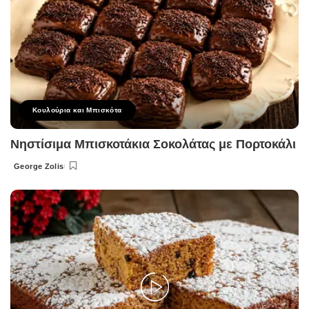
Κουλούρια και Μπισκότα
Νηστίσιμα Μπισκοτάκια Σοκολάτας με Πορτοκάλι
George Zolis
Posted
by