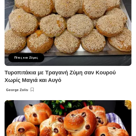
Πίτες και Ζύμες
Τυροπιτάκια με Τραγανή Ζύμη σαν Κουρού
Χωρίς Μαγιά και Αυγό
George Zolis
Posted
by