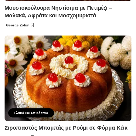
Μουστοκούλουρα Νηστίσιμα με Πετιμέζι –
Μαλακά, Αφράτα και Μοσχομυριστά
George Zolis
Posted
by
Γλυκό και Επιδόρπιο
Σιροπιαστός Μπαμπάς με Ρούμι σε Φόρμα Κέικ