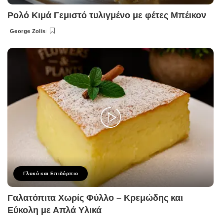
Ρολό Κιμά Γεμιστό τυλιγμένο με φέτες Μπέικον
George Zolis
Posted
by
Γλυκό και Επιδόρπιο
Γαλατόπιτα Χωρίς Φύλλο – Κρεμώδης και
Εύκολη με Απλά Υλικά