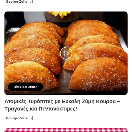
George Zolis
Posted
by
Πίτες και Ζύμες
Ατομικές Τυρόπιτες με Εύκολη Ζύμη Κουρού –
Τραγανές και Πεντανόστιμες!
George Zolis
Posted
by