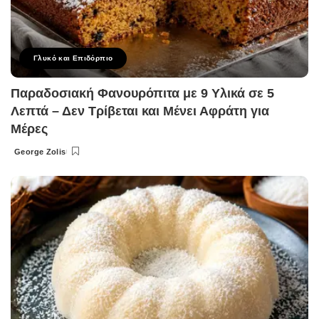
Γλυκό και Επιδόρπιο
Παραδοσιακή Φανουρόπιτα με 9 Υλικά σε 5
Λεπτά – Δεν Τρίβεται και Μένει Αφράτη για
Μέρες
George Zolis
Posted
by