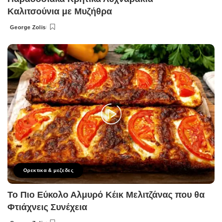
Καλιτσούνια με Μυζήθρα
George Zolis
Posted
by
Ορεκτικα & μεζεδες
Το Πιο Εύκολο Αλμυρό Κέικ Μελιτζάνας που θα
Φτιάχνεις Συνέχεια