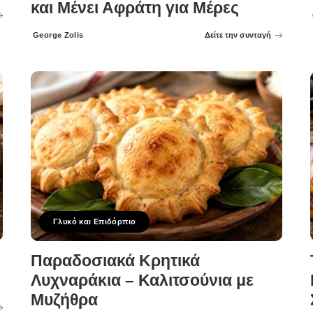
και Μένει Αφράτη για Μέρες
George Zolis
Δείτε την συνταγή
Posted
by
Γλυκό και Επιδόρπιο
Παραδοσιακά Κρητικά
Λυχναράκια – Καλιτσούνια με
Μυζήθρα