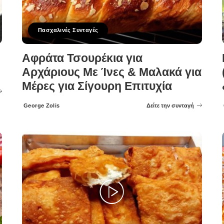
Πασχαλινές Συνταγές
Αφράτα Τσουρέκια για
Αρχάριους Με Ίνες & Μαλακά για
Μέρες για Σίγουρη Επιτυχία
George Zolis
Δείτε την συνταγή
Posted
by