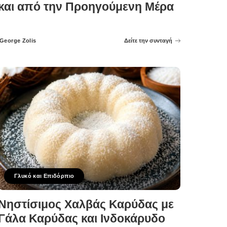
και από την Προηγούμενη Μέρα
George Zolis
Δείτε την συνταγή
Posted
by
Γλυκό και Επιδόρπιο
Νηστίσιμος Χαλβάς Καρύδας με
Γάλα Καρύδας και Ινδοκάρυδο