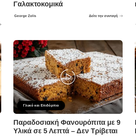
Γαλακτοκομικά
George Zolis
Δείτε την συνταγή
Posted
by
Γλυκό και Επιδόρπιο
Παραδοσιακή Φανουρόπιτα με 9
Υλικά σε 5 Λεπτά – Δεν Τρίβεται