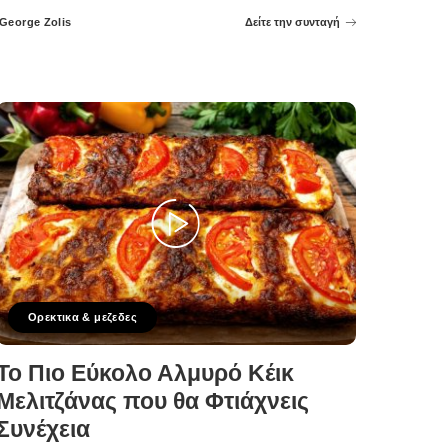
George Zolis
Δείτε την συνταγή
Posted
by
Ορεκτικα & μεζεδες
Το Πιο Εύκολο Αλμυρό Κέικ
Μελιτζάνας που θα Φτιάχνεις
Συνέχεια