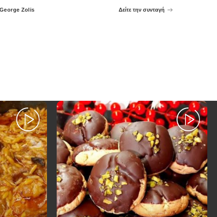
George Zolis
Δείτε την συνταγή
Posted
by