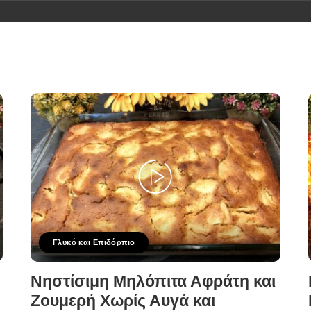
Γλυκό και Επιδόρπιο
Νηστίσιμη Μηλόπιτα Αφράτη και
Ζουμερή Χωρίς Αυγά και