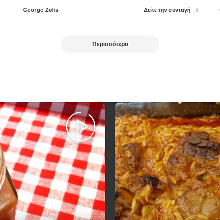
George Zolis
Δείτε την συνταγή
Posted
by
Περισσότερα