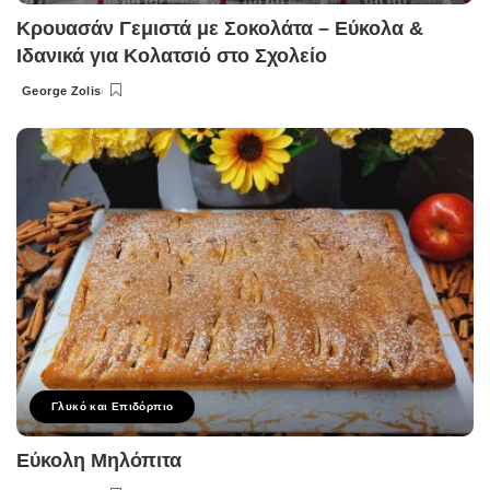
Κρουασάν Γεμιστά με Σοκολάτα – Εύκολα &
Ιδανικά για Κολατσιό στο Σχολείο
George Zolis
Posted
by
Γλυκό και Επιδόρπιο
Εύκολη Μηλόπιτα