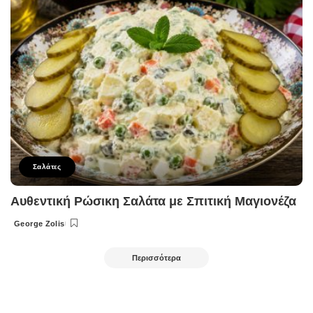
Σαλάτες
Αυθεντική Ρώσικη Σαλάτα με Σπιτική Μαγιονέζα
George Zolis
Posted
by
Περισσότερα