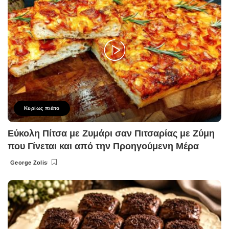
Κυρίως πιάτο
Εύκολη Πίτσα με Ζυμάρι σαν Πιτσαρίας με Ζύμη
που Γίνεται και από την Προηγούμενη Μέρα
George Zolis
Posted
by