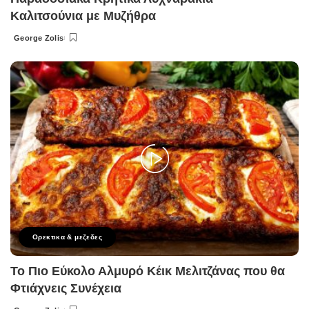
Καλιτσούνια με Μυζήθρα
George Zolis
Posted
by
Ορεκτικα & μεζεδες
Το Πιο Εύκολο Αλμυρό Κέικ Μελιτζάνας που θα
Φτιάχνεις Συνέχεια