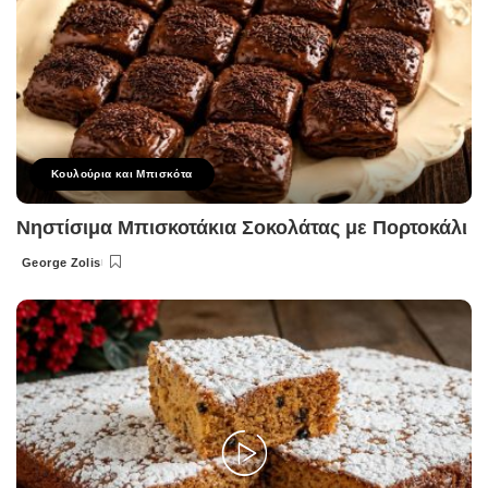
Κουλούρια και Μπισκότα
Νηστίσιμα Μπισκοτάκια Σοκολάτας με Πορτοκάλι
George Zolis
Posted
by