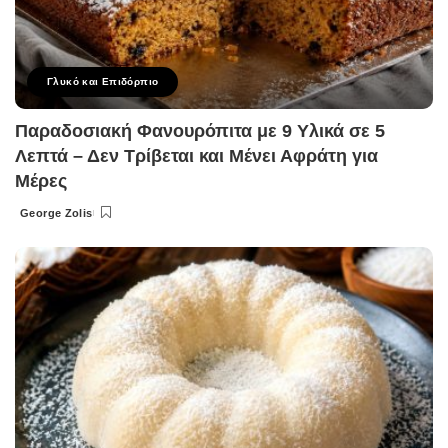
Γλυκό και Επιδόρπιο
Παραδοσιακή Φανουρόπιτα με 9 Υλικά σε 5
Λεπτά – Δεν Τρίβεται και Μένει Αφράτη για
Μέρες
George Zolis
Posted
by