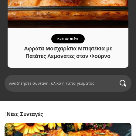
Κυρίως πιάτο
Αφράτα Μοσχαρίσια Μπιφτέκια με
Πατάτες Λεμονάτες στον Φούρνο
Νέες Συνταγές