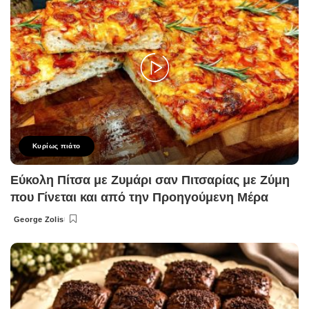
Κυρίως πιάτο
Εύκολη Πίτσα με Ζυμάρι σαν Πιτσαρίας με Ζύμη
που Γίνεται και από την Προηγούμενη Μέρα
George Zolis
Posted
by