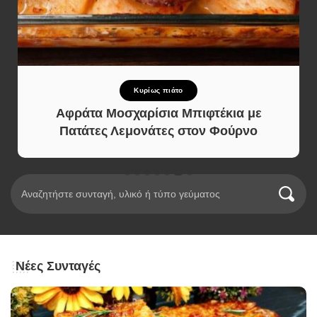
Κυρίως πιάτο
Αφράτα Μοσχαρίσια Μπιφτέκια με
Πατάτες Λεμονάτες στον Φούρνο
Νέες Συνταγές