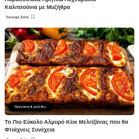
Καλιτσούνια με Μυζήθρα
George Zolis
Posted
by
Ορεκτικα & μεζεδες
Το Πιο Εύκολο Αλμυρό Κέικ Μελιτζάνας που θα
Φτιάχνεις Συνέχεια