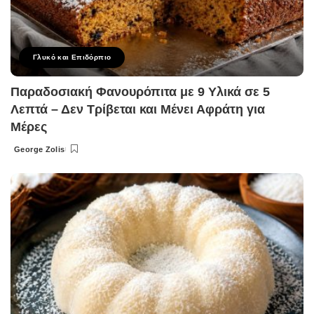
Γλυκό και Επιδόρπιο
Παραδοσιακή Φανουρόπιτα με 9 Υλικά σε 5
Λεπτά – Δεν Τρίβεται και Μένει Αφράτη για
Μέρες
George Zolis
Posted
by