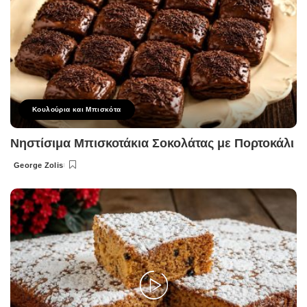
Κουλούρια και Μπισκότα
Νηστίσιμα Μπισκοτάκια Σοκολάτας με Πορτοκάλι
George Zolis
Posted
by