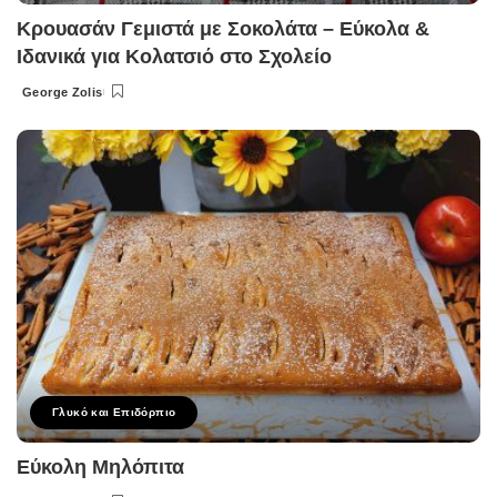
Κρουασάν Γεμιστά με Σοκολάτα – Εύκολα &
Ιδανικά για Κολατσιό στο Σχολείο
George Zolis
Posted
by
Γλυκό και Επιδόρπιο
Εύκολη Μηλόπιτα