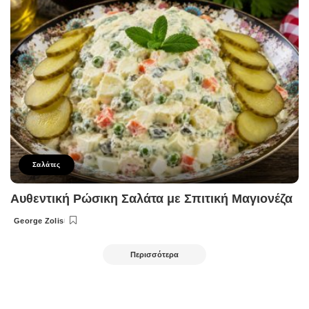
Σαλάτες
Αυθεντική Ρώσικη Σαλάτα με Σπιτική Μαγιονέζα
George Zolis
Posted
by
Περισσότερα