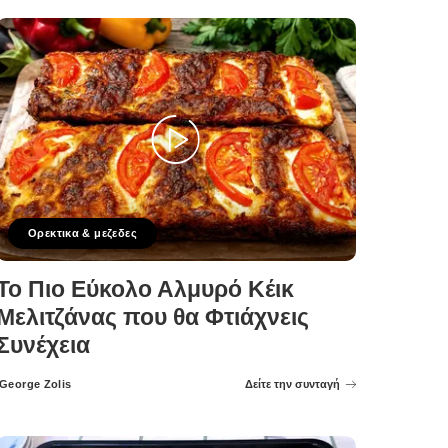
Ορεκτικα & μεζεδες
Το Πιο Εύκολο Αλμυρό Κέικ
Μελιτζάνας που θα Φτιάχνεις
Συνέχεια
George Zolis
Δείτε την συνταγή
Posted
by