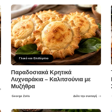
Γλυκό και Επιδόρπιο
Παραδοσιακά Κρητικά
Λυχναράκια – Καλιτσούνια με
Μυζήθρα
George Zolis
Δείτε την συνταγή
Posted
by