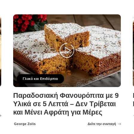
Γλυκό και Επιδόρπιο
Παραδοσιακή Φανουρόπιτα με 9
Υλικά σε 5 Λεπτά – Δεν Τρίβεται
και Μένει Αφράτη για Μέρες
George Zolis
Δείτε την συνταγή
Posted
by