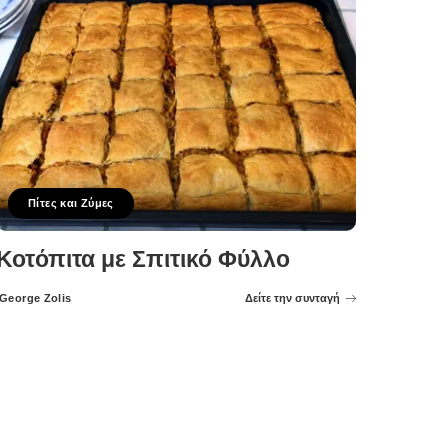
Πίτες και Ζύμες
Κοτόπιτα με Σπιτικό Φύλλο
George Zolis
Δείτε την συνταγή
Posted
by