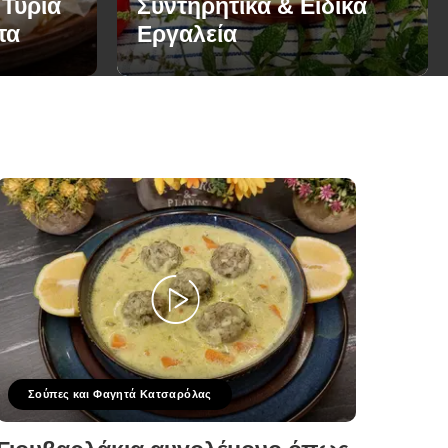
 Τυριά
Συντηρητικά & Ειδικά
τα
Εργαλεία
Σούπες και Φαγητά Κατσαρόλας