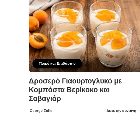
Γλυκό και Επιδόρπιο
Δροσερό Γιαουρτογλυκό με
Κομπόστα Βερίκοκο και
Σαβαγιάρ
George Zolis
Δείτε την συνταγή
Posted
by