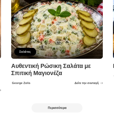
Σαλάτες
Αυθεντική Ρώσικη Σαλάτα με
Σπιτική Μαγιονέζα
George Zolis
Δείτε την συνταγή
Posted
by
Περισσότερα