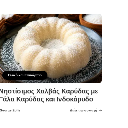
Γλυκό και Επιδόρπιο
Νηστίσιμος Χαλβάς Καρύδας με
Γάλα Καρύδας και Ινδοκάρυδο
George Zolis
Δείτε την συνταγή
Posted
by