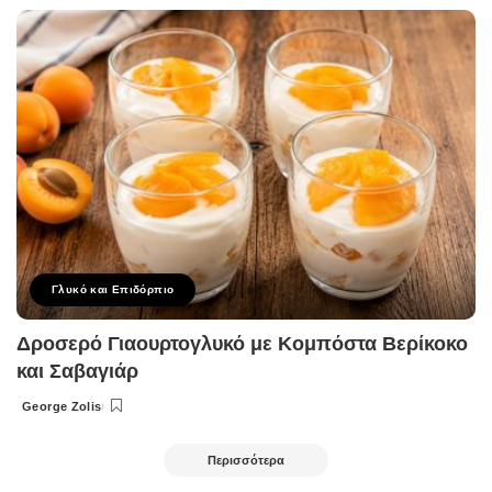
by
Γλυκό και Επιδόρπιο
Δροσερό Γιαουρτογλυκό με Κομπόστα Βερίκοκο
και Σαβαγιάρ
George Zolis
Posted
by
Περισσότερα