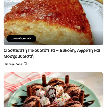
Συνταγές Μελών
Σιροπιαστή Γιαουρτόπιτα – Εύκολη, Αφράτη και
Μοσχομυριστή
George Zolis
Posted
by