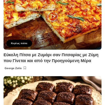
Κυρίως πιάτο
Εύκολη Πίτσα με Ζυμάρι σαν Πιτσαρίας με Ζύμη
που Γίνεται και από την Προηγούμενη Μέρα
George Zolis
Posted
by