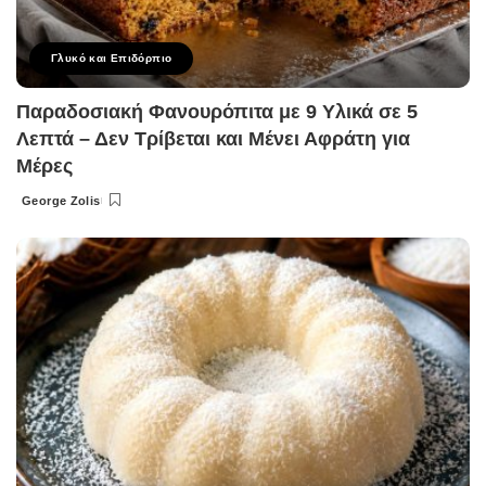
Γλυκό και Επιδόρπιο
Παραδοσιακή Φανουρόπιτα με 9 Υλικά σε 5
Λεπτά – Δεν Τρίβεται και Μένει Αφράτη για
Μέρες
George Zolis
Posted
by