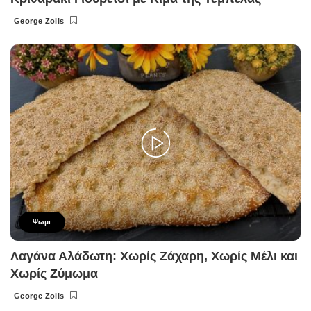
George Zolis
Posted
by
Ψωμι
Λαγάνα Αλάδωτη: Χωρίς Ζάχαρη, Χωρίς Μέλι και
Χωρίς Ζύμωμα
George Zolis
Posted