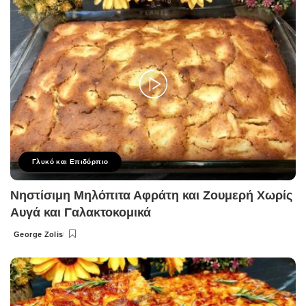
Γλυκό και Επιδόρπιο
Νηστίσιμη Μηλόπιτα Αφράτη και Ζουμερή Χωρίς
Αυγά και Γαλακτοκομικά
George Zolis
Posted
by