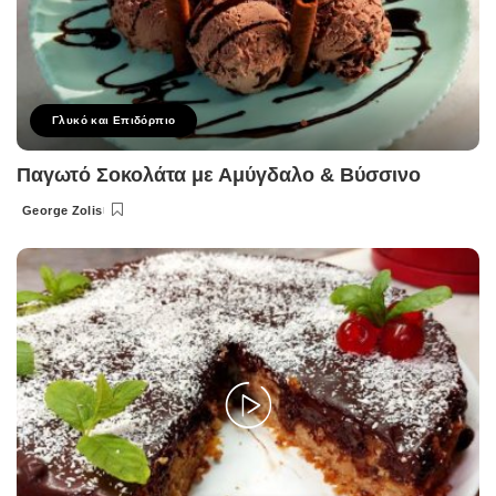
Γλυκό και Επιδόρπιο
Παγωτό Σοκολάτα με Αμύγδαλο & Βύσσινο
George Zolis
Posted
by