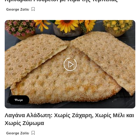
George Zolis
Posted
by
Ψωμι
Λαγάνα Αλάδωτη: Χωρίς Ζάχαρη, Χωρίς Μέλι και
Χωρίς Ζύμωμα
George Zolis
Posted