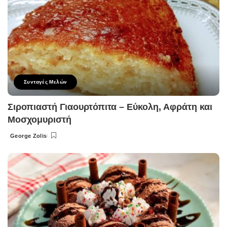
Συνταγές Μελών
Σιροπιαστή Γιαουρτόπιτα – Εύκολη, Αφράτη και
Μοσχομυριστή
George Zolis
Posted
by