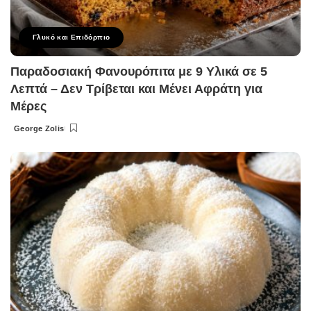
Γλυκό και Επιδόρπιο
Παραδοσιακή Φανουρόπιτα με 9 Υλικά σε 5
Λεπτά – Δεν Τρίβεται και Μένει Αφράτη για
Μέρες
George Zolis
Posted
by