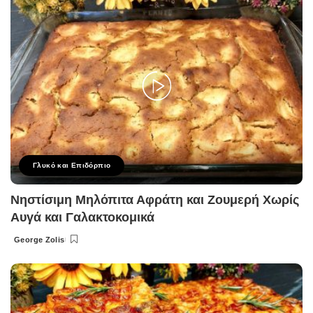
Γλυκό και Επιδόρπιο
Νηστίσιμη Μηλόπιτα Αφράτη και Ζουμερή Χωρίς
Αυγά και Γαλακτοκομικά
George Zolis
Posted
by