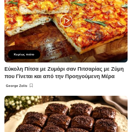
Κυρίως πιάτο
Εύκολη Πίτσα με Ζυμάρι σαν Πιτσαρίας με Ζύμη
που Γίνεται και από την Προηγούμενη Μέρα
George Zolis
Posted
by