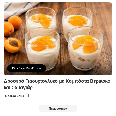
by
Γλυκό και Επιδόρπιο
Δροσερό Γιαουρτογλυκό με Κομπόστα Βερίκοκο
και Σαβαγιάρ
George Zolis
Posted
by
Περισσότερα