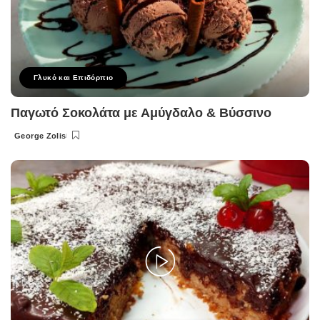
Γλυκό και Επιδόρπιο
Παγωτό Σοκολάτα με Αμύγδαλο & Βύσσινο
George Zolis
Posted
by